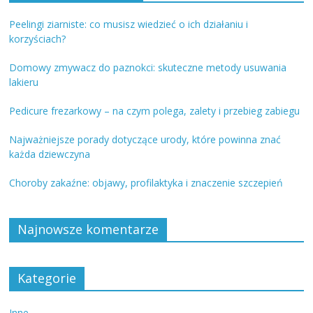
Peelingi ziarniste: co musisz wiedzieć o ich działaniu i
korzyściach?
Domowy zmywacz do paznokci: skuteczne metody usuwania
lakieru
Pedicure frezarkowy – na czym polega, zalety i przebieg zabiegu
Najważniejsze porady dotyczące urody, które powinna znać
każda dziewczyna
Choroby zakaźne: objawy, profilaktyka i znaczenie szczepień
Najnowsze komentarze
Kategorie
Inne