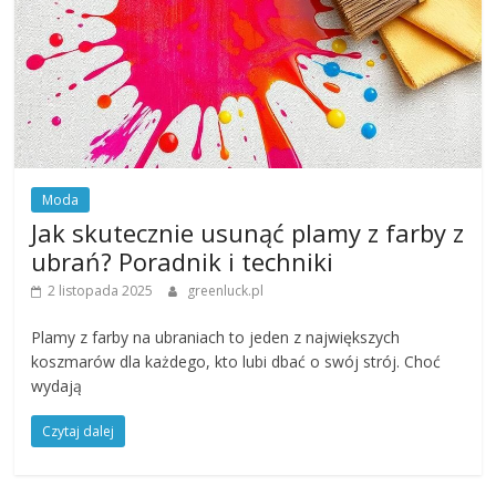
Moda
Jak skutecznie usunąć plamy z farby z
ubrań? Poradnik i techniki
2 listopada 2025
greenluck.pl
Plamy z farby na ubraniach to jeden z największych
koszmarów dla każdego, kto lubi dbać o swój strój. Choć
wydają
Czytaj dalej