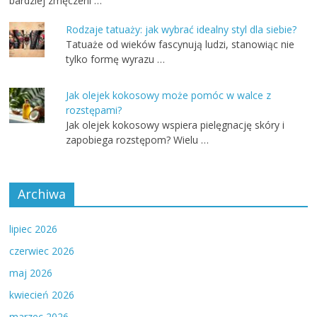
bardziej zmęczeni …
Rodzaje tatuaży: jak wybrać idealny styl dla siebie?
Tatuaże od wieków fascynują ludzi, stanowiąc nie
tylko formę wyrazu …
Jak olejek kokosowy może pomóc w walce z
rozstępami?
Jak olejek kokosowy wspiera pielęgnację skóry i
zapobiega rozstępom? Wielu …
Archiwa
lipiec 2026
czerwiec 2026
maj 2026
kwiecień 2026
marzec 2026