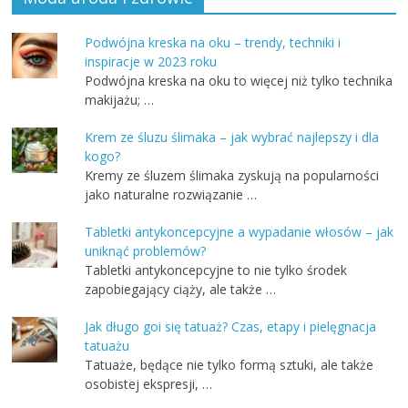
Podwójna kreska na oku – trendy, techniki i
inspiracje w 2023 roku
Podwójna kreska na oku to więcej niż tylko technika
makijażu; …
Krem ze śluzu ślimaka – jak wybrać najlepszy i dla
kogo?
Kremy ze śluzem ślimaka zyskują na popularności
jako naturalne rozwiązanie …
Tabletki antykoncepcyjne a wypadanie włosów – jak
uniknąć problemów?
Tabletki antykoncepcyjne to nie tylko środek
zapobiegający ciąży, ale także …
Jak długo goi się tatuaż? Czas, etapy i pielęgnacja
tatuażu
Tatuaże, będące nie tylko formą sztuki, ale także
osobistej ekspresji, …