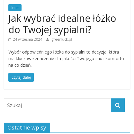
Inne
Jak wybrać idealne łóżko
do Twojej sypialni?
24 września 2024
greenluck.pl
Wybór odpowiedniego łóżka do sypialni to decyzja, która
ma kluczowe znaczenie dla jakości Twojego snu i komfortu
na co dzień.
Czytaj dalej
Ostatnie wpisy