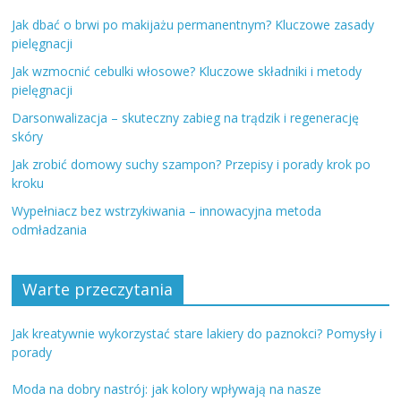
Jak dbać o brwi po makijażu permanentnym? Kluczowe zasady
pielęgnacji
Jak wzmocnić cebulki włosowe? Kluczowe składniki i metody
pielęgnacji
Darsonwalizacja – skuteczny zabieg na trądzik i regenerację
skóry
Jak zrobić domowy suchy szampon? Przepisy i porady krok po
kroku
Wypełniacz bez wstrzykiwania – innowacyjna metoda
odmładzania
Warte przeczytania
Jak kreatywnie wykorzystać stare lakiery do paznokci? Pomysły i
porady
Moda na dobry nastrój: jak kolory wpływają na nasze