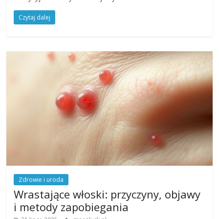
Czytaj dalej
Zdrowie i uroda
Wrastające włoski: przyczyny, objawy
i metody zapobiegania