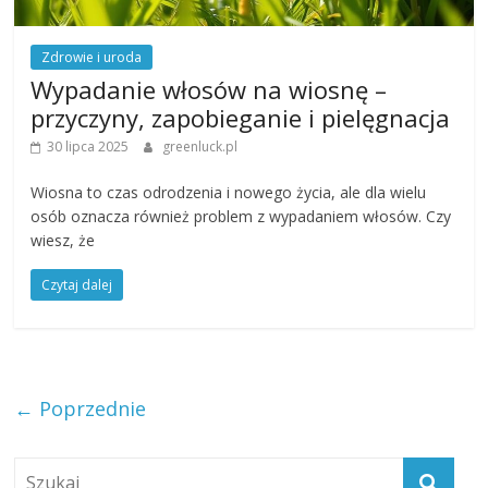
Zdrowie i uroda
Wypadanie włosów na wiosnę –
przyczyny, zapobieganie i pielęgnacja
30 lipca 2025
greenluck.pl
Wiosna to czas odrodzenia i nowego życia, ale dla wielu
osób oznacza również problem z wypadaniem włosów. Czy
wiesz, że
Czytaj dalej
← Poprzednie