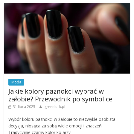
Moda
Jakie kolory paznokci wybrać w
żałobie? Przewodnik po symbolice
31 lipca 2025
greenluck.pl
Wybór koloru paznokci w żałobie to niezwykle osobista
decyzja, niosąca za sobą wiele emocji i znaczeń.
Tradycyjnie czarny kolor kojarzy