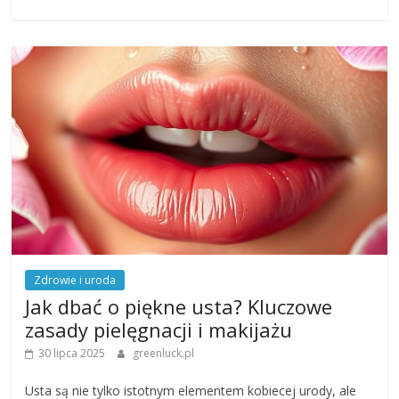
Zdrowie i uroda
Jak dbać o piękne usta? Kluczowe
zasady pielęgnacji i makijażu
30 lipca 2025
greenluck.pl
Usta są nie tylko istotnym elementem kobiecej urody, ale