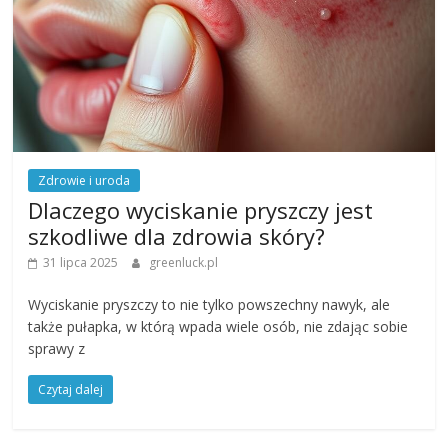
Zdrowie i uroda
Dlaczego wyciskanie pryszczy jest
szkodliwe dla zdrowia skóry?
31 lipca 2025
greenluck.pl
Wyciskanie pryszczy to nie tylko powszechny nawyk, ale
także pułapka, w którą wpada wiele osób, nie zdając sobie
sprawy z
Czytaj dalej