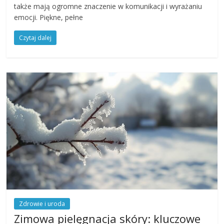
także mają ogromne znaczenie w komunikacji i wyrażaniu
emocji. Piękne, pełne
Czytaj dalej
Zdrowie i uroda
Zimowa pielęgnacja skóry: kluczowe