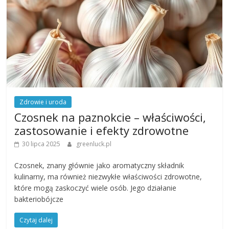
Zdrowie i uroda
Czosnek na paznokcie – właściwości,
zastosowanie i efekty zdrowotne
30 lipca 2025
greenluck.pl
Czosnek, znany głównie jako aromatyczny składnik
kulinarny, ma również niezwykłe właściwości zdrowotne,
które mogą zaskoczyć wiele osób. Jego działanie
bakteriobójcze
Czytaj dalej