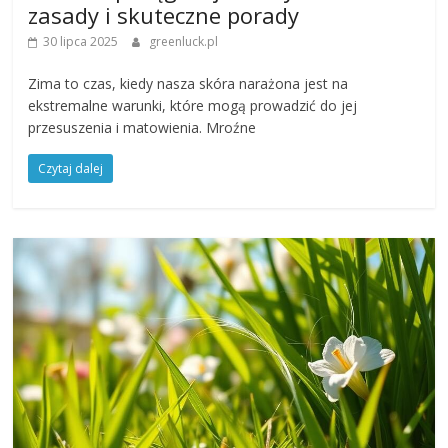
zasady i skuteczne porady
30 lipca 2025
greenluck.pl
Zima to czas, kiedy nasza skóra narażona jest na
ekstremalne warunki, które mogą prowadzić do jej
przesuszenia i matowienia. Mroźne
Czytaj dalej