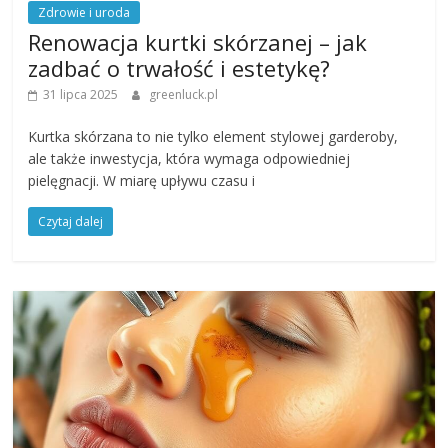
Zdrowie i uroda
Renowacja kurtki skórzanej – jak
zadbać o trwałość i estetykę?
31 lipca 2025
greenluck.pl
Kurtka skórzana to nie tylko element stylowej garderoby,
ale także inwestycja, która wymaga odpowiedniej
pielęgnacji. W miarę upływu czasu i
Czytaj dalej