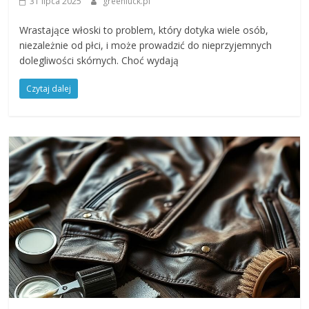
31 lipca 2025
greenluck.pl
Wrastające włoski to problem, który dotyka wiele osób,
niezależnie od płci, i może prowadzić do nieprzyjemnych
dolegliwości skórnych. Choć wydają
Czytaj dalej