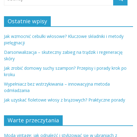
Ostatnie wpisy
Jak wzmocnić cebulki włosowe? Kluczowe składniki i metody
pielęgnacji
Darsonwalizacja – skuteczny zabieg na trądzik i regenerację
skóry
Jak zrobić domowy suchy szampon? Przepisy i porady krok po
kroku
Wypełniacz bez wstrzykiwania – innowacyjna metoda
odmładzania
Jak uzyskać fioletowe włosy z brązowych? Praktyczne porady
Warte przeczytania
Moda vintage: jak odnaleźć i stylizować się w ubraniach z