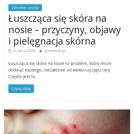
Zdrowie i uroda
Łuszcząca się skóra na
nosie – przyczyny, objawy
i pielęgnacja skórna
31 lipca 2025
greenluck.pl
Łuszcząca się skóra na nosie to problem, który może
dotknąć każdego, niezależnie od wieku czy typu cery.
Często jest to
Czytaj dalej