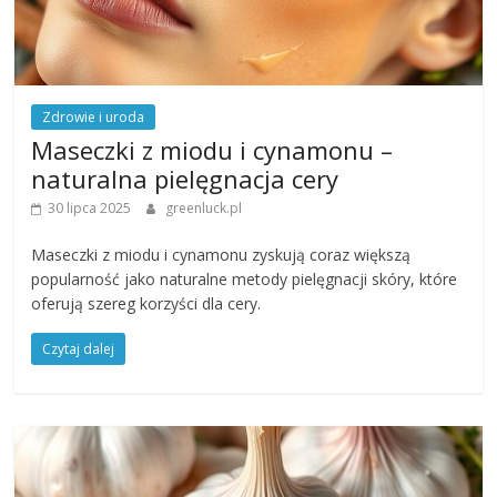
Zdrowie i uroda
Maseczki z miodu i cynamonu –
naturalna pielęgnacja cery
30 lipca 2025
greenluck.pl
Maseczki z miodu i cynamonu zyskują coraz większą
popularność jako naturalne metody pielęgnacji skóry, które
oferują szereg korzyści dla cery.
Czytaj dalej