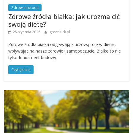
Zdrowie i uroda
Zdrowe źródła białka: jak urozmaicić
swoją dietę?
25 stycznia 2026
greenluck.pl
Zdrowe źródła białka odgrywają kluczową rolę w diecie,
wpływając na nasze zdrowie i samopoczucie. Białko to nie
tylko fundament budowy
Czytaj dalej