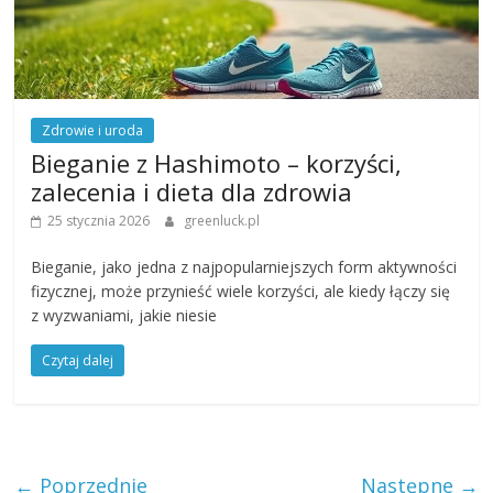
Zdrowie i uroda
Bieganie z Hashimoto – korzyści,
zalecenia i dieta dla zdrowia
25 stycznia 2026
greenluck.pl
Bieganie, jako jedna z najpopularniejszych form aktywności
fizycznej, może przynieść wiele korzyści, ale kiedy łączy się
z wyzwaniami, jakie niesie
Czytaj dalej
← Poprzednie
Następne →