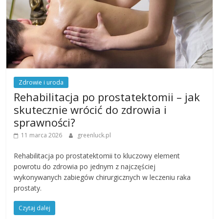
Zdrowie i uroda
Rehabilitacja po prostatektomii – jak
skutecznie wrócić do zdrowia i
sprawności?
11 marca 2026
greenluck.pl
Rehabilitacja po prostatektomii to kluczowy element
powrotu do zdrowia po jednym z najczęściej
wykonywanych zabiegów chirurgicznych w leczeniu raka
prostaty.
Czytaj dalej