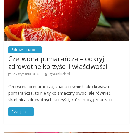
Zdrowie i uroda
Czerwona pomarańcza – odkryj
zdrowotne korzyści i właściwości
25 stycznia 2026
greenluck.pl
Czerwona pomarańcza, znana również jako krwawa
pomarańcza, to nie tylko smaczny owoc, ale również
skarbnica zdrowotnych korzyści, które mogą znacząco
Czytaj dalej