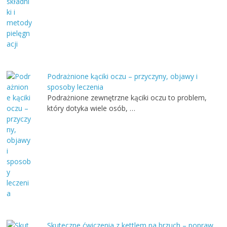
Podrażnione kąciki oczu – przyczyny, objawy i
sposoby leczenia
Podrażnione zewnętrzne kąciki oczu to problem,
który dotyka wiele osób, …
Skuteczne ćwiczenia z kettlem na brzuch – popraw