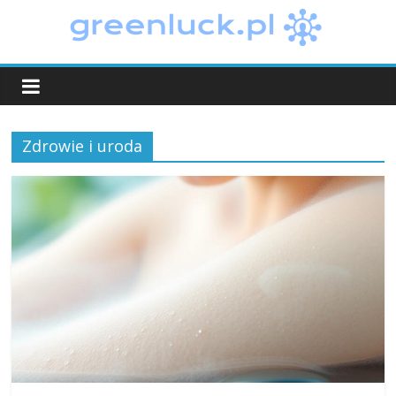
Skip
to
greenluck.pl
content
Zdrowie i uroda