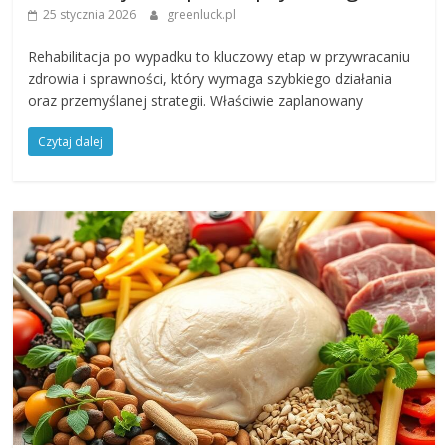
25 stycznia 2026
greenluck.pl
Rehabilitacja po wypadku to kluczowy etap w przywracaniu
zdrowia i sprawności, który wymaga szybkiego działania
oraz przemyślanej strategii. Właściwie zaplanowany
Czytaj dalej