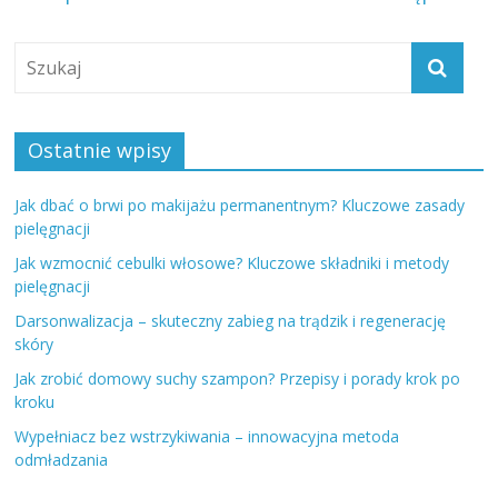
Ostatnie wpisy
Jak dbać o brwi po makijażu permanentnym? Kluczowe zasady
pielęgnacji
Jak wzmocnić cebulki włosowe? Kluczowe składniki i metody
pielęgnacji
Darsonwalizacja – skuteczny zabieg na trądzik i regenerację
skóry
Jak zrobić domowy suchy szampon? Przepisy i porady krok po
kroku
Wypełniacz bez wstrzykiwania – innowacyjna metoda
odmładzania