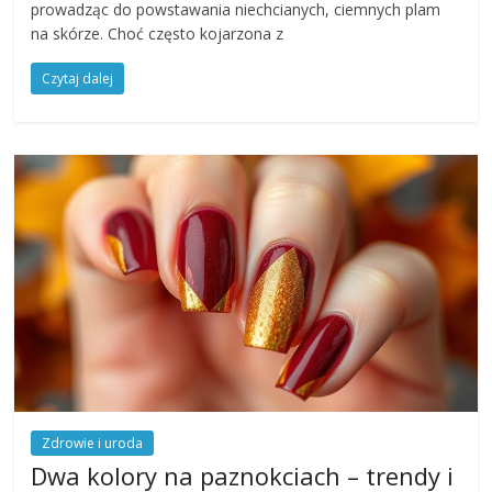
prowadząc do powstawania niechcianych, ciemnych plam
na skórze. Choć często kojarzona z
Czytaj dalej
Zdrowie i uroda
Dwa kolory na paznokciach – trendy i