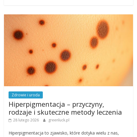
Zdrowie i uroda
Hiperpigmentacja – przyczyny,
rodzaje i skuteczne metody leczenia
28 lutego 2026
greenluck.pl
Hiperpigmentacja to zjawisko, które dotyka wielu z nas,