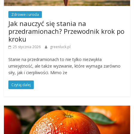
Zdrowie i uroda
Jak nauczyć się stania na
przedramionach? Przewodnik krok po
kroku
25 stycznia 2026
greenluck.pl
Stanie na przedramionach to nie tylko niezwykła
umiejętność, ale także wyzwanie, które wymaga zarówno
siły, jak i cierpliwości. Mimo że
Czytaj dalej