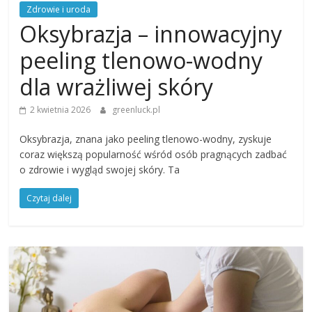
Zdrowie i uroda
Oksybrazja – innowacyjny
peeling tlenowo-wodny
dla wrażliwej skóry
2 kwietnia 2026
greenluck.pl
Oksybrazja, znana jako peeling tlenowo-wodny, zyskuje
coraz większą popularność wśród osób pragnących zadbać
o zdrowie i wygląd swojej skóry. Ta
Czytaj dalej