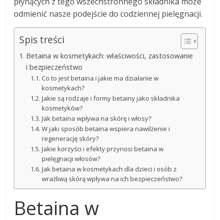
płynących z tego wszechstronnego składnika może
odmienić nasze podejście do codziennej pielęgnacji.
Spis treści
Betaina w kosmetykach: właściwości, zastosowanie
i bezpieczeństwo
Co to jest betaina i jakie ma działanie w
kosmetykach?
Jakie są rodzaje i formy betainy jako składnika
kosmetyków?
Jak betaina wpływa na skórę i włosy?
W jaki sposób betaina wspiera nawilżenie i
regenerację skóry?
Jakie korzyści i efekty przynosi betaina w
pielęgnacji włosów?
Jak betaina w kosmetykach dla dzieci i osób z
wrażliwą skórą wpływa na ich bezpieczeństwo?
Betaina w