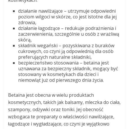
kosmetykach:
działanie nawilżające – utrzymuje odpowiedni
poziom wilgoci w skórze, co jest istotne dla jej
zdrowia,
działanie łagodzące – redukuje podrażnienia i
zaczerwienienia, szczególnie u osób z wrażliwą
skórą,
składnik wegański – pozyskiwana z buraków
cukrowych, co czyni ją odpowiednią dla osób
preferujących naturalne składniki,
bezpieczeństwo stosowania – betaina jest
uznawana za bezpieczny składnik, mogący być
stosowany w kosmetykach dla dzieci i
niemowląt już od pierwszego dnia życia.
Betaina jest obecna w wielu produktach
kosmetycznych, takich jak balsamy, mleczka do ciała,
szampony, odżywki oraz toniki. Jej obecność
wzbogaca te preparaty o właściwości nawilżające,
łagodzące i wygładzające, co czyni je wyjątkowo