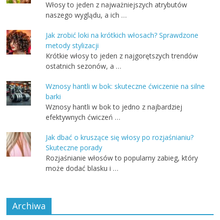
Włosy to jeden z najważniejszych atrybutów
naszego wyglądu, a ich …
Jak zrobić loki na krótkich włosach? Sprawdzone
metody stylizacji
Krótkie włosy to jeden z najgorętszych trendów
ostatnich sezonów, a …
Wznosy hantli w bok: skuteczne ćwiczenie na silne
barki
Wznosy hantli w bok to jedno z najbardziej
efektywnych ćwiczeń …
Jak dbać o kruszące się włosy po rozjaśnianiu?
Skuteczne porady
Rozjaśnianie włosów to popularny zabieg, który
może dodać blasku i …
Archiwa