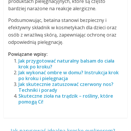
produktach pielęgnacyjnych, które są często
bardziej narażone na reakcje alergiczne.
Podsumowując, betaina stanowi bezpieczny i
efektywny składnik w kosmetykach dla dzieci oraz
osób z wrażliwą skórą, zapewniając ochronę oraz
odpowiednią pielęgnację.
Powiązane wpisy:
Jak przygotować naturalny balsam do ciała
krok po kroku?
Jak wykonać ombre w domu? Instrukcja krok
po kroku i pielęgnacja
Jak skutecznie zatuszować czerwony nos?
Techniki i porady
Skuteczne zioła na trądzik – rośliny, które
pomogą Ci!
←
Jak narysować idealną kreskę eyelinerem?