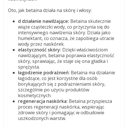
Oto, jak betaina działa na skórę i włosy:
d działanie nawilżające:
Betaina skutecznie
wiąże cząsteczki wody, co przyczynia się do
intensywnego nawilżenia skóry. Działa jako
humektant, co oznacza, że zapobiega utracie
wody przez naskórek.
elastyczność skóry:
Dzięki właściwościom
nawilżającym, betaina poprawia elastyczność
skóry, sprawiając, że staje się ona gładka i
sprężysta.
łagodzenie podrażnień:
Betaina ma działanie
łagodzące, co jest korzystne dla osób
borykających się z podrażnieniami skóry,
szczególnie po użyciu produktów
kosmetycznych.
regeneracja naskórka:
Betaina przyspiesza
proces regeneracji naskórka, wspierając
zdrowie skóry i pomagając w odbudowie
uszkodzonych warstw.