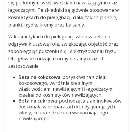
się podobnymi właściwościami nawilżającymi oraz
łagodzącymi. Te składniki są głównie stosowane w
kosmetykach do pielęgnacji ciała
, takich jak żele,
pianki, mydła, kremy oraz balsamy.
W kosmetykach do pielęgnacji włosów betaina
odgrywa kluczową rolę, zwiększając objętość oraz
zapobiegając puszeniu się i elektryzowaniu fryzur.
Oto główne rodzaje i formy betainy oraz ich
zastosowanie:
Betaina kokosowa
: pozyskiwana z oleju
kokosowego, wyróżnia się silnymi
właściwościami nawilżającymi i łagodzącymi,
idealna do kosmetyków nawilżających.
Betaina cukrowa
: pochodząca z aminokwasów,
doskonała w preparatach kondycjonujących
włosy, znana z działania wzmacniającego i
nawilżającego.