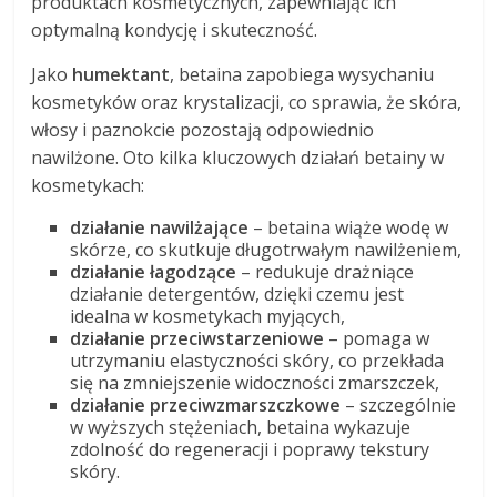
produktach kosmetycznych, zapewniając ich
optymalną kondycję i skuteczność.
Jako
humektant
, betaina zapobiega wysychaniu
kosmetyków oraz krystalizacji, co sprawia, że skóra,
włosy i paznokcie pozostają odpowiednio
nawilżone. Oto kilka kluczowych działań betainy w
kosmetykach:
działanie nawilżające
– betaina wiąże wodę w
skórze, co skutkuje długotrwałym nawilżeniem,
działanie łagodzące
– redukuje drażniące
działanie detergentów, dzięki czemu jest
idealna w kosmetykach myjących,
działanie przeciwstarzeniowe
– pomaga w
utrzymaniu elastyczności skóry, co przekłada
się na zmniejszenie widoczności zmarszczek,
działanie przeciwzmarszczkowe
– szczególnie
w wyższych stężeniach, betaina wykazuje
zdolność do regeneracji i poprawy tekstury
skóry.