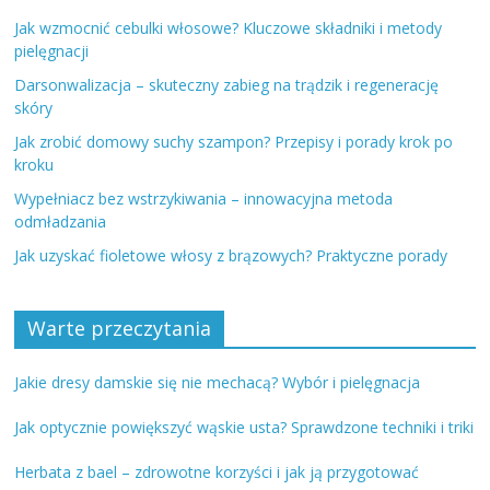
Jak wzmocnić cebulki włosowe? Kluczowe składniki i metody
pielęgnacji
Darsonwalizacja – skuteczny zabieg na trądzik i regenerację
skóry
Jak zrobić domowy suchy szampon? Przepisy i porady krok po
kroku
Wypełniacz bez wstrzykiwania – innowacyjna metoda
odmładzania
Jak uzyskać fioletowe włosy z brązowych? Praktyczne porady
Warte przeczytania
Jakie dresy damskie się nie mechacą? Wybór i pielęgnacja
Jak optycznie powiększyć wąskie usta? Sprawdzone techniki i triki
Herbata z bael – zdrowotne korzyści i jak ją przygotować