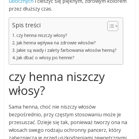
ubocznych
i cieszyć się pięknym, zdrowym kolorem
przez dłuższy czas.
Spis treści
czy henna niszczy włosy?
Jak henna wpływa na zdrowie włosów?
Jakie są wady i zalety farbowania włosów henną?
Jak dbać o włosy po hennie?
czy henna niszczy
włosy?
Sama henna, choć nie niszczy włosów
bezpośrednio, przy częstym stosowaniu może je
przesuszać. Dzieje się tak, ponieważ tworzy ona na
włosach swego rodzaju ochronny pancerz, który
zabezpiecza je przed uszkodzeniami zewnętrznymi.