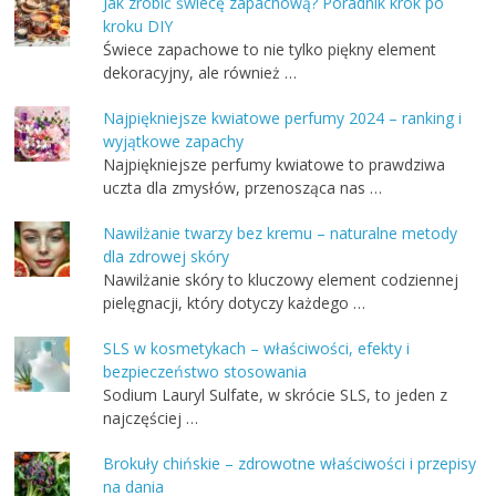
Jak zrobić świecę zapachową? Poradnik krok po
kroku DIY
Świece zapachowe to nie tylko piękny element
dekoracyjny, ale również …
Najpiękniejsze kwiatowe perfumy 2024 – ranking i
wyjątkowe zapachy
Najpiękniejsze perfumy kwiatowe to prawdziwa
uczta dla zmysłów, przenosząca nas …
Nawilżanie twarzy bez kremu – naturalne metody
dla zdrowej skóry
Nawilżanie skóry to kluczowy element codziennej
pielęgnacji, który dotyczy każdego …
SLS w kosmetykach – właściwości, efekty i
bezpieczeństwo stosowania
Sodium Lauryl Sulfate, w skrócie SLS, to jeden z
najczęściej …
Brokuły chińskie – zdrowotne właściwości i przepisy
na dania