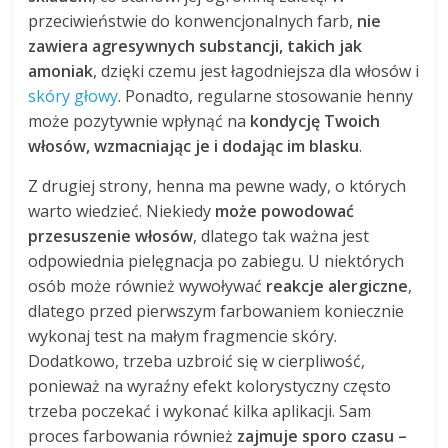
przeciwieństwie do konwencjonalnych farb,
nie
zawiera agresywnych substancji, takich jak
amoniak
, dzięki czemu jest łagodniejsza dla włosów i
skóry głowy
. Ponadto, regularne stosowanie henny
może pozytywnie wpłynąć na
kondycję Twoich
włosów, wzmacniając je i dodając im blasku
.
Z drugiej strony, henna ma pewne wady, o których
warto wiedzieć. Niekiedy
może powodować
przesuszenie włosów
, dlatego tak ważna jest
odpowiednia pielęgnacja po zabiegu. U niektórych
osób może również wywoływać
reakcje alergiczne
,
dlatego przed pierwszym farbowaniem koniecznie
wykonaj test na małym fragmencie skóry.
Dodatkowo, trzeba uzbroić się w cierpliwość,
ponieważ na wyraźny efekt kolorystyczny często
trzeba poczekać i wykonać kilka aplikacji. Sam
proces farbowania również
zajmuje sporo czasu –