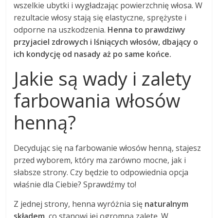
wszelkie ubytki i wygładzając powierzchnię włosa. W
rezultacie włosy stają się elastyczne, sprężyste i
odporne na uszkodzenia.
Henna to prawdziwy
przyjaciel zdrowych i lśniących włosów, dbający o
ich kondycję od nasady aż po same końce.
Jakie są wady i zalety
farbowania włosów
henną?
Decydując się na farbowanie włosów henną, stajesz
przed wyborem, który ma zarówno mocne, jak i
słabsze strony. Czy będzie to odpowiednia opcja
właśnie dla Ciebie? Sprawdźmy to!
Z jednej strony, henna wyróżnia się
naturalnym
składem
, co stanowi jej ogromną zaletę. W