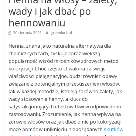
wady i jak dbać po
hennowaniu
30 sierpnia 2025
greenluck.pl
Henna, znana jako naturalna alternatywa dla
chemicznych farb, zyskuje coraz większą
popularność wśród miłośników zdrowych metod
koloryzacji. Choć często chwalona za swoje
właściwości pielęgnacyjne, budzi również obawy
związane z potencjalnym przesuszeniem włosów.
Jak w każdej metodzie, istnieją zarówno zalety, jak i
wady stosowania henny, a klucz do
satysfakcjonujących efektów tkwi w odpowiednim
zastosowaniu. Zrozumienie, jak henna wpływa na
zdrowie włosów oraz jak dbać o nie po koloryzacji,
może pomóc w uniknięciu niepożądanych
skutków