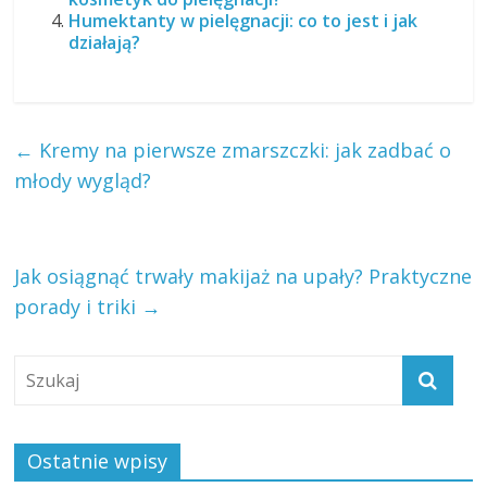
Humektanty w pielęgnacji: co to jest i jak
działają?
←
Kremy na pierwsze zmarszczki: jak zadbać o
młody wygląd?
Jak osiągnąć trwały makijaż na upały? Praktyczne
porady i triki
→
Ostatnie wpisy