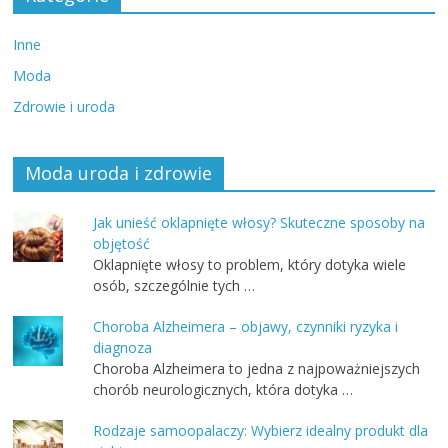
Inne
Moda
Zdrowie i uroda
Moda uroda i zdrowie
Jak unieść oklapnięte włosy? Skuteczne sposoby na
objętość
Oklapnięte włosy to problem, który dotyka wiele
osób, szczególnie tych …
Choroba Alzheimera – objawy, czynniki ryzyka i
diagnoza
Choroba Alzheimera to jedna z najpoważniejszych
chorób neurologicznych, która dotyka …
Rodzaje samoopalaczy: Wybierz idealny produkt dla