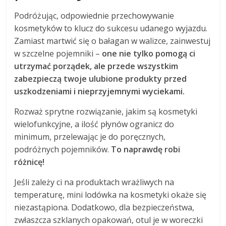
Podróżując, odpowiednie przechowywanie
kosmetyków to klucz do sukcesu udanego wyjazdu.
Zamiast martwić się o bałagan w walizce, zainwestuj
w szczelne pojemniki –
one nie tylko pomogą ci
utrzymać porządek, ale przede wszystkim
zabezpieczą twoje ulubione produkty przed
uszkodzeniami i nieprzyjemnymi wyciekami.
Rozważ sprytne rozwiązanie, jakim są kosmetyki
wielofunkcyjne, a ilość płynów ogranicz do
minimum, przelewając je do poręcznych,
podróżnych pojemników.
To naprawdę robi
różnicę!
Jeśli zależy ci na produktach wrażliwych na
temperaturę, mini lodówka na kosmetyki okaże się
niezastąpiona. Dodatkowo, dla bezpieczeństwa,
zwłaszcza szklanych opakowań, otul je w woreczki