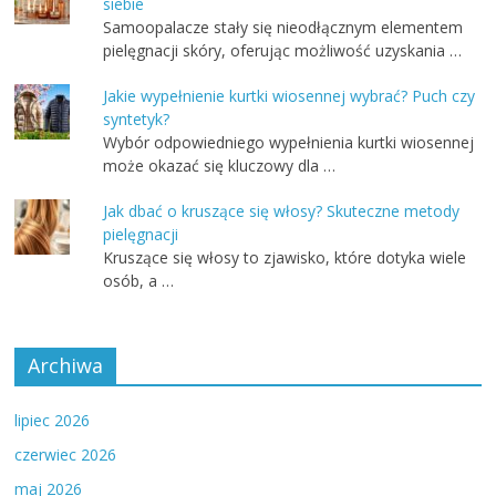
siebie
Samoopalacze stały się nieodłącznym elementem
pielęgnacji skóry, oferując możliwość uzyskania …
Jakie wypełnienie kurtki wiosennej wybrać? Puch czy
syntetyk?
Wybór odpowiedniego wypełnienia kurtki wiosennej
może okazać się kluczowy dla …
Jak dbać o kruszące się włosy? Skuteczne metody
pielęgnacji
Kruszące się włosy to zjawisko, które dotyka wiele
osób, a …
Archiwa
lipiec 2026
czerwiec 2026
maj 2026