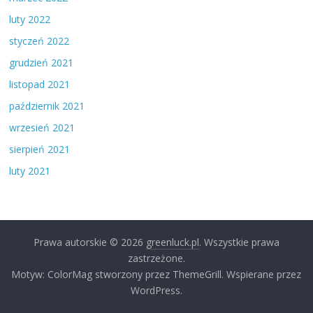
luty 2022
styczeń 2022
grudzień 2021
listopad 2021
październik 2021
wrzesień 2021
sierpień 2021
luty 2021
Prawa autorskie © 2026
greenluck.pl
. Wszystkie prawa
zastrzeżone.
Motyw: ColorMag stworzony przez ThemeGrill. Wspierane przez
WordPress.