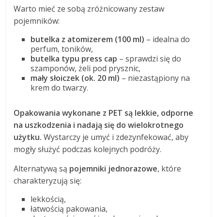
Warto mieć ze sobą zróżnicowany zestaw
pojemników:
butelka z atomizerem (100 ml)
– idealna do
perfum, toników,
butelka typu press cap
– sprawdzi się do
szamponów, żeli pod prysznic,
mały słoiczek (ok. 20 ml)
– niezastąpiony na
krem do twarzy.
Opakowania wykonane z PET są lekkie, odporne
na uszkodzenia i nadają się do wielokrotnego
użytku.
Wystarczy je umyć i zdezynfekować, aby
mogły służyć podczas kolejnych podróży.
Alternatywą są
pojemniki jednorazowe
, które
charakteryzują się:
lekkością,
łatwością pakowania,