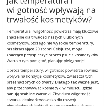
Jak temperatura i
wilgotność wpływają na
trwałość kosmetyków?
Temperatura i wilgotność powietrza mają kluczowe
znaczenie dla trwałości naszych ulubionych
kosmetyków.
Szczególnie wysokie temperatury,
przekraczające 20 stopni Celsjusza, mogą
znacząco przyspieszyć proces psucia kosmetyków.
Warto o tym pamiętać, planując pielęgnację!
Oprócz temperatury, wilgotność powietrza również
wpływa na kondycję kosmetyków, zwłaszcza tych
przeznaczonych do twarzy.
Dlatego tak ważne jest,
aby przechowywać kosmetyki w miejscu, gdzie
panują stabilne warunki.
Zbyt duża wilgotność
stwarza idealne środowisko dla rozwoju
niepożądanych bakterii, czego oczywiście chcemy