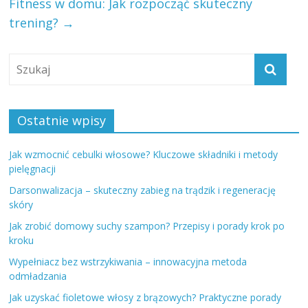
Fitness w domu: Jak rozpocząć skuteczny
trening?
→
Ostatnie wpisy
Jak wzmocnić cebulki włosowe? Kluczowe składniki i metody
pielęgnacji
Darsonwalizacja – skuteczny zabieg na trądzik i regenerację
skóry
Jak zrobić domowy suchy szampon? Przepisy i porady krok po
kroku
Wypełniacz bez wstrzykiwania – innowacyjna metoda
odmładzania
Jak uzyskać fioletowe włosy z brązowych? Praktyczne porady