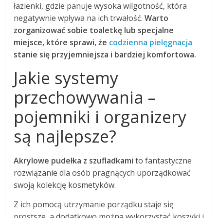
łazienki, gdzie panuje wysoka wilgotność, która
negatywnie wpływa na ich trwałość.
Warto
zorganizować sobie toaletkę lub specjalne
miejsce, które sprawi, że
codzienna pielęgnacja
stanie się przyjemniejsza i bardziej komfortowa.
Jakie systemy
przechowywania –
pojemniki i organizery
są najlepsze?
Akrylowe pudełka z szufladkami
to fantastyczne
rozwiązanie dla osób pragnących uporządkować
swoją kolekcję kosmetyków.
Z ich pomocą utrzymanie porządku staje się
prostsze, a dodatkowo można wykorzystać koszyki i