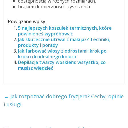
dostępnością w różnych rozmiarach,
brakiem konieczności czyszczenia.
Powiązane wpisy:
5 najlepszych koszulek termicznych, które
powinieneś wypróbować
Jak skutecznie utrwalić makijaż? Techniki,
produkty i porady
Jak farbować włosy z odrostami: krok po
kroku do idealnego koloru
Depilacja twarzy woskiem: wszystko, co
musisz wiedzieć
←
Jak rozpoznać dobrego fryzjera? Cechy, opinie
i usługi