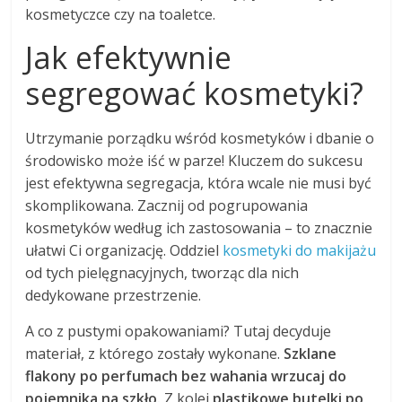
kosmetyczce czy na toaletce.
Jak efektywnie
segregować kosmetyki?
Utrzymanie porządku wśród kosmetyków i dbanie o
środowisko może iść w parze! Kluczem do sukcesu
jest efektywna segregacja, która wcale nie musi być
skomplikowana. Zacznij od pogrupowania
kosmetyków według ich zastosowania – to znacznie
ułatwi Ci organizację. Oddziel
kosmetyki do makijażu
od tych pielęgnacyjnych, tworząc dla nich
dedykowane przestrzenie.
A co z pustymi opakowaniami? Tutaj decyduje
materiał, z którego zostały wykonane.
Szklane
flakony po perfumach bez wahania wrzucaj do
pojemnika na szkło.
Z kolei
plastikowe butelki po