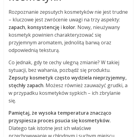
Rozpoznanie zepsutych kosmetyków nie jest trudne
– kluczowe jest zwrócenie uwagi na trzy aspekty:
zapach
,
konsystencję
i
kolor
. Nowy, nieużywany
kosmetyk powinien charakteryzować się
przyjemnym aromatem, jednolitą barwą oraz
odpowiednią teksturą.
Co jednak, gdy te cechy ulegną zmianie? W takiej
sytuacji, bez wahania, pozbądź się produktu.
Zepsuty kosmetyk często wydziela nieprzyjemny,
stęchły zapach
. Możesz również zauważyć grudki, a
w przypadku kosmetyków sypkich – ich zbrylanie
się.
Pamiętaj, że wysoka temperatura znacząco
przyspiesza proces psucia się kosmetyków.
Dlatego tak istotne jest ich właściwe
przechowywanie w chłodnym i suchym miejscu.