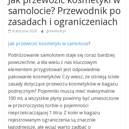
samolocie? Przewodnik po
zasadach i ograniczeniach
8 stycznia 2026
greenluck.pl
Jak przewozić kosmetyki w samolocie
?
Podróżowanie samolotem staje się coraz bardziej
powszechne, a dla wielu z nas kluczowym
elementem przygotowań jest odpowiednie
pakowanie kosmetyków. Czy wiesz, że istnieją ścisłe
zasady dotyczące przewozu kosmetyków w bagażu
podręcznym? Pojemniki muszą mieć maksymalnie
100 ml, a wszystkie płyny powinny być umieszczone
w przezroczystej torbie o pojemności
nieprzekraczającej 1 litra. Z kolei w bagażu
rejestrowanym ograniczenia są znacznie
łagodniejsze, ale wciąż warto zadbać o