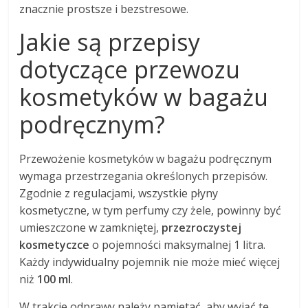
znacznie prostsze i bezstresowe.
Jakie są przepisy
dotyczące przewozu
kosmetyków w bagażu
podręcznym?
Przewożenie kosmetyków w bagażu podręcznym
wymaga przestrzegania określonych przepisów.
Zgodnie z regulacjami, wszystkie płyny
kosmetyczne, w tym perfumy czy żele, powinny być
umieszczone w zamkniętej,
przezroczystej
kosmetyczce
o pojemności maksymalnej 1 litra.
Każdy indywidualny pojemnik nie może mieć więcej
niż
100 ml
.
W trakcie odprawy należy pamiętać, aby wyjąć tę