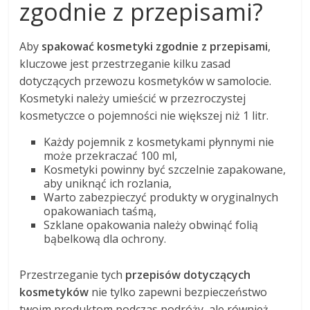
zgodnie z przepisami?
Aby
spakować kosmetyki zgodnie z przepisami
,
kluczowe jest przestrzeganie kilku zasad
dotyczących przewozu kosmetyków w samolocie.
Kosmetyki należy umieścić w przezroczystej
kosmetyczce o pojemności nie większej niż 1 litr.
Każdy pojemnik z kosmetykami płynnymi nie
może przekraczać 100 ml,
Kosmetyki powinny być szczelnie zapakowane,
aby uniknąć ich rozlania,
Warto zabezpieczyć produkty w oryginalnych
opakowaniach taśmą,
Szklane opakowania należy obwinąć folią
bąbelkową dla ochrony.
Przestrzeganie tych
przepisów dotyczących
kosmetyków
nie tylko zapewni bezpieczeństwo
twoim produktom podczas podróży, ale również