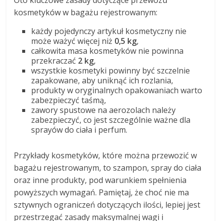
Oto kluczowe zasady dotyczące przewozu
kosmetyków w bagażu rejestrowanym:
każdy pojedynczy artykuł kosmetyczny nie
może ważyć więcej niż
0,5 kg
,
całkowita masa kosmetyków nie powinna
przekraczać
2 kg
,
wszystkie kosmetyki powinny być szczelnie
zapakowane, aby uniknąć ich rozlania,
produkty w oryginalnych opakowaniach warto
zabezpieczyć taśmą,
zawory spustowe na aerozolach należy
zabezpieczyć, co jest szczególnie ważne dla
sprayów do ciała i perfum.
Przykłady kosmetyków, które można przewozić w
bagażu rejestrowanym, to szampon, spray do ciała
oraz inne produkty, pod warunkiem spełnienia
powyższych wymagań. Pamiętaj, że choć nie ma
sztywnych ograniczeń dotyczących ilości, lepiej jest
przestrzegać zasady maksymalnej wagi i