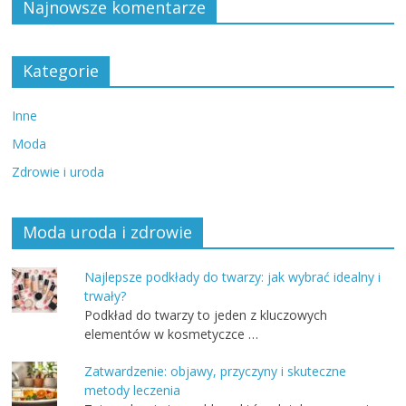
Najnowsze komentarze
Kategorie
Inne
Moda
Zdrowie i uroda
Moda uroda i zdrowie
Najlepsze podkłady do twarzy: jak wybrać idealny i
trwały?
Podkład do twarzy to jeden z kluczowych
elementów w kosmetyczce …
Zatwardzenie: objawy, przyczyny i skuteczne
metody leczenia