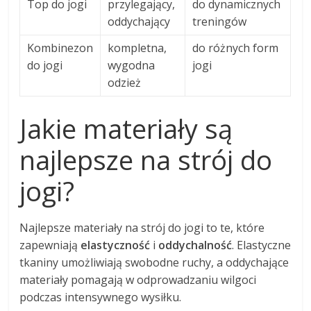
Top do jogi
przylegający,
do dynamicznych
oddychający
treningów
Kombinezon
kompletna,
do różnych form
do jogi
wygodna
jogi
odzież
Jakie materiały są
najlepsze na strój do
jogi?
Najlepsze materiały na strój do jogi to te, które
zapewniają
elastyczność
i
oddychalność
. Elastyczne
tkaniny umożliwiają swobodne ruchy, a oddychające
materiały pomagają w odprowadzaniu wilgoci
podczas intensywnego wysiłku.