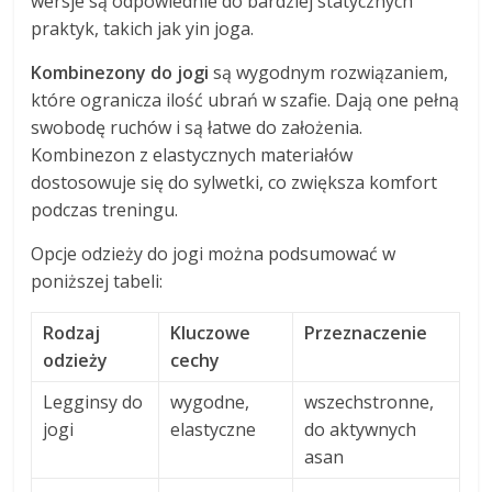
wersje są odpowiednie do bardziej statycznych
praktyk, takich jak yin joga.
Kombinezony do jogi
są wygodnym rozwiązaniem,
które ogranicza ilość ubrań w szafie. Dają one pełną
swobodę ruchów i są łatwe do założenia.
Kombinezon z elastycznych materiałów
dostosowuje się do sylwetki, co zwiększa komfort
podczas treningu.
Opcje odzieży do jogi można podsumować w
poniższej tabeli:
Rodzaj
Kluczowe
Przeznaczenie
odzieży
cechy
Legginsy do
wygodne,
wszechstronne,
jogi
elastyczne
do aktywnych
asan