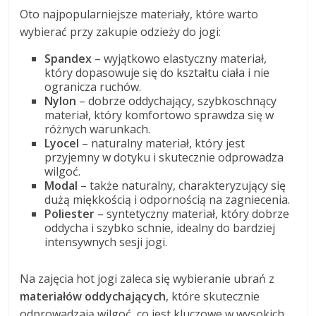
Oto najpopularniejsze materiały, które warto
wybierać przy zakupie odzieży do jogi:
Spandex
– wyjątkowo elastyczny materiał,
który dopasowuje się do kształtu ciała i nie
ogranicza ruchów.
Nylon
– dobrze oddychający, szybkoschnący
materiał, który komfortowo sprawdza się w
różnych warunkach.
Lyocel
– naturalny materiał, który jest
przyjemny w dotyku i skutecznie odprowadza
wilgoć.
Modal
– także naturalny, charakteryzujący się
dużą miękkością i odpornością na zagniecenia.
Poliester
– syntetyczny materiał, który dobrze
oddycha i szybko schnie, idealny do bardziej
intensywnych sesji jogi.
Na zajęcia hot jogi zaleca się wybieranie ubrań z
materiałów oddychających
, które skutecznie
odprowadzają wilgoć, co jest kluczowe w wysokich