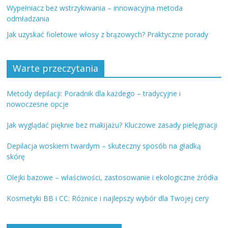
Wypełniacz bez wstrzykiwania – innowacyjna metoda
odmładzania
Jak uzyskać fioletowe włosy z brązowych? Praktyczne porady
Warte przeczytania
Metody depilacji: Poradnik dla każdego – tradycyjne i
nowoczesne opcje
Jak wyglądać pięknie bez makijażu? Kluczowe zasady pielęgnacji
Depilacja woskiem twardym – skuteczny sposób na gładką
skórę
Olejki bazowe – właściwości, zastosowanie i ekologiczne źródła
Kosmetyki BB i CC: Różnice i najlepszy wybór dla Twojej cery