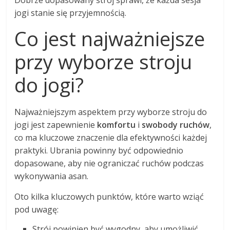
Dobrze dopasowany strój sprawi, że każda sesja
jogi stanie się przyjemnością.
Co jest najważniejsze
przy wyborze stroju
do jogi?
Najważniejszym aspektem przy wyborze stroju do
jogi jest zapewnienie
komfortu
i
swobody ruchów
,
co ma kluczowe znaczenie dla efektywności każdej
praktyki. Ubrania powinny być odpowiednio
dopasowane, aby nie ograniczać ruchów podczas
wykonywania asan.
Oto kilka kluczowych punktów, które warto wziąć
pod uwagę:
Strój powinien być wygodny, aby umożliwić