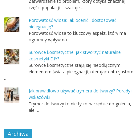
Zatwardzenie to problem, który dotyka znacznej
części populacji – szacuje …
Porowatość włosa: jak ocenić i dostosować
pielęgnację?
Porowatość włosa to kluczowy aspekt, który ma
ogromny wpływ na …
Surowce kosmetyczne: jak stworzyć naturalne
kosmetyki DIY?
Surowce kosmetyczne stają się nieodłącznym
elementem świata pielęgnacji, oferując entuzjastom
…
Jak prawidłowo używać trymera do twarzy? Porady i
wskazówki
Trymer do twarzy to nie tylko narzędzie do golenia,
ale …
Archiwa