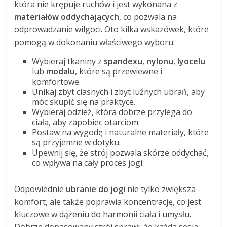
która nie krępuje ruchów i jest wykonana z
materiałów oddychających
, co pozwala na
odprowadzanie wilgoci. Oto kilka wskazówek, które
pomogą w dokonaniu właściwego wyboru:
Wybieraj tkaniny z
spandexu
,
nylonu
,
lyocelu
lub
modalu
, które są przewiewne i
komfortowe.
Unikaj zbyt ciasnych i zbyt luźnych ubrań, aby
móc skupić się na praktyce.
Wybieraj odzież, która dobrze przylega do
ciała, aby zapobiec otarciom.
Postaw na wygodę i naturalne materiały, które
są przyjemne w dotyku.
Upewnij się, że strój pozwala skórze oddychać,
co wpływa na cały proces jogi.
Odpowiednie
ubranie do jogi
nie tylko zwiększa
komfort, ale także poprawia koncentrację, co jest
kluczowe w dążeniu do harmonii ciała i umysłu.