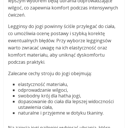
lepszym wyborem będą ubrania odprowadzające
wilgoć, co zapewnia komfort podczas intensywnych
ćwiczeń.
Legginsy do jogi powinny ściśle przylegać do ciała,
co umożliwia ocenę postawy i szybką korektę
ewentualnych błędów. Przy wyborze leggingsów
warto zwracać uwagę na ich elastyczność oraz
komfort materiału, aby uniknąć dyskomfortu
podczas praktyki.
Zalecane cechy stroju do jogi obejmują:
elastyczność materiału,
odprowadzanie wilgoci,
swobodny krój dla hatha jogi,
dopasowanie do ciała dla lepszej widoczności
ustawienia ciała,
naturalne i przyjemne w dotyku tkaniny.
Na zajęcia jogi najlepiej wybierać ubrania, które