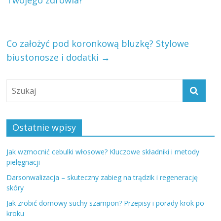
Twojego zdrowia?
Co założyć pod koronkową bluzkę? Stylowe
biustonosze i dodatki
→
Ostatnie wpisy
Jak wzmocnić cebulki włosowe? Kluczowe składniki i metody
pielęgnacji
Darsonwalizacja – skuteczny zabieg na trądzik i regenerację
skóry
Jak zrobić domowy suchy szampon? Przepisy i porady krok po
kroku