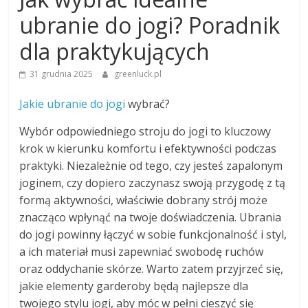
ubranie do jogi? Poradnik
dla praktykujących
31 grudnia 2025
greenluck.pl
Jakie ubranie do jogi
wybrać?
Wybór odpowiedniego stroju do jogi to kluczowy
krok w kierunku komfortu i efektywności podczas
praktyki. Niezależnie od tego, czy jesteś zapalonym
joginem, czy dopiero zaczynasz swoją przygodę z tą
formą aktywności, właściwie dobrany strój może
znacząco wpłynąć na twoje doświadczenia. Ubrania
do jogi powinny łączyć w sobie funkcjonalność i styl,
a ich materiał musi zapewniać swobodę ruchów
oraz oddychanie skórze. Warto zatem przyjrzeć się,
jakie elementy garderoby będą najlepsze dla
twojego stylu jogi, aby móc w pełni cieszyć się