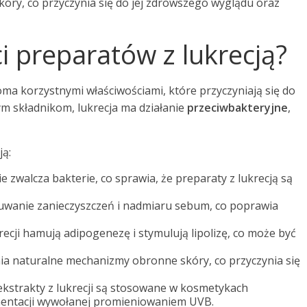
kóry, co przyczynia się do jej zdrowszego wyglądu oraz
ci preparatów z lukrecją?
loma korzystnymi właściwościami, które przyczyniają się do
m składnikom, lukrecja ma działanie
przeciwbakteryjne
,
ją:
ie zwalcza bakterie, co sprawia, że preparaty z lukrecją są
wanie zanieczyszczeń i nadmiaru sebum, co poprawia
ukrecji hamują adipogenezę i stymulują lipolizę, co może być
ia naturalne mechanizmy obronne skóry, co przyczynia się
 ekstrakty z lukrecji są stosowane w kosmetykach
mentacji wywołanej promieniowaniem UVB.