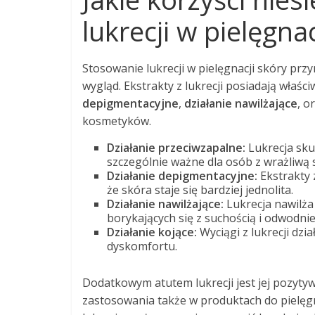
lukrecji w pielęgna
Stosowanie lukrecji w pielęgnacji skóry przy
wygląd. Ekstrakty z lukrecji posiadają właści
depigmentacyjne
,
działanie nawilżające
, o
kosmetyków.
Działanie przeciwzapalne:
Lukrecja sku
szczególnie ważne dla osób z wrażliwą 
Działanie depigmentacyjne:
Ekstrakty 
że skóra staje się bardziej jednolita.
Działanie nawilżające:
Lukrecja nawilża 
borykających się z suchością i odwodni
Działanie kojące:
Wyciągi z lukrecji dzia
dyskomfortu.
Dodatkowym atutem lukrecji jest jej pozyt
zastosowania także w produktach do pielęg