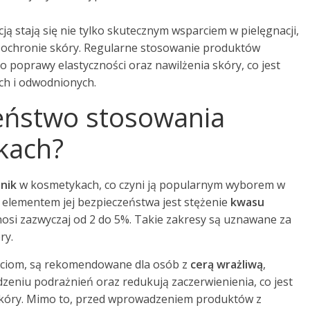
ją stają się nie tylko skutecznym wsparciem w pielęgnacji,
w ochronie skóry. Regularne stosowanie produktów
o poprawy elastyczności oraz nawilżenia skóry, co jest
ch i odwodnionych.
zeństwo stosowania
ykach?
nik
w kosmetykach, co czyni ją popularnym wyborem w
 elementem jej bezpieczeństwa jest stężenie
kwasu
osi zazwyczaj od 2 do 5%. Takie zakresy są uznawane za
ry.
ościom, są rekomendowane dla osób z
cerą wrażliwą
,
zeniu podrażnień oraz redukują zaczerwienienia, co jest
 skóry. Mimo to, przed wprowadzeniem produktów z