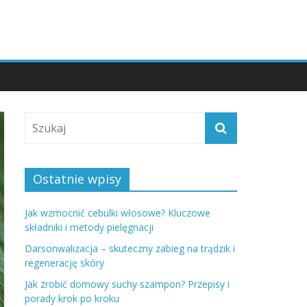
Ostatnie wpisy
Jak wzmocnić cebulki włosowe? Kluczowe
składniki i metody pielęgnacji
Darsonwalizacja – skuteczny zabieg na trądzik i
regenerację skóry
Jak zrobić domowy suchy szampon? Przepisy i
porady krok po kroku