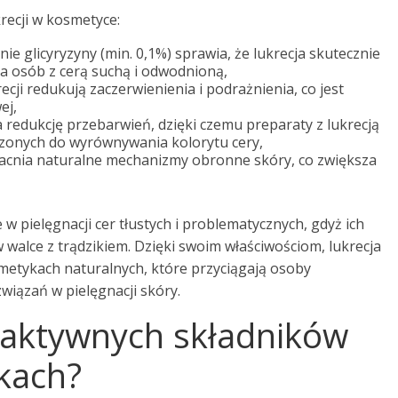
recji w kosmetyce:
ie glicyryzyny (min. 0,1%) sprawia, że lukrecja skutecznie
 dla osób z cerą suchą i odwodnioną,
ecji redukują zaczerwienienia i podrażnienia, co jest
ej,
 redukcję przebarwień, dzięki czemu preparaty z lukrecją
onych do wyrównywania kolorytu cery,
cnia naturalne mechanizmy obronne skóry, co zwiększa
 w pielęgnacji cer tłustych i problematycznych, gdyż ich
alce z trądzikiem. Dzięki swoim właściwościom, lukrecja
metykach naturalnych, które przyciągają osoby
wiązań w pielęgnacji skóry.
ie aktywnych składników
ykach?