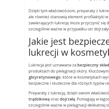
Dzięki tym właściwościom, preparaty z lukrec
ale również stanowią element profilaktyki 
zawierających lukrecję może przyczynić się d
szczególnie ważne w przypadku cer dojrzały
Jakie jest bezpiec
lukrecji w kosmet
Lukrecja jest uznawana za
bezpieczny skład
produktach do pielęgnacji skóry. Kluczowym
glicyretynowego
, które w kosmetykach wyn
bezpieczne i skuteczne dla różnych typów ce
Preparaty z lukrecją, dzięki swoim właściw
trądzikową
oraz
dojrzałą
. Pomagają w łagod
szczególnie ważne w pielęgnacji delikatnej