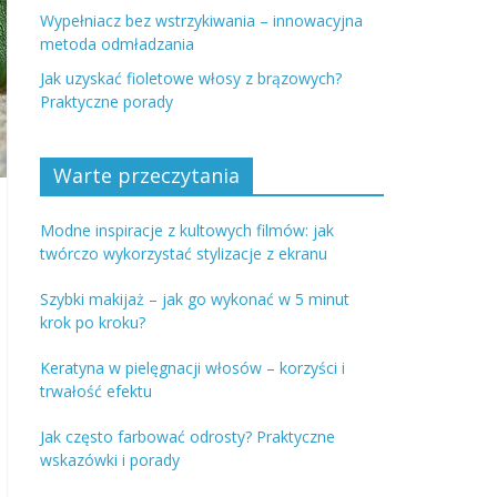
Wypełniacz bez wstrzykiwania – innowacyjna
metoda odmładzania
Jak uzyskać fioletowe włosy z brązowych?
Praktyczne porady
Warte przeczytania
Modne inspiracje z kultowych filmów: jak
twórczo wykorzystać stylizacje z ekranu
Szybki makijaż – jak go wykonać w 5 minut
krok po kroku?
Keratyna w pielęgnacji włosów – korzyści i
trwałość efektu
Jak często farbować odrosty? Praktyczne
wskazówki i porady