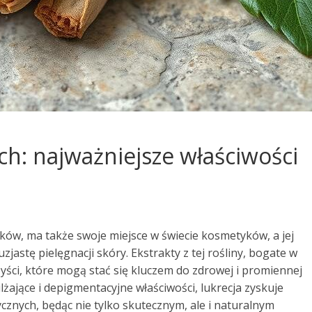
h: najważniejsze właściwości
ików, ma także swoje miejsce w świecie kosmetyków, a jej
astę pielęgnacji skóry. Ekstrakty z tej rośliny, bogate w
zyści, które mogą stać się kluczem do zdrowej i promiennej
lżające i depigmentacyjne właściwości, lukrecja zyskuje
znych, będąc nie tylko skutecznym, ale i naturalnym