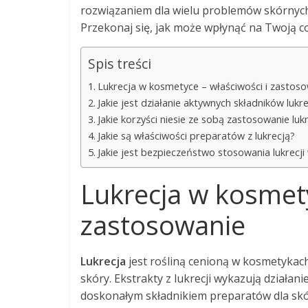
rozwiązaniem dla wielu problemów skórnych.
Przekonaj się, jak może wpłynąć na Twoją c
Spis treści
Lukrecja w kosmetyce – właściwości i zastos
Jakie jest działanie aktywnych składników luk
Jakie korzyści niesie ze sobą zastosowanie lukr
Jakie są właściwości preparatów z lukrecją?
Jakie jest bezpieczeństwo stosowania lukrecj
Lukrecja w kosmety
zastosowanie
Lukrecja
jest rośliną cenioną w kosmetykach
skóry. Ekstrakty z lukrecji wykazują działani
doskonałym składnikiem preparatów dla skór