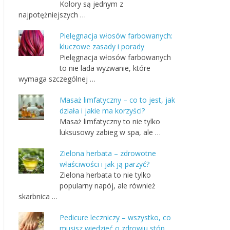
Kolory są jednym z
najpotężniejszych …
Pielęgnacja włosów farbowanych:
kluczowe zasady i porady
Pielęgnacja włosów farbowanych
to nie lada wyzwanie, które
wymaga szczególnej …
Masaż limfatyczny – co to jest, jak
działa i jakie ma korzyści?
Masaż limfatyczny to nie tylko
luksusowy zabieg w spa, ale …
Zielona herbata – zdrowotne
właściwości i jak ją parzyć?
Zielona herbata to nie tylko
popularny napój, ale również
skarbnica …
Pedicure leczniczy – wszystko, co
musisz wiedzieć o zdrowiu stóp