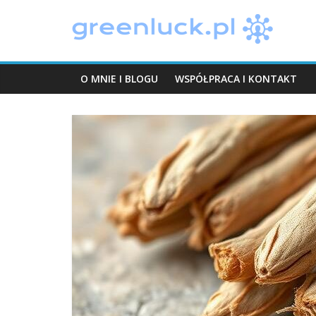
Skip
greenluck.pl
to
content
O MNIE I BLOGU
WSPÓŁPRACA I KONTAKT