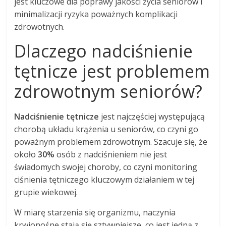
jest kluczowe dla poprawy jakości życia seniorów i
minimalizacji ryzyka poważnych komplikacji
zdrowotnych.
Dlaczego nadciśnienie
tętnicze jest problemem
zdrowotnym seniorów?
Nadciśnienie tętnicze
jest najczęściej występującą
chorobą układu krążenia u seniorów, co czyni go
poważnym problemem zdrowotnym. Szacuje się, że
około
30%
osób z nadciśnieniem nie jest
świadomych swojej choroby, co czyni monitoring
ciśnienia tętniczego kluczowym działaniem w tej
grupie wiekowej.
W miarę starzenia się organizmu, naczynia
krwionośne stają się sztywniejsze, co jest jedną z