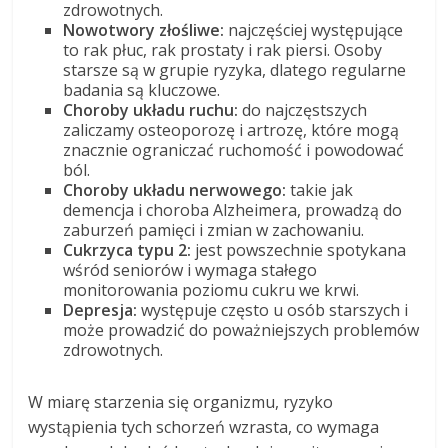
zdrowotnych.
Nowotwory złośliwe:
najczęściej występujące
to rak płuc, rak prostaty i rak piersi. Osoby
starsze są w grupie ryzyka, dlatego regularne
badania są kluczowe.
Choroby układu ruchu:
do najczęstszych
zaliczamy osteoporozę i artrozę, które mogą
znacznie ograniczać ruchomość i powodować
ból.
Choroby układu nerwowego:
takie jak
demencja i choroba Alzheimera, prowadzą do
zaburzeń pamięci i zmian w zachowaniu.
Cukrzyca typu 2:
jest powszechnie spotykana
wśród seniorów i wymaga stałego
monitorowania poziomu cukru we krwi.
Depresja:
występuje często u osób starszych i
może prowadzić do poważniejszych problemów
zdrowotnych.
W miarę starzenia się organizmu, ryzyko
wystąpienia tych schorzeń wzrasta, co wymaga