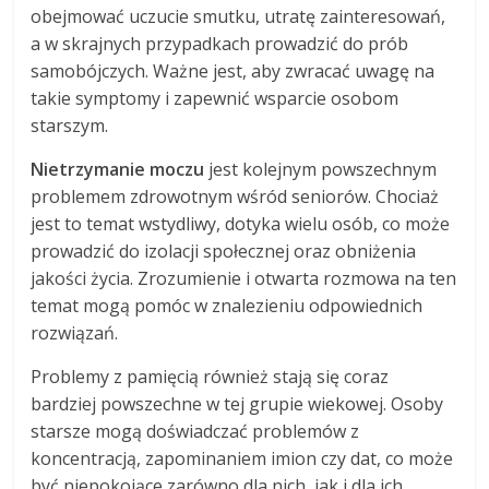
obejmować uczucie smutku, utratę zainteresowań,
a w skrajnych przypadkach prowadzić do prób
samobójczych. Ważne jest, aby zwracać uwagę na
takie symptomy i zapewnić wsparcie osobom
starszym.
Nietrzymanie moczu
jest kolejnym powszechnym
problemem zdrowotnym wśród seniorów. Chociaż
jest to temat wstydliwy, dotyka wielu osób, co może
prowadzić do izolacji społecznej oraz obniżenia
jakości życia. Zrozumienie i otwarta rozmowa na ten
temat mogą pomóc w znalezieniu odpowiednich
rozwiązań.
Problemy z pamięcią również stają się coraz
bardziej powszechne w tej grupie wiekowej. Osoby
starsze mogą doświadczać problemów z
koncentracją, zapominaniem imion czy dat, co może
być niepokojące zarówno dla nich, jak i dla ich