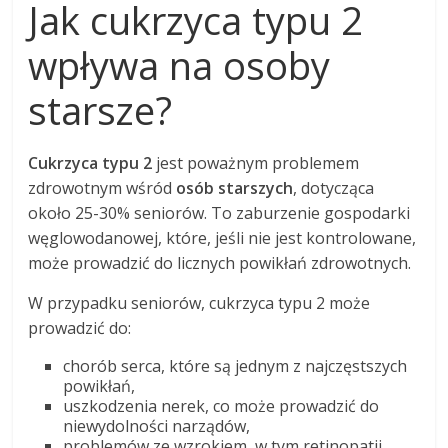
Jak cukrzyca typu 2
wpływa na osoby
starsze?
Cukrzyca typu 2
jest poważnym problemem
zdrowotnym wśród
osób starszych
, dotycząca
około 25-30% seniorów. To zaburzenie gospodarki
węglowodanowej, które, jeśli nie jest kontrolowane,
może prowadzić do licznych powikłań zdrowotnych.
W przypadku seniorów, cukrzyca typu 2 może
prowadzić do:
chorób serca, które są jednym z najczęstszych
powikłań,
uszkodzenia nerek, co może prowadzić do
niewydolności narządów,
problemów ze wzrokiem, w tym retinopatii