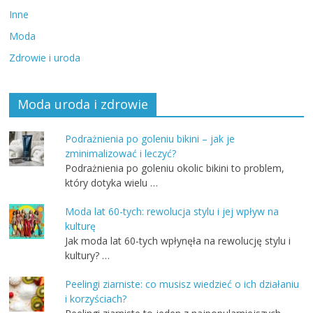
Inne
Moda
Zdrowie i uroda
Moda uroda i zdrowie
Podrażnienia po goleniu bikini – jak je
zminimalizować i leczyć?
Podrażnienia po goleniu okolic bikini to problem,
który dotyka wielu …
Moda lat 60-tych: rewolucja stylu i jej wpływ na
kulturę
Jak moda lat 60-tych wpłynęła na rewolucję stylu i
kultury? …
Peelingi ziarniste: co musisz wiedzieć o ich działaniu
i korzyściach?