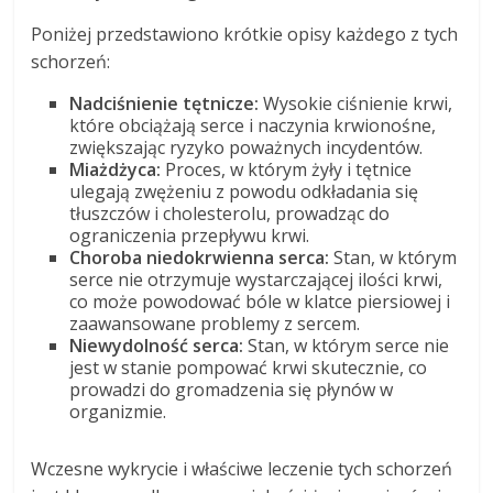
Poniżej przedstawiono krótkie opisy każdego z tych
schorzeń:
Nadciśnienie tętnicze:
Wysokie ciśnienie krwi,
które obciążają serce i naczynia krwionośne,
zwiększając ryzyko poważnych incydentów.
Miażdżyca:
Proces, w którym żyły i tętnice
ulegają zwężeniu z powodu odkładania się
tłuszczów i cholesterolu, prowadząc do
ograniczenia przepływu krwi.
Choroba niedokrwienna serca:
Stan, w którym
serce nie otrzymuje wystarczającej ilości krwi,
co może powodować bóle w klatce piersiowej i
zaawansowane problemy z sercem.
Niewydolność serca:
Stan, w którym serce nie
jest w stanie pompować krwi skutecznie, co
prowadzi do gromadzenia się płynów w
organizmie.
Wczesne wykrycie i właściwe leczenie tych schorzeń