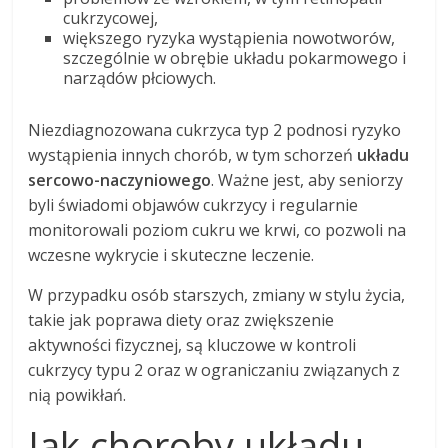
cukrzycowej,
większego ryzyka wystąpienia nowotworów,
szczególnie w obrębie układu pokarmowego i
narządów płciowych.
Niezdiagnozowana cukrzyca typ 2 podnosi ryzyko
wystąpienia innych chorób, w tym schorzeń
układu
sercowo-naczyniowego
. Ważne jest, aby seniorzy
byli świadomi objawów cukrzycy i regularnie
monitorowali poziom cukru we krwi, co pozwoli na
wczesne wykrycie i skuteczne leczenie.
W przypadku osób starszych, zmiany w stylu życia,
takie jak poprawa diety oraz zwiększenie
aktywności fizycznej, są kluczowe w kontroli
cukrzycy typu 2 oraz w ograniczaniu związanych z
nią powikłań.
Jak choroby układu