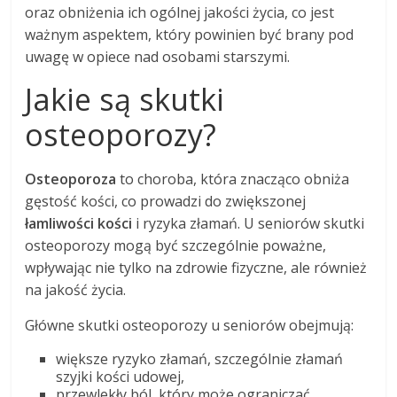
oraz obniżenia ich ogólnej jakości życia, co jest
ważnym aspektem, który powinien być brany pod
uwagę w opiece nad osobami starszymi.
Jakie są skutki
osteoporozy?
Osteoporoza
to choroba, która znacząco obniża
gęstość kości, co prowadzi do zwiększonej
łamliwości kości
i ryzyka złamań. U seniorów skutki
osteoporozy mogą być szczególnie poważne,
wpływając nie tylko na zdrowie fizyczne, ale również
na jakość życia.
Główne skutki osteoporozy u seniorów obejmują:
większe ryzyko złamań, szczególnie złamań
szyjki kości udowej,
przewlekły ból, który może ograniczać