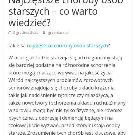
starszych – co warto
wiedzieć?
3 grudnia 2025
greenluck.pl
Jakie są
najczęstsze choroby osób starszych
?
W miarę jak ludzie starzeją się, ich organizmy stają
się bardziej podatne na różnorodne schorzenia,
które mogą znacząco wpływać na jakość życia.
Wśród najczęstszych problemów zdrowotnych
seniorów znajdują się choroby układu krążenia,
takie jak nadciśnienie tętnicze czy miażdżyca, a
także nowotwory i schorzenia układu ruchu. Zmiany
w zdrowiu mogą być nie tylko fizyczne, ale również
psychiczne, z depresją i demencją będącymi na
czołowej liście wyzwań, przed którymi stają osoby
starsze. Zrozumienie tych chorób jest kluczowe, aby