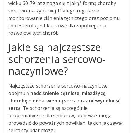
wieku 60-79 lat zmaga się z jakąś formą choroby
sercowo-naczyniowej. Dlatego regularne
monitorowanie ciśnienia tętniczego oraz poziomu
cholesterolu jest kluczowe dla zapobiegania
rozwojowi tych chorób.
Jakie są najczęstsze
schorzenia sercowo-
naczyniowe?
Najczęstsze schorzenia sercowo-naczyniowe
obejmują
nadciśnienie tętnicze
,
miażdżycę
,
chorobę niedokrwienną serca
oraz
niewydolność
serca
. Te schorzenia są szczególnie
problematyczne dla seniorów, ponieważ mogą
prowadzić do poważnych powikłań, takich jak zawał
serca czy udar mózgu.