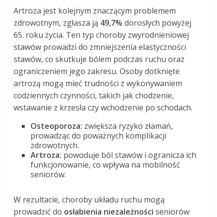
Artroza jest kolejnym znaczącym problemem
zdrowotnym, zgłasza ją
49,7%
dorosłych powyżej
65. roku życia. Ten typ choroby zwyrodnieniowej
stawów prowadzi do zmniejszenia elastyczności
stawów, co skutkuje bólem podczas ruchu oraz
ograniczeniem jego zakresu. Osoby dotknięte
artrozą mogą mieć trudności z wykonywaniem
codziennych czynności, takich jak chodzenie,
wstawanie z krzesła czy wchodzenie po schodach.
Osteoporoza:
zwiększa ryzyko złamań,
prowadząc do poważnych komplikacji
zdrowotnych.
Artroza:
powoduje ból stawów i ogranicza ich
funkcjonowanie, co wpływa na mobilność
seniorów.
W rezultacie, choroby układu ruchu mogą
prowadzić do
osłabienia niezależności
seniorów