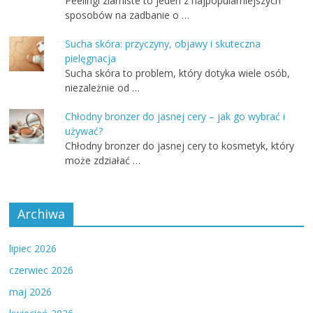
Peelingi ziarniste to jeden z najpopularniejszych
sposobów na zadbanie o …
Sucha skóra: przyczyny, objawy i skuteczna
pielęgnacja
Sucha skóra to problem, który dotyka wiele osób,
niezależnie od …
Chłodny bronzer do jasnej cery – jak go wybrać i
używać?
Chłodny bronzer do jasnej cery to kosmetyk, który
może zdziałać …
Archiwa
lipiec 2026
czerwiec 2026
maj 2026