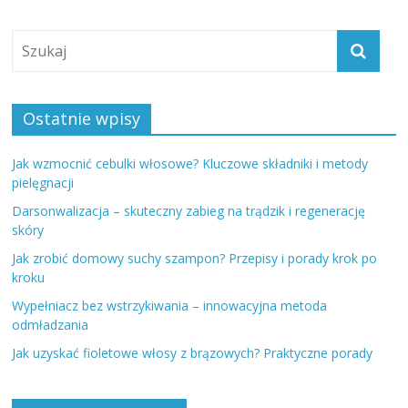
Ostatnie wpisy
Jak wzmocnić cebulki włosowe? Kluczowe składniki i metody
pielęgnacji
Darsonwalizacja – skuteczny zabieg na trądzik i regenerację
skóry
Jak zrobić domowy suchy szampon? Przepisy i porady krok po
kroku
Wypełniacz bez wstrzykiwania – innowacyjna metoda
odmładzania
Jak uzyskać fioletowe włosy z brązowych? Praktyczne porady