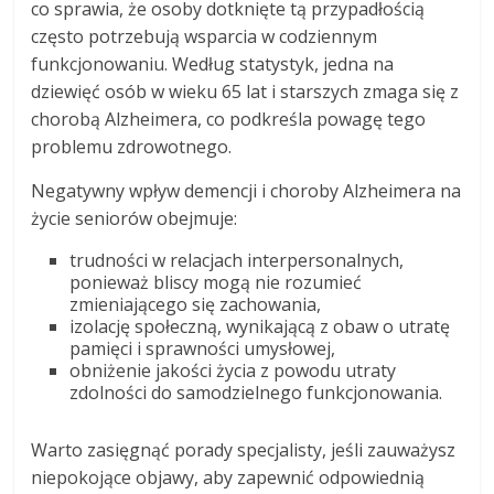
co sprawia, że osoby dotknięte tą przypadłością
często potrzebują wsparcia w codziennym
funkcjonowaniu. Według statystyk, jedna na
dziewięć osób w wieku 65 lat i starszych zmaga się z
chorobą Alzheimera, co podkreśla powagę tego
problemu zdrowotnego.
Negatywny wpływ demencji i choroby Alzheimera na
życie seniorów obejmuje:
trudności w relacjach interpersonalnych,
ponieważ bliscy mogą nie rozumieć
zmieniającego się zachowania,
izolację społeczną, wynikającą z obaw o utratę
pamięci i sprawności umysłowej,
obniżenie jakości życia z powodu utraty
zdolności do samodzielnego funkcjonowania.
Warto zasięgnąć porady specjalisty, jeśli zauważysz
niepokojące objawy, aby zapewnić odpowiednią