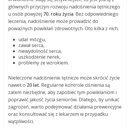
głównych przyczyn rozwoju nadciśnienia tętniczego
u osób powyżej
70. roku życia
. Bez odpowiedniego
leczenia, nadciśnienie może prowadzić do
poważnych powikłań zdrowotnych. Oto kilka z nich:
udar mózgu,
zawał serca,
niewydolność serca,
uszkodzenie nerek,
problemy ze wzrokiem.
Nieleczone nadciśnienie tętnicze może skrócić życie
nawet o
20 lat
. Regularne kontrole ciśnienia są
zatem niezbędne, aby zapobiec tym powikłaniom i
poprawić jakość życia seniorów. Dlatego, by unikać
zagrożeń, warto podejmować działania prewencyjne
oraz konsultować się z lekarzem w przypadku
wątpliwości.