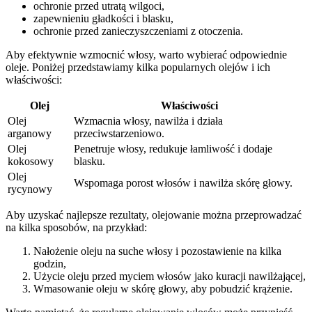
ochronie przed utratą wilgoci,
zapewnieniu gładkości i blasku,
ochronie przed zanieczyszczeniami z otoczenia.
Aby efektywnie wzmocnić włosy, warto wybierać odpowiednie
oleje. Poniżej przedstawiamy kilka popularnych olejów i ich
właściwości:
Olej
Właściwości
Olej
Wzmacnia włosy, nawilża i działa
arganowy
przeciwstarzeniowo.
Olej
Penetruje włosy, redukuje łamliwość i dodaje
kokosowy
blasku.
Olej
Wspomaga porost włosów i nawilża skórę głowy.
rycynowy
Aby uzyskać najlepsze rezultaty, olejowanie można przeprowadzać
na kilka sposobów, na przykład:
Nałożenie oleju na suche włosy i pozostawienie na kilka
godzin,
Użycie oleju przed myciem włosów jako kuracji nawilżającej,
Wmasowanie oleju w skórę głowy, aby pobudzić krążenie.