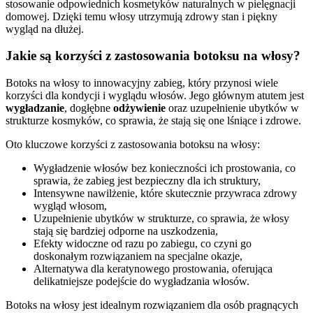
stosowanie odpowiednich kosmetyków naturalnych w pielęgnacji
domowej. Dzięki temu włosy utrzymują zdrowy stan i piękny
wygląd na dłużej.
Jakie są korzyści z zastosowania botoksu na włosy?
Botoks na włosy to innowacyjny zabieg, który przynosi wiele
korzyści dla kondycji i wyglądu włosów. Jego głównym atutem jest
wygładzanie
, dogłębne
odżywienie
oraz uzupełnienie ubytków w
strukturze kosmyków, co sprawia, że stają się one lśniące i zdrowe.
Oto kluczowe korzyści z zastosowania botoksu na włosy:
Wygładzenie włosów bez konieczności ich prostowania, co
sprawia, że zabieg jest bezpieczny dla ich struktury,
Intensywne nawilżenie, które skutecznie przywraca zdrowy
wygląd włosom,
Uzupełnienie ubytków w strukturze, co sprawia, że włosy
stają się bardziej odporne na uszkodzenia,
Efekty widoczne od razu po zabiegu, co czyni go
doskonałym rozwiązaniem na specjalne okazje,
Alternatywa dla keratynowego prostowania, oferująca
delikatniejsze podejście do wygładzania włosów.
Botoks na włosy jest idealnym rozwiązaniem dla osób pragnących