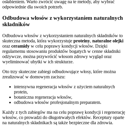
osłabieniem. Warto zwrócić uwagę na te metody, aby wybrać
odpowiednie dla swoich potrzeb.
Odbudowa włosów z wykorzystaniem naturalnych
składników
Odbudowa włosów z wykorzystaniem naturalnych składników to
skuteczna metoda, która wykorzystuje
proteiny
,
naturalne olejki
oraz
ceramidy
w celu poprawy kondycji włosów. Dzięki
regularnemu stosowaniu produktów bogatych w cenne składniki
odżywcze, można przywrócić włosom zdrowy wygląd oraz
wyeliminować ubytki w ich strukturze.
Oto trzy skuteczne zabiegi odbudowujące włosy, które można
zrealizować w domowym zaciszu:
intensywna regeneracja włosów z użyciem naturalnych
protein,
botaniczna regeneracja włosów,
odbudowa włosów profesjonalnym preparatem.
Każdy z tych zabiegów ma na celu poprawę kondycji i regenerację
włosów, co prowadzi do długotrwałych efektów. Receptury oparte
na naturalnych składnikach są także bezpieczne dla zdrowia.