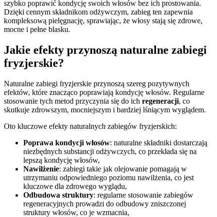
szybko poprawić kondycję swoich włosów bez ich prostowania.
Dzięki cennym składnikom odżywczym, zabieg ten zapewnia
kompleksową pielęgnację, sprawiając, że włosy stają się zdrowe,
mocne i pełne blasku.
Jakie efekty przynoszą naturalne zabiegi
fryzjerskie?
Naturalne zabiegi fryzjerskie przynoszą szereg pozytywnych
efektów, które znacząco poprawiają kondycję włosów. Regularne
stosowanie tych metod przyczynia się do ich
regeneracji
, co
skutkuje zdrowszym, mocniejszym i bardziej lśniącym wyglądem.
Oto kluczowe efekty naturalnych zabiegów fryzjerskich:
Poprawa kondycji włosów
: naturalne składniki dostarczają
niezbędnych substancji odżywczych, co przekłada się na
lepszą kondycję włosów,
Nawilżenie
: zabiegi takie jak olejowanie pomagają w
utrzymaniu odpowiedniego poziomu nawilżenia, co jest
kluczowe dla zdrowego wyglądu,
Odbudowa struktury
: regularne stosowanie zabiegów
regeneracyjnych prowadzi do odbudowy zniszczonej
struktury włosów, co je wzmacnia,