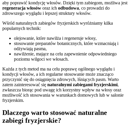
aby poprawić kondycję włosów. Dzięki tym zabiegom, możliwa jest
regeneracja włosów
oraz ich
odbudowa
, co prowadzi do
zdrowszego wyglądu i lepszej struktury włosów.
Wśród naturalnych zabiegów fryzjerskich wyróżniamy kilka
popularnych technik:
olejowanie, które nawilża i regeneruje włosy,
stosowanie preparatów botanicznych, które wzmacniają i
odżywiają pasma,
nawilżenie, mające na celu zapewnienie odpowiedniego
poziomu wilgoci we włosach.
Każda z tych metod ma na celu poprawę ogólnego wyglądu i
kondycji włosów, a ich regularne stosowanie może znacząco
przyczynić się do osiągnięcia zdrowych, lśniących pasm. Warto
zatem zainteresować się
naturalnymi zabiegami fryzjerskimi
,
zwłaszcza biorąc pod uwagę ich korzystny wpływ na włosy oraz
możliwość ich stosowania w warunkach domowych lub w salonie
fryzjerskim.
Dlaczego warto stosować naturalne
zabiegi fryzjerskie?