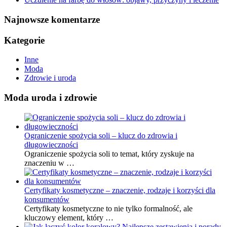
Najnowsze komentarze
Kategorie
Inne
Moda
Zdrowie i uroda
Moda uroda i zdrowie
Ograniczenie spożycia soli – klucz do zdrowia i
długowieczności
Ograniczenie spożycia soli to temat, który zyskuje na
znaczeniu w …
Certyfikaty kosmetyczne – znaczenie, rodzaje i korzyści dla
konsumentów
Certyfikaty kosmetyczne to nie tylko formalność, ale
kluczowy element, który …