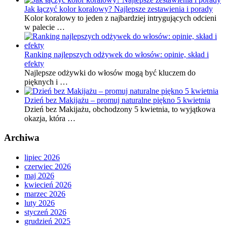
Jak łączyć kolor koralowy? Najlepsze zestawienia i porady
Kolor koralowy to jeden z najbardziej intrygujących odcieni
w palecie …
Ranking najlepszych odżywek do włosów: opinie, skład i
efekty
Najlepsze odżywki do włosów mogą być kluczem do
pięknych i …
Dzień bez Makijażu – promuj naturalne piękno 5 kwietnia
Dzień bez Makijażu, obchodzony 5 kwietnia, to wyjątkowa
okazja, która …
Archiwa
lipiec 2026
czerwiec 2026
maj 2026
kwiecień 2026
marzec 2026
luty 2026
styczeń 2026
grudzień 2025