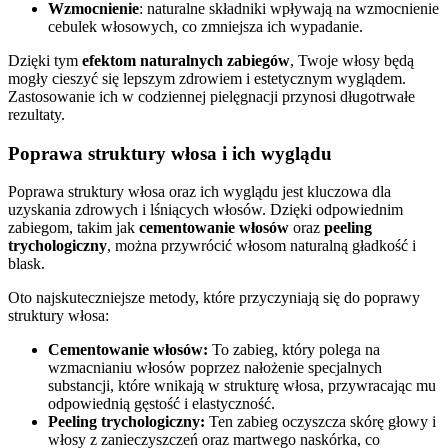
Wzmocnienie
: naturalne składniki wpływają na wzmocnienie
cebulek włosowych, co zmniejsza ich wypadanie.
Dzięki tym
efektom naturalnych zabiegów
, Twoje włosy będą
mogły cieszyć się lepszym zdrowiem i estetycznym wyglądem.
Zastosowanie ich w codziennej pielęgnacji przynosi długotrwałe
rezultaty.
Poprawa struktury włosa i ich wyglądu
Poprawa struktury włosa oraz ich wyglądu jest kluczowa dla
uzyskania zdrowych i lśniących włosów. Dzięki odpowiednim
zabiegom, takim jak
cementowanie włosów
oraz
peeling
trychologiczny
, można przywrócić włosom naturalną gładkość i
blask.
Oto najskuteczniejsze metody, które przyczyniają się do poprawy
struktury włosa:
Cementowanie włosów:
To zabieg, który polega na
wzmacnianiu włosów poprzez nałożenie specjalnych
substancji, które wnikają w strukturę włosa, przywracając mu
odpowiednią gęstość i elastyczność.
Peeling trychologiczny:
Ten zabieg oczyszcza skórę głowy i
włosy z zanieczyszczeń oraz martwego naskórka, co