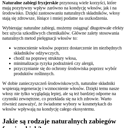
Naturalne zabiegi fryzjerskie
przynoszą wiele korzyści, które
mają pozytywny wpływ zarówno na kondycję włosów, jak i na
środowisko. Dzięki zastosowaniu naturalnych składników, włosy
stają się zdrowsze, lśniące i mniej podatne na uszkodzenia.
Wybierając naturalne zabiegi, możemy osiągnąć długotrwałe efekty
bez użycia szkodliwych chemikaliów. Główne zalety stosowania
naturalnych metod pielęgnacji włosów to:
wzmocnienie włosów poprzez dostarczenie im niezbędnych
składników odżywczych,
chodź na poprawę struktury włosa,
minimalizacja ryzyka podrażnień czy alergii,
przyczynianie się do ochrony środowiska poprzez wybór
produktów roślinnych.
W dobie zanieczyszczeń środowiskowych, naturalne składniki
wspierają regenerację i wzmocnienie włosów. Dzięki temu nasze
włosy nie tylko wyglądają lepiej, ale są też bardziej odporne na
czynniki zewnętrzne, co przekłada się na ich zdrowie. Warto
również zauważyć, że świadome wybory w kosmetykach do
włosów wpływają na kondycję całego ekosystemu.
Jakie są rodzaje naturalnych zabiegów