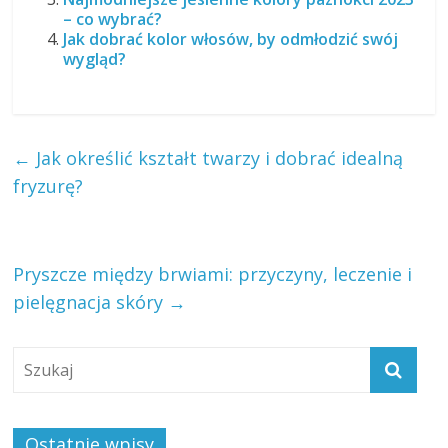
– co wybrać?
Jak dobrać kolor włosów, by odmłodzić swój
wygląd?
←
Jak określić kształt twarzy i dobrać idealną
fryzurę?
Pryszcze między brwiami: przyczyny, leczenie i
pielęgnacja skóry
→
Ostatnie wpisy