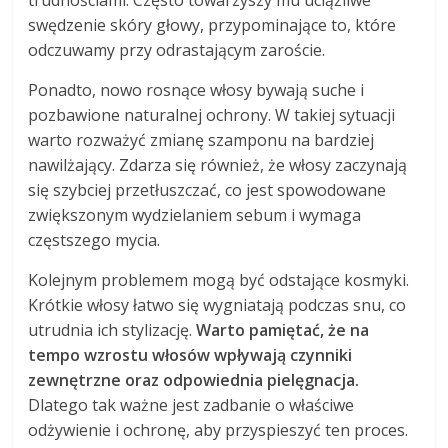
trudnościami. Często towarzyszy mu uciążliwe
swędzenie skóry głowy, przypominające to, które
odczuwamy przy odrastającym zaroście.
Ponadto, nowo rosnące włosy bywają suche i
pozbawione naturalnej ochrony. W takiej sytuacji
warto rozważyć zmianę szamponu na bardziej
nawilżający. Zdarza się również, że włosy zaczynają
się szybciej przetłuszczać, co jest spowodowane
zwiększonym wydzielaniem sebum i wymaga
częstszego mycia.
Kolejnym problemem mogą być odstające kosmyki.
Krótkie włosy łatwo się wygniatają podczas snu, co
utrudnia ich stylizację.
Warto pamiętać, że na
tempo wzrostu włosów wpływają czynniki
zewnętrzne oraz odpowiednia pielęgnacja.
Dlatego tak ważne jest zadbanie o właściwe
odżywienie i ochronę, aby przyspieszyć ten proces.