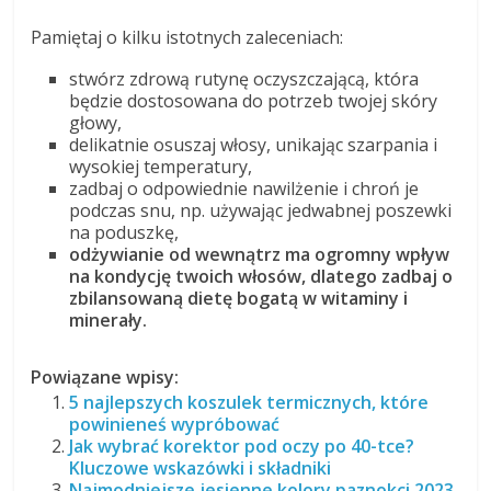
Pamiętaj o kilku istotnych zaleceniach:
stwórz zdrową rutynę oczyszczającą, która
będzie dostosowana do potrzeb twojej skóry
głowy,
delikatnie osuszaj włosy, unikając szarpania i
wysokiej temperatury,
zadbaj o odpowiednie nawilżenie i chroń je
podczas snu, np. używając jedwabnej poszewki
na poduszkę,
odżywianie od wewnątrz ma ogromny wpływ
na kondycję twoich włosów, dlatego zadbaj o
zbilansowaną dietę bogatą w witaminy i
minerały.
Powiązane wpisy:
5 najlepszych koszulek termicznych, które
powinieneś wypróbować
Jak wybrać korektor pod oczy po 40-tce?
Kluczowe wskazówki i składniki
Najmodniejsze jesienne kolory paznokci 2023