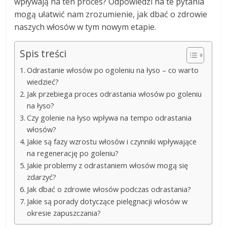
wpływają na ten proces? Odpowiedzi na te pytania
mogą ułatwić nam zrozumienie, jak dbać o zdrowie
naszych włosów w tym nowym etapie.
Spis treści
Odrastanie włosów po ogoleniu na łyso – co warto
wiedzieć?
Jak przebiega proces odrastania włosów po goleniu
na łyso?
Czy golenie na łyso wpływa na tempo odrastania
włosów?
Jakie są fazy wzrostu włosów i czynniki wpływające
na regenerację po goleniu?
Jakie problemy z odrastaniem włosów mogą się
zdarzyć?
Jak dbać o zdrowie włosów podczas odrastania?
Jakie są porady dotyczące pielęgnacji włosów w
okresie zapuszczania?