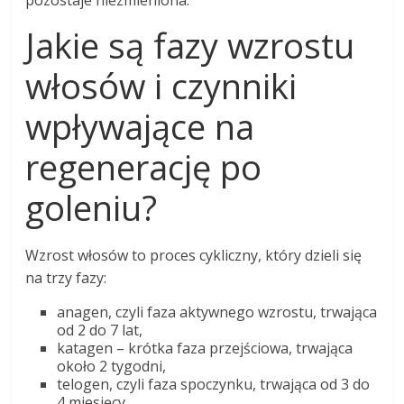
pozostaje niezmieniona.
Jakie są fazy wzrostu
włosów i czynniki
wpływające na
regenerację po
goleniu?
Wzrost włosów to proces cykliczny, który dzieli się
na trzy fazy:
anagen, czyli faza aktywnego wzrostu, trwająca
od 2 do 7 lat,
katagen – krótka faza przejściowa, trwająca
około 2 tygodni,
telogen, czyli faza spoczynku, trwająca od 3 do
4 miesięcy.