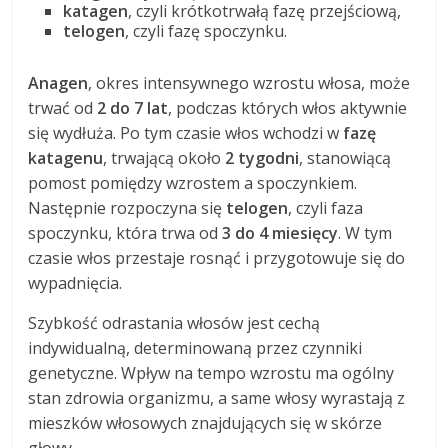
katagen
, czyli krótkotrwałą fazę przejściową,
telogen
, czyli fazę spoczynku.
Anagen
, okres intensywnego wzrostu włosa, może
trwać od
2 do 7 lat
, podczas których włos aktywnie
się wydłuża. Po tym czasie włos wchodzi w
fazę
katagenu
, trwającą około
2 tygodni
, stanowiącą
pomost pomiędzy wzrostem a spoczynkiem.
Następnie rozpoczyna się
telogen
, czyli faza
spoczynku, która trwa od
3 do 4 miesięcy
. W tym
czasie włos przestaje rosnąć i przygotowuje się do
wypadnięcia.
Szybkość odrastania włosów jest cechą
indywidualną, determinowaną przez czynniki
genetyczne. Wpływ na tempo wzrostu ma ogólny
stan zdrowia organizmu, a same włosy wyrastają z
mieszków włosowych znajdujących się w skórze