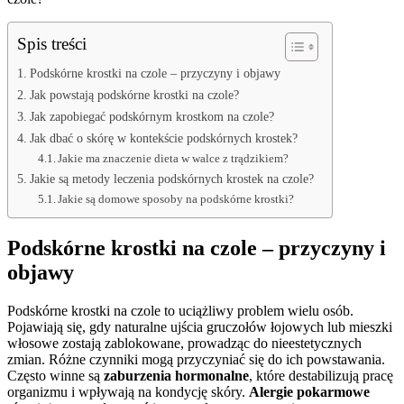
Spis treści
Podskórne krostki na czole – przyczyny i objawy
Jak powstają podskórne krostki na czole?
Jak zapobiegać podskórnym krostkom na czole?
Jak dbać o skórę w kontekście podskórnych krostek?
Jakie ma znaczenie dieta w walce z trądzikiem?
Jakie są metody leczenia podskórnych krostek na czole?
Jakie są domowe sposoby na podskórne krostki?
Podskórne krostki na czole – przyczyny i
objawy
Podskórne krostki na czole to uciążliwy problem wielu osób.
Pojawiają się, gdy naturalne ujścia gruczołów łojowych lub mieszki
włosowe zostają zablokowane, prowadząc do nieestetycznych
zmian. Różne czynniki mogą przyczyniać się do ich powstawania.
Często winne są
zaburzenia hormonalne
, które destabilizują pracę
organizmu i wpływają na kondycję skóry.
Alergie pokarmowe