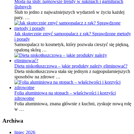
Moda na ślub: najnowsze trendy w sukniach i garniturach
ślubnych
Ślub to jedno z najważniejszych wydarzeń w życiu każdej
pary. …
Jak skutecznie zmyć samoopalacz z rąk? Sprawdzone metody
i porady
Samoopalacz to kosmetyk, który pozwala cieszyć się piękną,
opaloną skórą …
Dieta niskotłuszczowa – jakie produkty należy eliminować?
Dieta niskotłuszczowa stała się jednym z najpopularniejszych
sposobów na zdrowe …
Folia aluminiowa na stopach – właściwości i korzyści
zdrowotne
Folia aluminiowa, znana głównie z kuchni, zyskuje nową rolę
w …
Archiwa
lipiec 2026