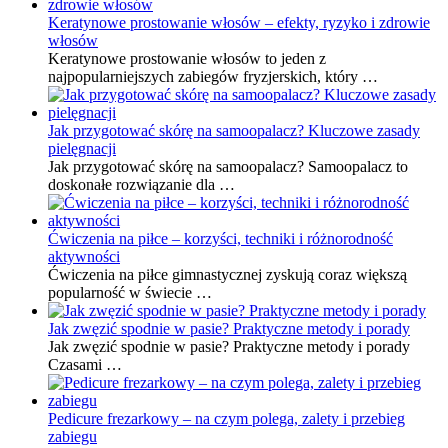
Keratynowe prostowanie włosów – efekty, ryzyko i zdrowie
włosów
Keratynowe prostowanie włosów to jeden z
najpopularniejszych zabiegów fryzjerskich, który …
Jak przygotować skórę na samoopalacz? Kluczowe zasady
pielęgnacji
Jak przygotować skórę na samoopalacz? Samoopalacz to
doskonałe rozwiązanie dla …
Ćwiczenia na piłce – korzyści, techniki i różnorodność
aktywności
Ćwiczenia na piłce gimnastycznej zyskują coraz większą
popularność w świecie …
Jak zwęzić spodnie w pasie? Praktyczne metody i porady
Jak zwęzić spodnie w pasie? Praktyczne metody i porady
Czasami …
Pedicure frezarkowy – na czym polega, zalety i przebieg
zabiegu