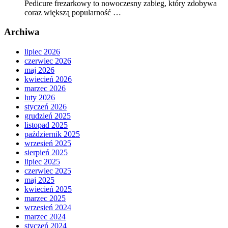
Pedicure frezarkowy to nowoczesny zabieg, który zdobywa
coraz większą popularność …
Archiwa
lipiec 2026
czerwiec 2026
maj 2026
kwiecień 2026
marzec 2026
luty 2026
styczeń 2026
grudzień 2025
listopad 2025
październik 2025
wrzesień 2025
sierpień 2025
lipiec 2025
czerwiec 2025
maj 2025
kwiecień 2025
marzec 2025
wrzesień 2024
marzec 2024
styczeń 2024