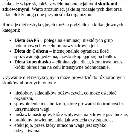
ciała, ale wiąże się także z wieloma potencjalnymi
skutkami
zdrowotnymi
. Warto zrozumieć, jakie są rodzaje tych diet oraz
jakie efekty mogą one przynieść dla organizmu.
Rodzaje diet restrykcyjnych można podzielić na kilka głównych
kategorii:
Dieta GAPS
– polega na eliminacji niektórych grup
pokarmowych w celu poprawy zdrowia jelit.
Dieta dr Cohena
– intencjonalnie ogranicza ilość
spożywanego jedzenia, często skupiając się na białku.
Dieta kopenhaska
– eliminacyjna dieta, która trwa przez
krótki okres i ma na celu intensywne odchudzanie.
Używanie diet restrykcyjnych może prowadzić do różnorodnych
skutków ubocznych, w tym:
niedobory składników odżywczych, co może osłabiać
organizm,
spowolnienie metabolizmu, które prowadzi do trudności z
utrzymaniem wagi,
huśtawki nastrojów, które wpływają na zdrowie psychiczne,
problemy trawienne, takie jak wzdęcia czy zaparcia,
efekt jojo, przez który utracona waga jest szybko
odzyskiwana.