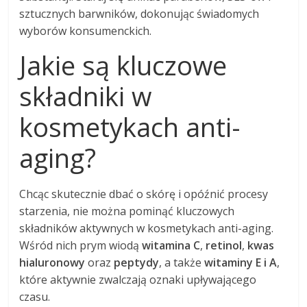
sztucznych barwników, dokonując świadomych
wyborów konsumenckich.
Jakie są kluczowe
składniki w
kosmetykach anti-
aging?
Chcąc skutecznie dbać o skórę i opóźnić procesy
starzenia, nie można pominąć kluczowych
składników aktywnych w kosmetykach anti-aging.
Wśród nich prym wiodą
witamina C
,
retinol
,
kwas
hialuronowy
oraz
peptydy
, a także
witaminy E i A
,
które aktywnie zwalczają oznaki upływającego
czasu.