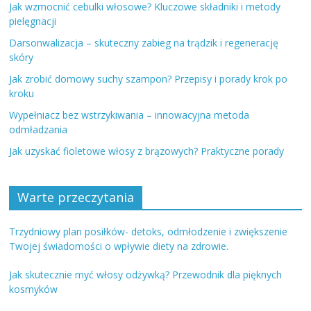
Jak wzmocnić cebulki włosowe? Kluczowe składniki i metody
pielęgnacji
Darsonwalizacja – skuteczny zabieg na trądzik i regenerację
skóry
Jak zrobić domowy suchy szampon? Przepisy i porady krok po
kroku
Wypełniacz bez wstrzykiwania – innowacyjna metoda
odmładzania
Jak uzyskać fioletowe włosy z brązowych? Praktyczne porady
Warte przeczytania
Trzydniowy plan posiłków- detoks, odmłodzenie i zwiększenie
Twojej świadomości o wpływie diety na zdrowie.
Jak skutecznie myć włosy odżywką? Przewodnik dla pięknych
kosmyków