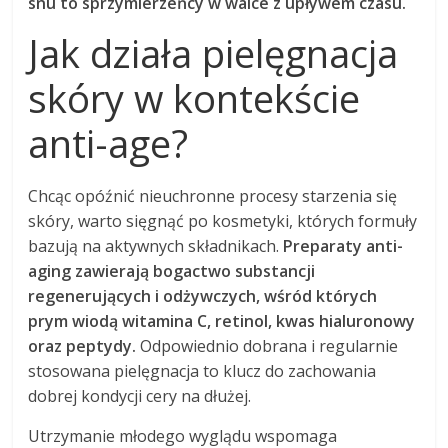
snu to sprzymierzeńcy w walce z upływem czasu.
Jak działa pielęgnacja
skóry w kontekście
anti-age?
Chcąc opóźnić nieuchronne procesy starzenia się
skóry, warto sięgnąć po kosmetyki, których formuły
bazują na aktywnych składnikach.
Preparaty anti-
aging zawierają bogactwo substancji
regenerujących i odżywczych, wśród których
prym wiodą witamina C, retinol, kwas hialuronowy
oraz peptydy.
Odpowiednio dobrana i regularnie
stosowana pielęgnacja to klucz do zachowania
dobrej kondycji cery na dłużej.
Utrzymanie młodego wyglądu wspomaga