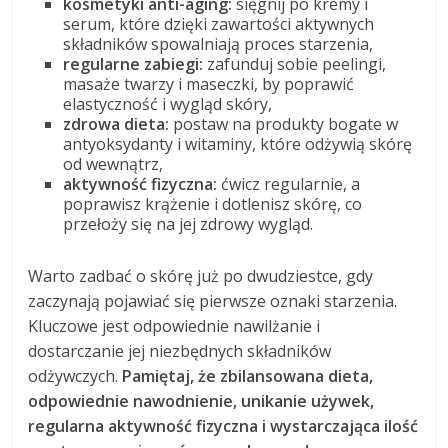
kosmetyki anti-aging:
sięgnij po kremy i
serum, które dzięki zawartości aktywnych
składników spowalniają proces starzenia,
regularne zabiegi:
zafunduj sobie peelingi,
masaże twarzy i maseczki, by poprawić
elastyczność i wygląd skóry,
zdrowa dieta:
postaw na produkty bogate w
antyoksydanty i witaminy, które odżywią skórę
od wewnątrz,
aktywność fizyczna:
ćwicz regularnie, a
poprawisz krążenie i dotlenisz skórę, co
przełoży się na jej zdrowy wygląd.
Warto zadbać o skórę już po dwudziestce, gdy
zaczynają pojawiać się pierwsze oznaki starzenia.
Kluczowe jest odpowiednie nawilżanie i
dostarczanie jej niezbędnych składników
odżywczych.
Pamiętaj, że zbilansowana dieta,
odpowiednie nawodnienie, unikanie używek,
regularna aktywność fizyczna i wystarczająca ilość