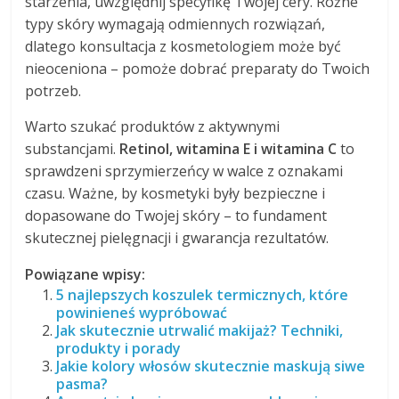
starzenia, uwzględnij specyfikę Twojej cery. Różne
typy skóry wymagają odmiennych rozwiązań,
dlatego konsultacja z kosmetologiem może być
nieoceniona – pomoże dobrać preparaty do Twoich
potrzeb.
Warto szukać produktów z aktywnymi
substancjami.
Retinol, witamina E i witamina C
to
sprawdzeni sprzymierzeńcy w walce z oznakami
czasu. Ważne, by kosmetyki były bezpieczne i
dopasowane do Twojej skóry – to fundament
skutecznej pielęgnacji i gwarancja rezultatów.
Powiązane wpisy:
5 najlepszych koszulek termicznych, które
powinieneś wypróbować
Jak skutecznie utrwalić makijaż? Techniki,
produkty i porady
Jakie kolory włosów skutecznie maskują siwe
pasma?