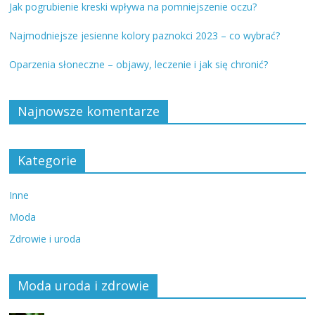
Jak pogrubienie kreski wpływa na pomniejszenie oczu?
Najmodniejsze jesienne kolory paznokci 2023 – co wybrać?
Oparzenia słoneczne – objawy, leczenie i jak się chronić?
Najnowsze komentarze
Kategorie
Inne
Moda
Zdrowie i uroda
Moda uroda i zdrowie