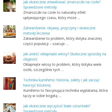
Jak skutecznie zniwelować zmarszczki na czole?
Sprawdzone metody
Zmarszczki na czole to naturalny efekt
upływającego czasu, który może …
Zatwardzenie: objawy, przyczyny i skuteczne
metody leczenia
Zatwardzenie to problem, który dotyka znacznej
części populacji – szacuje …
Jak unieść oklapnięte włosy? Skuteczne sposoby na
objętość
Oklapnięte włosy to problem, który dotyka wiele
osób, szczególnie tych …
Technika kumihimo: historia, zalety i jak zacząć
tworzyć biżuterię
Kumihimo to fascynująca technika wyplatania, która
łączy w sobie bogatą …
Jak skutecznie wyczyścić białe sznurówki?
Sprawdzone metody