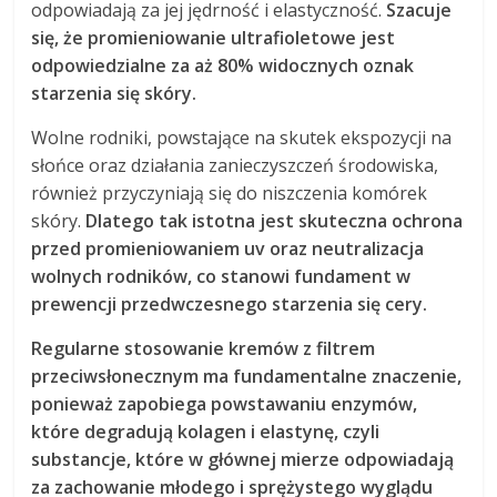
odpowiadają za jej jędrność i elastyczność.
Szacuje
się, że promieniowanie ultrafioletowe jest
odpowiedzialne za aż 80% widocznych oznak
starzenia się skóry.
Wolne rodniki, powstające na skutek ekspozycji na
słońce oraz działania zanieczyszczeń środowiska,
również przyczyniają się do niszczenia komórek
skóry.
Dlatego tak istotna jest skuteczna ochrona
przed promieniowaniem uv oraz neutralizacja
wolnych rodników, co stanowi fundament w
prewencji przedwczesnego starzenia się cery.
Regularne stosowanie kremów z filtrem
przeciwsłonecznym ma fundamentalne znaczenie,
ponieważ zapobiega powstawaniu enzymów,
które degradują kolagen i elastynę, czyli
substancje, które w głównej mierze odpowiadają
za zachowanie młodego i sprężystego wyglądu