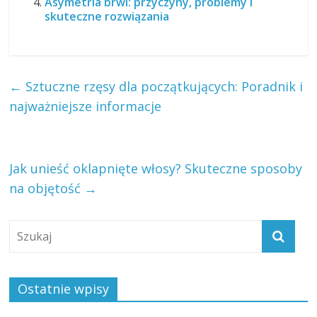
Asymetria brwi: przyczyny, problemy i
skuteczne rozwiązania
←
Sztuczne rzęsy dla początkujących: Poradnik i
najważniejsze informacje
Jak unieść oklapnięte włosy? Skuteczne sposoby
na objętość
→
Ostatnie wpisy