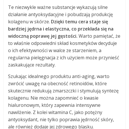
Te niezwykle ważne substancje wykazują silne
działanie antyoksydacyjne i pobudzają produkcję
kolagenu w skórze.
Dzięki temu cera staje się
bardziej jędrna i elastyczna, co przekłada się na
widoczną poprawę jej gęstości.
Warto pamiętać, że
to właśnie odpowiedni skład kosmetyków decyduje
o ich efektywności w walce ze starzeniem, a
regularna pielęgnacja z ich użyciem może przynieść
zaskakujące rezultaty.
Szukając idealnego produktu anti-aging, warto
zwrócić uwagę na obecność retinoidów, które
skutecznie redukują zmarszczki i stymulują syntezę
kolagenu. Nie można zapomnieć o kwasie
hialuronowym, który zapewnia intensywne
nawilżenie. Z kolei witamina C, jako potężny
antyoksydant, nie tylko poprawia jędrność skóry,
ale również dodaje jej zdrowego blasku.