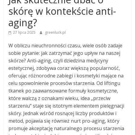
skórę w kontekście anti-
aging?
27 lipca 2025
greenluck.pl
W obliczu nieuchronności czasu, wiele osób zadaje
sobie pytanie: jak zatrzymać jego upływ na naszej
skórze? Anti-aging, czyli dziedzina medycyny
estetycznej, zdobywa coraz większą popularność,
oferując różnorodne zabiegi i kosmetyki mające na
celu spowolnienie procesów starzenia. Od liftingu
tkanek po zaawansowane formuły kosmetyczne,
które walczą z oznakami wieku, idea „przeciw
starzeniu” staje się istotnym elementem pielęgnacji
skóry. Jednak wśród rosnącej liczby produktów i
metod, pojawia się również nurt pro-aging, który
promuje akceptację naturalnego procesu starzenia