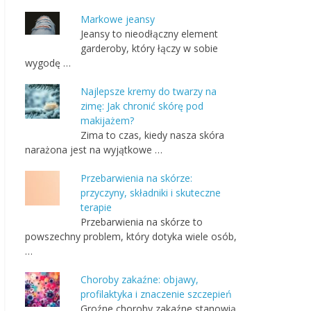
Markowe jeansy
Jeansy to nieodłączny element
garderoby, który łączy w sobie
wygodę …
Najlepsze kremy do twarzy na
zimę: Jak chronić skórę pod
makijażem?
Zima to czas, kiedy nasza skóra
narażona jest na wyjątkowe …
Przebarwienia na skórze:
przyczyny, składniki i skuteczne
terapie
Przebarwienia na skórze to
powszechny problem, który dotyka wiele osób,
…
Choroby zakaźne: objawy,
profilaktyka i znaczenie szczepień
Groźne choroby zakaźne stanowią