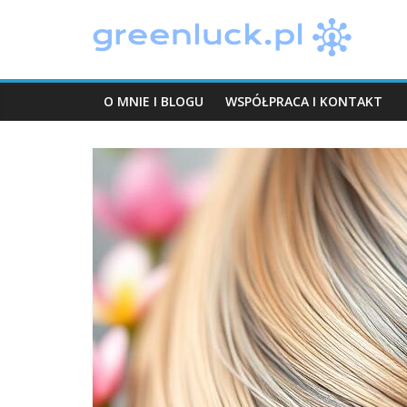
Skip
greenluck.pl
to
content
O MNIE I BLOGU
WSPÓŁPRACA I KONTAKT