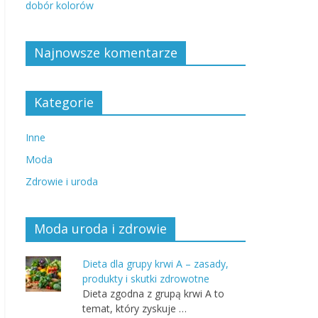
dobór kolorów
Najnowsze komentarze
Kategorie
Inne
Moda
Zdrowie i uroda
Moda uroda i zdrowie
Dieta dla grupy krwi A – zasady,
produkty i skutki zdrowotne
Dieta zgodna z grupą krwi A to
temat, który zyskuje …