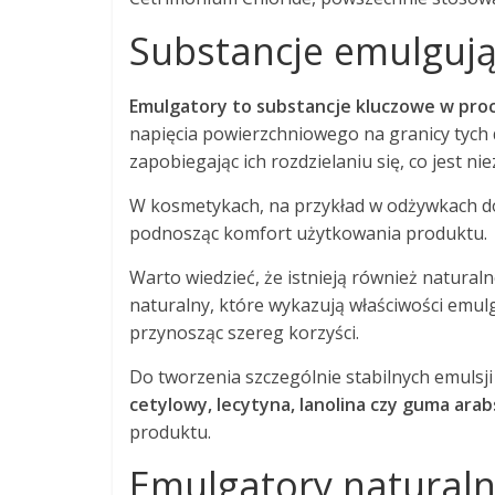
Substancje emulgując
Emulgatory to substancje kluczowe w proc
napięcia powierzchniowego na granicy tych d
zapobiegając ich rozdzielaniu się, co jest ni
W kosmetykach, na przykład w odżywkach do
podnosząc komfort użytkowania produktu.
Warto wiedzieć, że istnieją również naturaln
naturalny, które wykazują właściwości emulg
przynosząc szereg korzyści.
Do tworzenia szczególnie stabilnych emulsji
cetylowy, lecytyna, lanolina czy guma ara
produktu.
Emulgatory naturaln