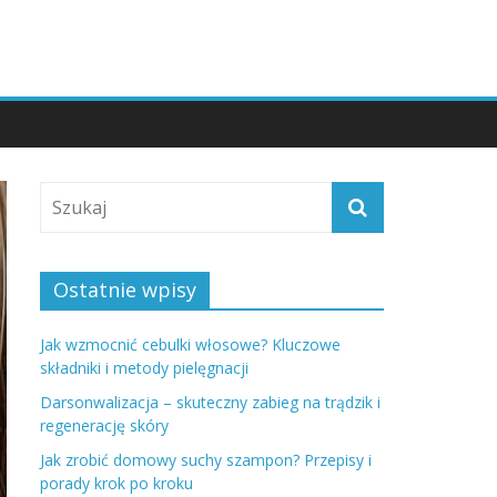
Ostatnie wpisy
Jak wzmocnić cebulki włosowe? Kluczowe
składniki i metody pielęgnacji
Darsonwalizacja – skuteczny zabieg na trądzik i
regenerację skóry
Jak zrobić domowy suchy szampon? Przepisy i
porady krok po kroku