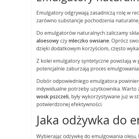
Emulgatory odgrywają zasadniczą rolę w re
zarówno substancje pochodzenia naturalnego
Do emulgatorów naturalnych zaliczamy skład
aloesowy
czy
mleczko owsiane
. Oprócz swo
dzięki dodatkowym korzyściom, często wykazu
Z kolei emulgatory syntetyczne powstają w
potencjalnie zaburzają proces emulgowania,
Dobór odpowiedniego emulgatora powinien 
indywidualne potrzeby użytkownika. Warto z
wosk pszczeli
, były wykorzystywane już w sta
potwierdzonej efektywności.
Jaka odżywka do e
Wybierając odżywkę do emulgowania oleju, k