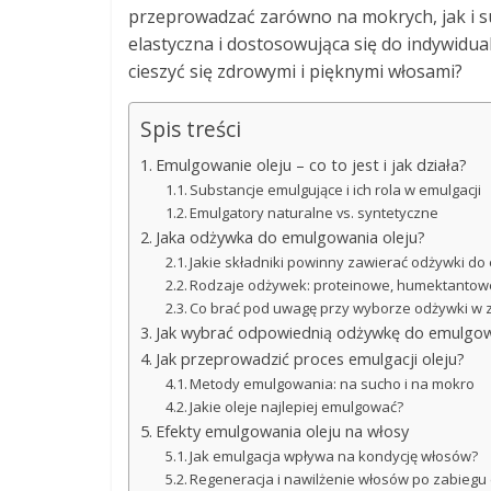
przeprowadzać zarówno na mokrych, jak i s
elastyczna i dostosowująca się do indywidua
cieszyć się zdrowymi i pięknymi włosami?
Spis treści
Emulgowanie oleju – co to jest i jak działa?
Substancje emulgujące i ich rola w emulgacji
Emulgatory naturalne vs. syntetyczne
Jaka odżywka do emulgowania oleju?
Jakie składniki powinny zawierać odżywki do
Rodzaje odżywek: proteinowe, humektantow
Co brać pod uwagę przy wyborze odżywki w 
Jak wybrać odpowiednią odżywkę do emulgow
Jak przeprowadzić proces emulgacji oleju?
Metody emulgowania: na sucho i na mokro
Jakie oleje najlepiej emulgować?
Efekty emulgowania oleju na włosy
Jak emulgacja wpływa na kondycję włosów?
Regeneracja i nawilżenie włosów po zabieg