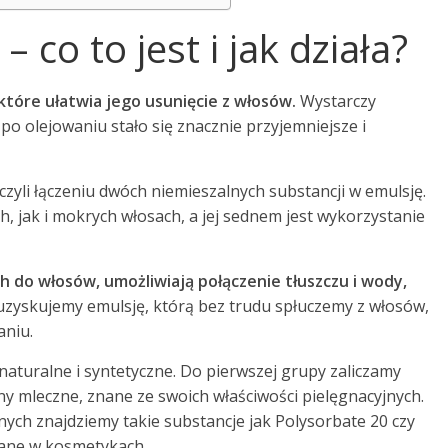
 co to jest i jak działa?
które ułatwia jego usunięcie z włosów.
Wystarczy
po olejowaniu stało się znacznie przyjemniejsze i
zyli łączeniu dwóch niemieszalnych substancji w emulsję.
 jak i mokrych włosach, a jej sednem jest wykorzystanie
 do włosów, umożliwiają połączenie tłuszczu i wody,
uzyskujemy emulsję, którą bez trudu spłuczemy z włosów,
aniu.
 naturalne i syntetyczne. Do pierwszej grupy zaliczamy
iny mleczne, znane ze swoich właściwości pielęgnacyjnych.
ch znajdziemy takie substancje jak Polysorbate 20 czy
ane w kosmetykach.