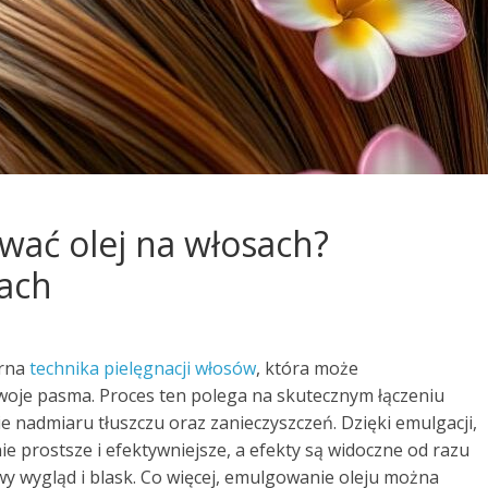
wać olej na włosach?
ach
arna
technika pielęgnacji włosów
, która może
woje pasma. Proces ten polega na skutecznym łączeniu
ie nadmiaru tłuszczu oraz zanieczyszczeń. Dzięki emulgacji,
ie prostsze i efektywniejsze, a efekty są widoczne od razu
wy wygląd i blask. Co więcej, emulgowanie oleju można