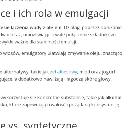
e i ich rola w emulgacji
esie łączenia wody z olejem.
Działają poprzez obniżanie
wóch faz, umożliwiając trwałe połączenie składników i
ezwykle ważne dla stabilności emulsji.
 włosów, emulgatory ułatwiają zmywanie oleju, znacząco
e alternatywy, takie jak
żel aloesowy
, miód oraz jogurt
ujące, a dodatkowo nawilżają i łagodzą skórę głowy,
 wykorzystuje się konkretne substancje, takie jak
alkohol
bska
, które zapewniają trwałość i pożądaną konsystencję
e vs. syntetyczne