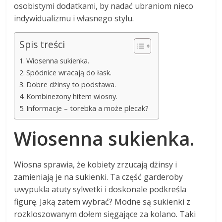
osobistymi dodatkami, by nadać ubraniom nieco
indywidualizmu i własnego stylu.
Spis treści
Wiosenna sukienka.
Spódnice wracają do łask.
Dobre dżinsy to podstawa.
Kombinezony hitem wiosny.
Informacje – torebka a może plecak?
Wiosenna sukienka.
Wiosna sprawia, że kobiety zrzucają dżinsy i
zamieniają je na sukienki. Ta część garderoby
uwypukla atuty sylwetki i doskonale podkreśla
figurę. Jaką zatem wybrać? Modne są sukienki z
rozkloszowanym dołem sięgające za kolano. Taki