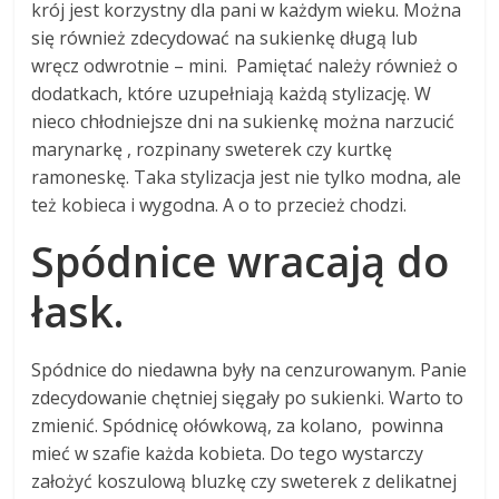
krój jest korzystny dla pani w każdym wieku. Można
się również zdecydować na sukienkę długą lub
wręcz odwrotnie – mini. Pamiętać należy również o
dodatkach, które uzupełniają każdą stylizację. W
nieco chłodniejsze dni na sukienkę można narzucić
marynarkę , rozpinany sweterek czy kurtkę
ramoneskę. Taka stylizacja jest nie tylko modna, ale
też kobieca i wygodna. A o to przecież chodzi.
Spódnice wracają do
łask.
Spódnice do niedawna były na cenzurowanym. Panie
zdecydowanie chętniej sięgały po sukienki. Warto to
zmienić. Spódnicę ołówkową, za kolano, powinna
mieć w szafie każda kobieta. Do tego wystarczy
założyć koszulową bluzkę czy sweterek z delikatnej