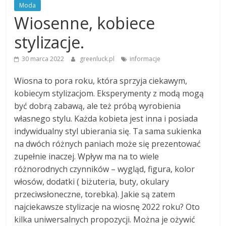
Moda
Wiosenne, kobiece
stylizacje.
30 marca 2022
greenluck.pl
informacje
Wiosna to pora roku, która sprzyja ciekawym,
kobiecym stylizacjom. Eksperymenty z modą mogą
być dobrą zabawą, ale też próbą wyrobienia
własnego stylu. Każda kobieta jest inna i posiada
indywidualny styl ubierania się. Ta sama sukienka
na dwóch różnych paniach może się prezentować
zupełnie inaczej. Wpływ ma na to wiele
różnorodnych czynników – wygląd, figura, kolor
włosów, dodatki ( biżuteria, buty, okulary
przeciwsłoneczne, torebka). Jakie są zatem
najciekawsze stylizacje na wiosnę 2022 roku? Oto
kilka uniwersalnych propozycji. Można je ożywić