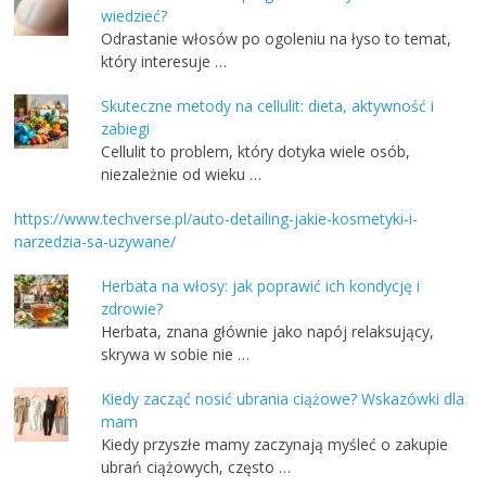
wiedzieć?
Odrastanie włosów po ogoleniu na łyso to temat,
który interesuje …
Skuteczne metody na cellulit: dieta, aktywność i
zabiegi
Cellulit to problem, który dotyka wiele osób,
niezależnie od wieku …
https://www.techverse.pl/auto-detailing-jakie-kosmetyki-i-
narzedzia-sa-uzywane/
Herbata na włosy: jak poprawić ich kondycję i
zdrowie?
Herbata, znana głównie jako napój relaksujący,
skrywa w sobie nie …
Kiedy zacząć nosić ubrania ciążowe? Wskazówki dla
mam
Kiedy przyszłe mamy zaczynają myśleć o zakupie
ubrań ciążowych, często …