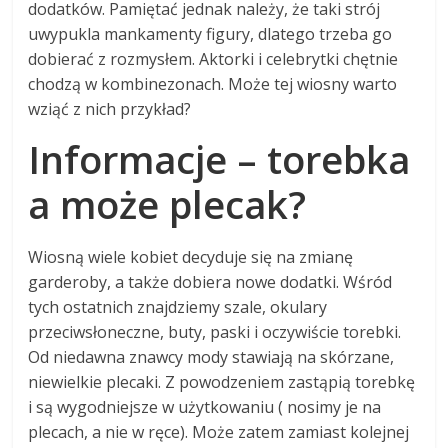
dodatków. Pamiętać jednak należy, że taki strój
uwypukla mankamenty figury, dlatego trzeba go
dobierać z rozmysłem. Aktorki i celebrytki chętnie
chodzą w kombinezonach. Może tej wiosny warto
wziąć z nich przykład?
Informacje – torebka
a może plecak?
Wiosną wiele kobiet decyduje się na zmianę
garderoby, a także dobiera nowe dodatki. Wśród
tych ostatnich znajdziemy szale, okulary
przeciwsłoneczne, buty, paski i oczywiście torebki.
Od niedawna znawcy mody stawiają na skórzane,
niewielkie plecaki. Z powodzeniem zastąpią torebkę
i są wygodniejsze w użytkowaniu ( nosimy je na
plecach, a nie w ręce). Może zatem zamiast kolejnej