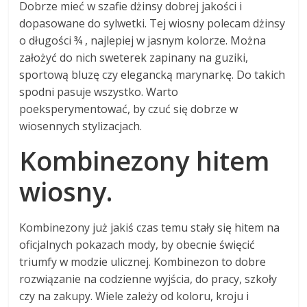
Dobrze mieć w szafie dżinsy dobrej jakości i
dopasowane do sylwetki. Tej wiosny polecam dżinsy
o długości ¾ , najlepiej w jasnym kolorze. Można
założyć do nich sweterek zapinany na guziki,
sportową bluzę czy elegancką marynarkę. Do takich
spodni pasuje wszystko. Warto
poeksperymentować, by czuć się dobrze w
wiosennych stylizacjach.
Kombinezony hitem
wiosny.
Kombinezony już jakiś czas temu stały się hitem na
oficjalnych pokazach mody, by obecnie święcić
triumfy w modzie ulicznej. Kombinezon to dobre
rozwiązanie na codzienne wyjścia, do pracy, szkoły
czy na zakupy. Wiele zależy od koloru, kroju i