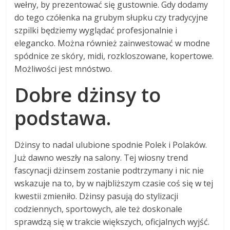
wełny, by prezentować się gustownie. Gdy dodamy
do tego czółenka na grubym słupku czy tradycyjne
szpilki będziemy wyglądać profesjonalnie i
elegancko. Można również zainwestować w modne
spódnice ze skóry, midi, rozkloszowane, kopertowe.
Możliwości jest mnóstwo.
Dobre dżinsy to
podstawa.
Dżinsy to nadal ulubione spodnie Polek i Polaków.
Już dawno weszły na salony. Tej wiosny trend
fascynacji dżinsem zostanie podtrzymany i nic nie
wskazuje na to, by w najbliższym czasie coś się w tej
kwestii zmieniło. Dżinsy pasują do stylizacji
codziennych, sportowych, ale też doskonale
sprawdzą się w trakcie większych, oficjalnych wyjść.