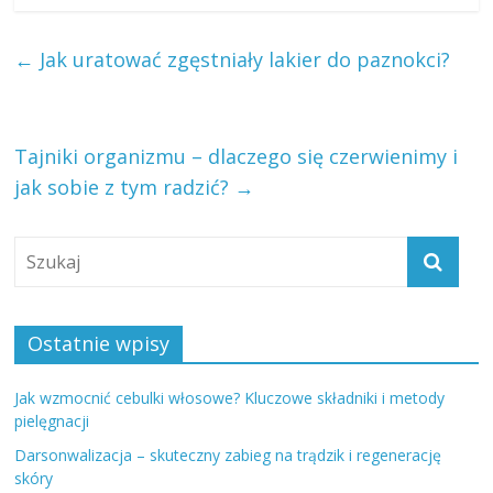
←
Jak uratować zgęstniały lakier do paznokci?
Tajniki organizmu – dlaczego się czerwienimy i
jak sobie z tym radzić?
→
Ostatnie wpisy
Jak wzmocnić cebulki włosowe? Kluczowe składniki i metody
pielęgnacji
Darsonwalizacja – skuteczny zabieg na trądzik i regenerację
skóry