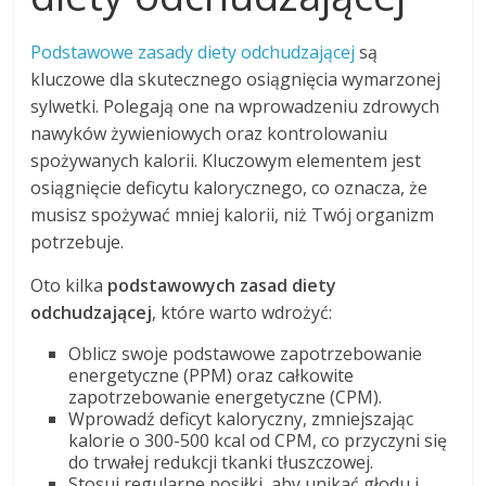
Podstawowe zasady diety odchudzającej
są
kluczowe dla skutecznego osiągnięcia wymarzonej
sylwetki. Polegają one na wprowadzeniu zdrowych
nawyków żywieniowych oraz kontrolowaniu
spożywanych kalorii. Kluczowym elementem jest
osiągnięcie deficytu kalorycznego, co oznacza, że
musisz spożywać mniej kalorii, niż Twój organizm
potrzebuje.
Oto kilka
podstawowych zasad diety
odchudzającej
, które warto wdrożyć:
Oblicz swoje podstawowe zapotrzebowanie
energetyczne (PPM) oraz całkowite
zapotrzebowanie energetyczne (CPM).
Wprowadź deficyt kaloryczny, zmniejszając
kalorie o 300-500 kcal od CPM, co przyczyni się
do trwałej redukcji tkanki tłuszczowej.
Stosuj regularne posiłki, aby unikać głodu i