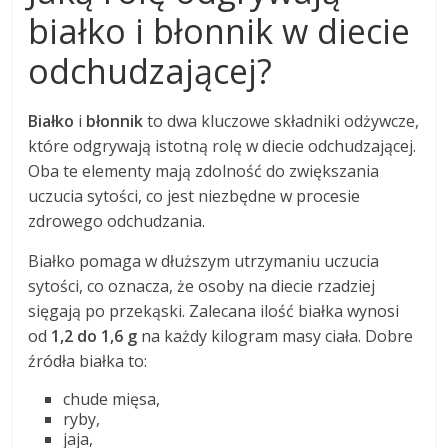
białko i błonnik w diecie
odchudzającej?
Białko
i
błonnik
to dwa kluczowe składniki odżywcze,
które odgrywają istotną rolę w diecie odchudzającej.
Oba te elementy mają zdolność do zwiększania
uczucia sytości, co jest niezbędne w procesie
zdrowego odchudzania.
Białko pomaga w dłuższym utrzymaniu uczucia
sytości, co oznacza, że osoby na diecie rzadziej
sięgają po przekąski. Zalecana ilość białka wynosi
od
1,2 do 1,6 g
na każdy kilogram masy ciała. Dobre
źródła białka to:
chude mięsa,
ryby,
jaja,