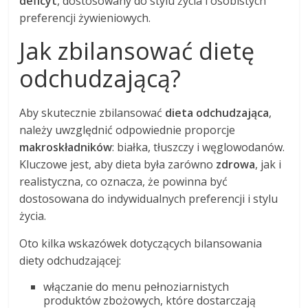
deficyt
, dostosowany do stylu życia i osobistych
preferencji żywieniowych.
Jak zbilansować dietę
odchudzającą?
Aby skutecznie zbilansować
dieta odchudzająca
,
należy uwzględnić odpowiednie proporcje
makroskładników
: białka, tłuszczy i węglowodanów.
Kluczowe jest, aby dieta była zarówno
zdrowa
, jak i
realistyczna, co oznacza, że powinna być
dostosowana do indywidualnych preferencji i stylu
życia.
Oto kilka wskazówek dotyczących bilansowania
diety odchudzającej:
włączanie do menu pełnoziarnistych
produktów zbożowych, które dostarczają