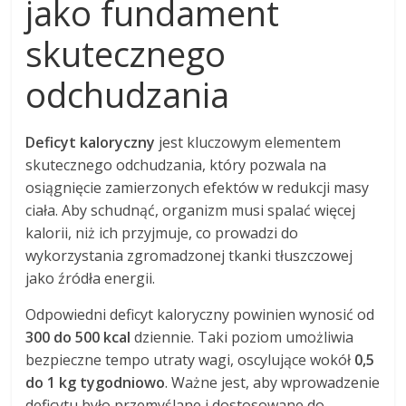
jako fundament
skutecznego
odchudzania
Deficyt kaloryczny
jest kluczowym elementem
skutecznego odchudzania, który pozwala na
osiągnięcie zamierzonych efektów w redukcji masy
ciała. Aby schudnąć, organizm musi spalać więcej
kalorii, niż ich przyjmuje, co prowadzi do
wykorzystania zgromadzonej tkanki tłuszczowej
jako źródła energii.
Odpowiedni deficyt kaloryczny powinien wynosić od
300 do 500 kcal
dziennie. Taki poziom umożliwia
bezpieczne tempo utraty wagi, oscylujące wokół
0,5
do 1 kg tygodniowo
. Ważne jest, aby wprowadzenie
deficytu było przemyślane i dostosowane do