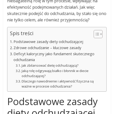
niebagatelną rolę w tym procesie, wpływając na
efektywność podejmowanych działań. Jak więc
skutecznie podejść do odchudzania, by stało się ono
nie tylko celem, ale również przyjemnością?
Spis treści
Podstawowe zasady diety odchudzającej
Zdrowe odchudzanie – kluczowe zasady
Deficyt kaloryczny jako fundament skutecznego
odchudzania
Jak zbilansować dietę odchudzającą?
Jaką rolę odgrywają białko i błonnik w diecie
odchudzającej?
Dlaczego nawodnienie i aktywność fizyczna są
ważne w procesie odchudzania?
Podstawowe zasady
diety odchudzającej