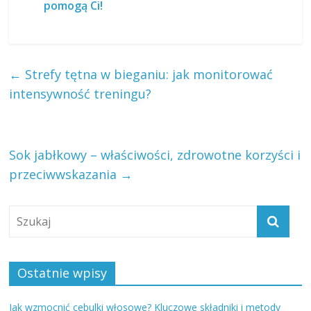
pomogą Ci!
←
Strefy tętna w bieganiu: jak monitorować
intensywność treningu?
Sok jabłkowy – właściwości, zdrowotne korzyści i
przeciwwskazania
→
Ostatnie wpisy
Jak wzmocnić cebulki włosowe? Kluczowe składniki i metody