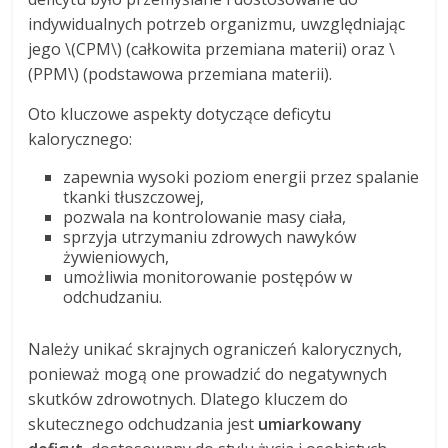
indywidualnych potrzeb organizmu, uwzględniając
jego \(CPM\) (całkowita przemiana materii) oraz \
(PPM\) (podstawowa przemiana materii).
Oto kluczowe aspekty dotyczące deficytu
kalorycznego:
zapewnia wysoki poziom energii przez spalanie
tkanki tłuszczowej,
pozwala na kontrolowanie masy ciała,
sprzyja utrzymaniu zdrowych nawyków
żywieniowych,
umożliwia monitorowanie postępów w
odchudzaniu.
Należy unikać skrajnych ograniczeń kalorycznych,
ponieważ mogą one prowadzić do negatywnych
skutków zdrowotnych. Dlatego kluczem do
skutecznego odchudzania jest
umiarkowany