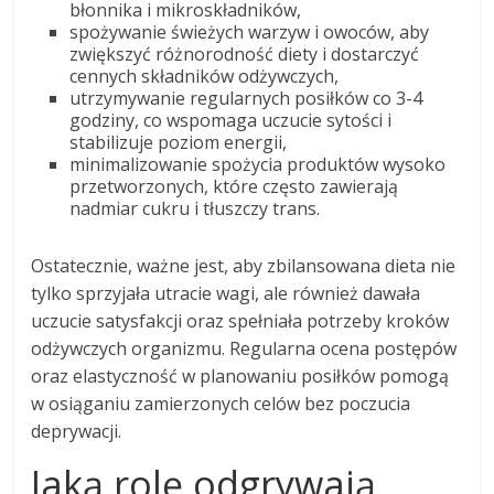
błonnika i mikroskładników,
spożywanie świeżych warzyw i owoców, aby
zwiększyć różnorodność diety i dostarczyć
cennych składników odżywczych,
utrzymywanie regularnych posiłków co 3-4
godziny, co wspomaga uczucie sytości i
stabilizuje poziom energii,
minimalizowanie spożycia produktów wysoko
przetworzonych, które często zawierają
nadmiar cukru i tłuszczy trans.
Ostatecznie, ważne jest, aby zbilansowana dieta nie
tylko sprzyjała utracie wagi, ale również dawała
uczucie satysfakcji oraz spełniała potrzeby kroków
odżywczych organizmu. Regularna ocena postępów
oraz elastyczność w planowaniu posiłków pomogą
w osiąganiu zamierzonych celów bez poczucia
deprywacji.
Jaką rolę odgrywają