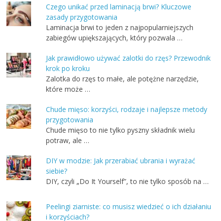
Czego unikać przed laminacją brwi? Kluczowe
zasady przygotowania
Laminacja brwi to jeden z najpopularniejszych
zabiegów upiększających, który pozwala …
Jak prawidłowo używać zalotki do rzęs? Przewodnik
krok po kroku
Zalotka do rzęs to małe, ale potężne narzędzie,
które może …
Chude mięso: korzyści, rodzaje i najlepsze metody
przygotowania
Chude mięso to nie tylko pyszny składnik wielu
potraw, ale …
DIY w modzie: Jak przerabiać ubrania i wyrażać
siebie?
DIY, czyli „Do It Yourself”, to nie tylko sposób na …
Peelingi ziarniste: co musisz wiedzieć o ich działaniu
i korzyściach?