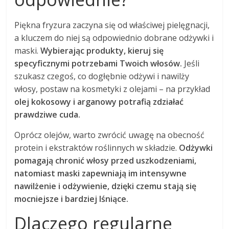
Piękna fryzura zaczyna się od właściwej pielęgnacji,
a kluczem do niej są odpowiednio dobrane odżywki i
maski.
Wybierając produkty, kieruj się
specyficznymi potrzebami Twoich włosów.
Jeśli
szukasz czegoś, co dogłębnie odżywi i nawilży
włosy, postaw na kosmetyki z olejami – na przykład
olej kokosowy i arganowy potrafią zdziałać
prawdziwe cuda.
Oprócz olejów, warto zwrócić uwagę na obecność
protein i ekstraktów roślinnych w składzie.
Odżywki
pomagają chronić włosy przed uszkodzeniami,
natomiast maski zapewniają im intensywne
nawilżenie i odżywienie, dzięki czemu stają się
mocniejsze i bardziej lśniące.
Dlaczego regularne