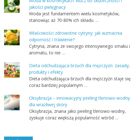
Woda w kosmetykach: klucz do skuteczności i
jakości pielęgnacji
Woda jest fundamentem wielu kosmetyków,
stanowiąc aż 70-80% ich składu. …
Właściwości zdrowotne cytryny: jak wzmacnia
odporność i trawienie?
Cytryna, znana ze swojego intensywnego smaku i
aromatu, to nie …
Dieta odchudzająca brzuch dla mężczyzn: zasady,
produkty i efekty
Dieta odchudzająca brzuch dla mężczyzn staje się
coraz bardziej popularnym …
Oksybrazja – innowacyjny peeling tlenowo-wodny
dla wrażliwej skóry
Oksybrazja, znana jako peeling tlenowo-wodny,
zyskuje coraz większą popularność wśród …