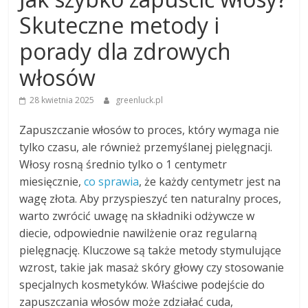
Skuteczne metody i
porady dla zdrowych
włosów
28 kwietnia 2025
greenluck.pl
Zapuszczanie włosów to proces, który wymaga nie
tylko czasu, ale również przemyślanej pielęgnacji.
Włosy rosną średnio tylko o 1 centymetr
miesięcznie,
co sprawia
, że każdy centymetr jest na
wagę złota. Aby przyspieszyć ten naturalny proces,
warto zwrócić uwagę na składniki odżywcze w
diecie, odpowiednie nawilżenie oraz regularną
pielęgnację. Kluczowe są także metody stymulujące
wzrost, takie jak masaż skóry głowy czy stosowanie
specjalnych kosmetyków. Właściwe podejście do
zapuszczania włosów może zdziałać cuda,