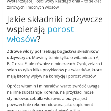
wystarczającej ilości wody każdego dnia – to sekret
zdrowych i mocnych włosów.
Jakie składniki odżywcze
wspierają
porost
włosów
?
Zdrowe włosy potrzebują bogactwa składników
odżywczych.
Mówimy tu nie tylko o witaminach A,
B, C oraz E, ale również o minerałach. Cynk, żelazo i
selen to tylko kilka przykładów pierwiastków, które
mają istotny wpływ na kondycję i porost włosów.
Oprócz witamin i minerałów, warto zwrócić uwagę
na inne substancje. Kofeina, na przykład, może
stymulować cebulki włosowe, a biotyna jest
powszechnie rekomendowana jako suplement
wspierający zdrowy wygląd włosów. Nie