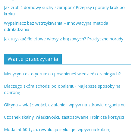
Jak zrobić domowy suchy szampon? Przepisy i porady krok po
kroku
Wypełniacz bez wstrzykiwania – innowacyjna metoda
odmładzania
Jak uzyskać fioletowe włosy z brązowych? Praktyczne porady
Warte przeczytania
Medycyna estetyczna: co powinieneś wiedzieć o zabiegach?
Dlaczego skóra schodzi po opalaniu? Najlepsze sposoby na
ochronę
Glicyna – właściwości, działanie i wpływ na zdrowie organizmu
Czosnek skalny: właściwości, zastosowanie i rolnicze korzyści
Moda lat 60-tych: rewolucja stylu i jej wpływ na kulturę