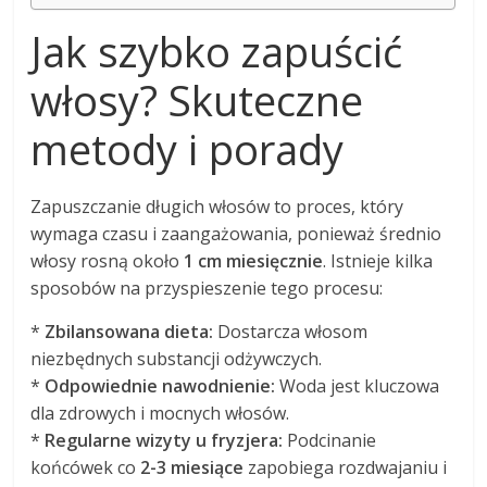
Jak szybko zapuścić
włosy? Skuteczne
metody i porady
Zapuszczanie długich włosów to proces, który
wymaga czasu i zaangażowania, ponieważ średnio
włosy rosną około
1 cm miesięcznie
. Istnieje kilka
sposobów na przyspieszenie tego procesu:
*
Zbilansowana dieta:
Dostarcza włosom
niezbędnych substancji odżywczych.
*
Odpowiednie nawodnienie:
Woda jest kluczowa
dla zdrowych i mocnych włosów.
*
Regularne wizyty u fryzjera:
Podcinanie
końcówek co
2-3 miesiące
zapobiega rozdwajaniu i