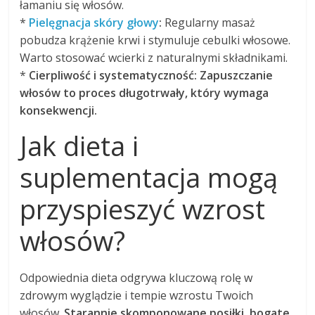
łamaniu się włosów.
*
Pielęgnacja skóry głowy
:
Regularny masaż
pobudza krążenie krwi i stymuluje cebulki włosowe.
Warto stosować wcierki z naturalnymi składnikami.
*
Cierpliwość i systematyczność:
Zapuszczanie
włosów to proces długotrwały, który wymaga
konsekwencji.
Jak dieta i
suplementacja mogą
przyspieszyć wzrost
włosów?
Odpowiednia dieta odgrywa kluczową rolę w
zdrowym wyglądzie i tempie wzrostu Twoich
włosów.
Starannie skomponowane posiłki, bogate