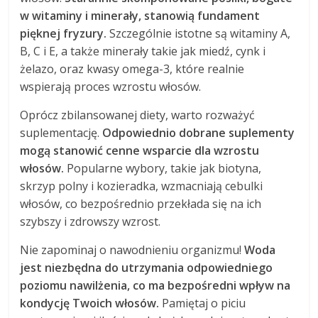
w witaminy i minerały, stanowią fundament
pięknej fryzury.
Szczególnie istotne są witaminy A,
B, C i E, a także minerały takie jak miedź, cynk i
żelazo, oraz kwasy omega-3, które realnie
wspierają proces wzrostu włosów.
Oprócz zbilansowanej diety, warto rozważyć
suplementację.
Odpowiednio dobrane suplementy
mogą stanowić cenne wsparcie dla wzrostu
włosów.
Popularne wybory, takie jak biotyna,
skrzyp polny i kozieradka, wzmacniają cebulki
włosów, co bezpośrednio przekłada się na ich
szybszy i zdrowszy wzrost.
Nie zapominaj o nawodnieniu organizmu!
Woda
jest niezbędna do utrzymania odpowiedniego
poziomu nawilżenia, co ma bezpośredni wpływ na
kondycję Twoich włosów.
Pamiętaj o piciu