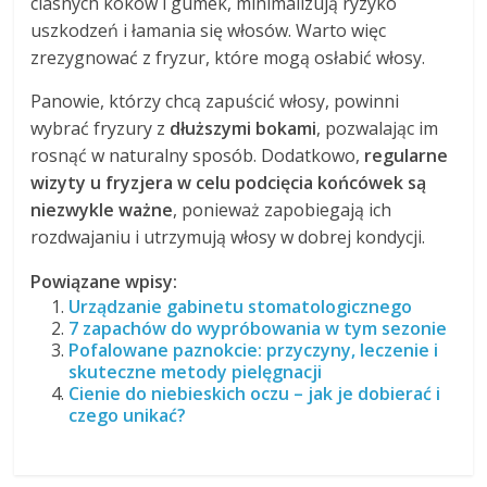
ciasnych koków i gumek, minimalizują ryzyko
uszkodzeń i łamania się włosów. Warto więc
zrezygnować z fryzur, które mogą osłabić włosy.
Panowie, którzy chcą zapuścić włosy, powinni
wybrać fryzury z
dłuższymi bokami
, pozwalając im
rosnąć w naturalny sposób. Dodatkowo,
regularne
wizyty u fryzjera w celu podcięcia końcówek są
niezwykle ważne
, ponieważ zapobiegają ich
rozdwajaniu i utrzymują włosy w dobrej kondycji.
Powiązane wpisy:
Urządzanie gabinetu stomatologicznego
7 zapachów do wypróbowania w tym sezonie
Pofalowane paznokcie: przyczyny, leczenie i
skuteczne metody pielęgnacji
Cienie do niebieskich oczu – jak je dobierać i
czego unikać?