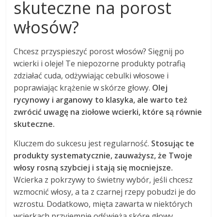
skuteczne na porost
włosów?
Chcesz przyspieszyć porost włosów? Sięgnij po
wcierki i oleje! Te niepozorne produkty potrafią
zdziałać cuda, odżywiając cebulki włosowe i
poprawiając krążenie w skórze głowy.
Olej
rycynowy i arganowy to klasyka, ale warto też
zwrócić uwagę na ziołowe wcierki, które są równie
skuteczne.
Kluczem do sukcesu jest regularność.
Stosując te
produkty systematycznie, zauważysz, że Twoje
włosy rosną szybciej i stają się mocniejsze.
Wcierka z pokrzywy to świetny wybór, jeśli chcesz
wzmocnić włosy, a ta z czarnej rzepy pobudzi je do
wzrostu. Dodatkowo, mięta zawarta w niektórych
wcierkach przyjemnie odświeża skórę głowy.