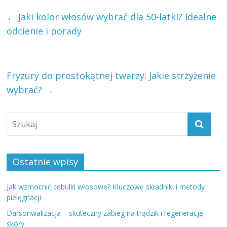
←
Jaki kolor włosów wybrać dla 50-latki? Idealne
odcienie i porady
Fryzury do prostokątnej twarzy: Jakie strzyżenie
wybrać?
→
Ostatnie wpisy
Jak wzmocnić cebulki włosowe? Kluczowe składniki i metody
pielęgnacji
Darsonwalizacja – skuteczny zabieg na trądzik i regenerację
skóry