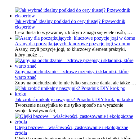
Jak wybrać idealny podkład do cery tłustej? Przewodnik
ekspertów
Cera tłusta to wyzwanie, z którym zmaga się wiele osób, …
Asany dla początkujących: kluczowe pozycje jogi w domu
Asany, czyli pozycje jogi, to kluczowy element praktyki,
który może …
Zupy na odchudzanie – zdrowe przepisy i składniki, które
warto znać
Zupy na odchudzanie to nie tylko smaczne dania, ale także …
Jak zrobić unikalny naszyjnik? Poradnik DIY krok po kroku
Tworzenie naszyjnika to nie tylko sposób na wyrażenie
swojej kreatywności, …
Olejki bazowe – właściwości, zastosowanie i ekologiczne
źródła
Olejki bazowe to niezwykle wszechstronne składniki, które