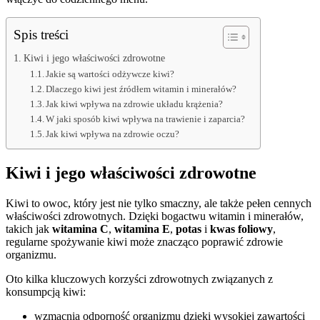
Spis treści
Kiwi i jego właściwości zdrowotne
Jakie są wartości odżywcze kiwi?
Dlaczego kiwi jest źródłem witamin i minerałów?
Jak kiwi wpływa na zdrowie układu krążenia?
W jaki sposób kiwi wpływa na trawienie i zaparcia?
Jak kiwi wpływa na zdrowie oczu?
Kiwi i jego właściwości zdrowotne
Kiwi to owoc, który jest nie tylko smaczny, ale także pełen cennych
właściwości zdrowotnych. Dzięki bogactwu witamin i minerałów,
takich jak
witamina C
,
witamina E
,
potas
i
kwas foliowy
,
regularne spożywanie kiwi może znacząco poprawić zdrowie
organizmu.
Oto kilka kluczowych korzyści zdrowotnych związanych z
konsumpcją kiwi:
wzmacnia odporność organizmu dzięki wysokiej zawartości