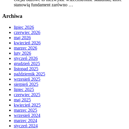
stanowią fundament zarówno …
Archiwa
lipiec 2026
czerwiec 2026
maj 2026
kwiecień 2026
marzec 2026
luty 2026
styczeń 2026
grudzień 2025
listopad 2025
październik 2025
wrzesień 2025
sierpień 2025
lipiec 2025
czerwiec 2025
maj 2025
kwiecień 2025
marzec 2025
wrzesień 2024
marzec 2024
styczeń 2024