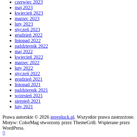
czerwiec 2023
maj 2023
kwiecień 2023
marzec 2023
luty 2023
styczeń 2023
grudzień 2022
listopad 2022
październik 2022
maj 2022
kwiecień 2022
marzec 2022
luty 2022
styczeń 2022
grudzień 2021
listopad 2021
październik 2021
wrzesień 2021
sierpień 2021
luty 2021
Prawa autorskie © 2026
greenluck.pl
. Wszystkie prawa zastrzeżone.
Motyw: ColorMag stworzony przez ThemeGrill. Wspierane przez
WordPress.