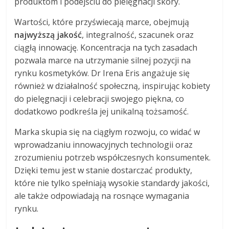
produktom i podejściu do pielęgnacji skóry.
Wartości, które przyświecają marce, obejmują
najwyższą jakość
, integralność, szacunek oraz
ciągłą innowację. Koncentracja na tych zasadach
pozwala marce na utrzymanie silnej pozycji na
rynku kosmetyków. Dr Irena Eris angażuje się
również w działalność społeczną, inspirując kobiety
do pielęgnacji i celebracji swojego piękna, co
dodatkowo podkreśla jej unikalną tożsamość.
Marka skupia się na ciągłym rozwoju, co widać w
wprowadzaniu innowacyjnych technologii oraz
zrozumieniu potrzeb współczesnych konsumentek.
Dzięki temu jest w stanie dostarczać produkty,
które nie tylko spełniają wysokie standardy jakości,
ale także odpowiadają na rosnące wymagania
rynku.