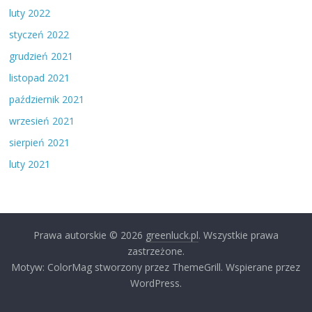
luty 2022
styczeń 2022
grudzień 2021
listopad 2021
październik 2021
wrzesień 2021
sierpień 2021
luty 2021
Prawa autorskie © 2026
greenluck.pl
. Wszystkie prawa
zastrzeżone.
Motyw: ColorMag stworzony przez ThemeGrill. Wspierane przez
WordPress.