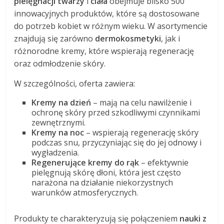
pielęgnacji twarzy
i
ciała
obejmuje blisko 500
innowacyjnych produktów, które są dostosowane
do potrzeb kobiet w różnym wieku. W asortymencie
znajdują się zarówno
dermokosmetyki
, jak i
różnorodne kremy, które wspierają regenerację
oraz odmłodzenie skóry.
W szczególności, oferta zawiera:
Kremy na dzień
– mają na celu nawilżenie i
ochronę skóry przed szkodliwymi czynnikami
zewnętrznymi.
Kremy na noc
– wspierają regenerację skóry
podczas snu, przyczyniając się do jej odnowy i
wygładzenia.
Regenerujące kremy do rąk
– efektywnie
pielęgnują skórę dłoni, która jest często
narażona na działanie niekorzystnych
warunków atmosferycznych.
Produkty te charakteryzują się połączeniem
nauki z