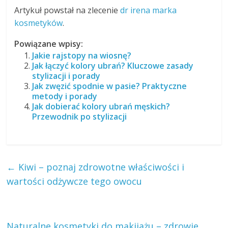
Artykuł powstał na zlecenie
dr irena marka
kosmetyków
.
Powiązane wpisy:
Jakie rajstopy na wiosnę?
Jak łączyć kolory ubrań? Kluczowe zasady
stylizacji i porady
Jak zwęzić spodnie w pasie? Praktyczne
metody i porady
Jak dobierać kolory ubrań męskich?
Przewodnik po stylizacji
←
Kiwi – poznaj zdrowotne właściwości i
wartości odżywcze tego owocu
Naturalne kosmetyki do makijażu – zdrowie,