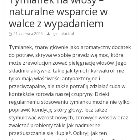
naturalne wsparcie w
walce z wypadaniem
21 czerwca 2025
greenluck.pl
Tymianek, znany głównie jako aromatyczny dodatek
do potraw, skrywa w sobie prawdziwą moc, która
może zrewolucjonizować pielęgnację włosów. Jego
składniki aktywne, takie jak tymol i karwakrol, nie
tylko mają właściwości antybakteryjne i
przeciwzapalne, ale także potrafią zdziałać cuda w
kontekście zdrowia naszej czupryny. Dzięki
regularnemu stosowaniu tymianku można nie tylko
poprawić kondycję skóry głowy, lecz także
stymulować wzrost nowych, zdrowych włosów oraz
zwalczać problemy takie jak nadmierne
przetłuszczanie się i łupież. Odkryj, jak ten