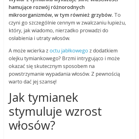
hamujące rozwój różnorodnych
mikroorganizmów, w tym również grzybów.
To
czyni go szczególnie cennym w zwalczaniu łupieżu,
który, jak wiadomo, nierzadko prowadzi do
osłabienia i utraty włosów.
A może wcierka z
octu jabłkowego
z dodatkiem
olejku tymiankowego? Brzmi intrygująco i może
okazać się skutecznym sposobem na
powstrzymanie wypadania włosów. Z pewnością
warto dać jej szansę!
Jak tymianek
stymuluje wzrost
włosów?