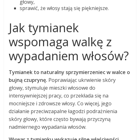
głowy,
sprawić, że włosy stają się piękniejsze.
Jak tymianek
wspomaga walkę z
wypadaniem włosów?
Tymianek to naturalny sprzymierzeniec w walce o
bujną czuprynę.
Poprawiając ukrwienie skóry
głowy, stymuluje mieszki włosowe do
intensywniejszej pracy, co przekłada się na
mocniejsze i zdrowsze włosy. Co więcej, jego
działanie przeciwzapalne łagodzi podrażnienia
skóry głowy, które często bywają przyczyną
nadmiernego wypadania włosów.
Wywar z tymianku wykazuje silne właściwości