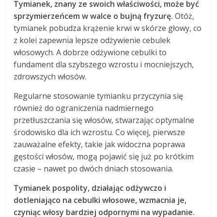
Tymianek, znany ze swoich właściwości, może być
sprzymierzeńcem w walce o bujną fryzurę.
Otóż,
tymianek pobudza krążenie krwi w skórze głowy, co
z kolei zapewnia lepsze odżywienie cebulek
włosowych. A dobrze odżywione cebulki to
fundament dla szybszego wzrostu i mocniejszych,
zdrowszych włosów.
Regularne stosowanie tymianku przyczynia się
również do ograniczenia nadmiernego
przetłuszczania się włosów, stwarzając optymalne
środowisko dla ich wzrostu. Co więcej, pierwsze
zauważalne efekty, takie jak widoczna poprawa
gęstości włosów, mogą pojawić się już po krótkim
czasie – nawet po dwóch dniach stosowania.
Tymianek pospolity, działając odżywczo i
dotleniająco na cebulki włosowe, wzmacnia je,
czyniąc włosy bardziej odpornymi na wypadanie.