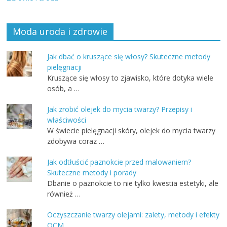
Moda uroda i zdrowie
Jak dbać o kruszące się włosy? Skuteczne metody
pielęgnacji
Kruszące się włosy to zjawisko, które dotyka wiele
osób, a …
Jak zrobić olejek do mycia twarzy? Przepisy i
właściwości
W świecie pielęgnacji skóry, olejek do mycia twarzy
zdobywa coraz …
Jak odtłuścić paznokcie przed malowaniem?
Skuteczne metody i porady
Dbanie o paznokcie to nie tylko kwestia estetyki, ale
również …
Oczyszczanie twarzy olejami: zalety, metody i efekty
OCM