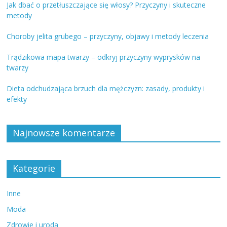
Jak dbać o przetłuszczające się włosy? Przyczyny i skuteczne
metody
Choroby jelita grubego – przyczyny, objawy i metody leczenia
Trądzikowa mapa twarzy – odkryj przyczyny wyprysków na
twarzy
Dieta odchudzająca brzuch dla mężczyzn: zasady, produkty i
efekty
Najnowsze komentarze
Kategorie
Inne
Moda
Zdrowie i uroda