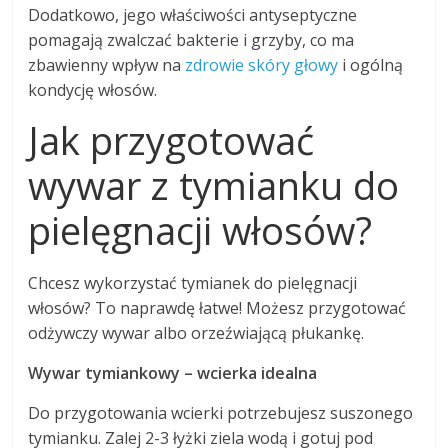
Dodatkowo, jego właściwości antyseptyczne
pomagają zwalczać bakterie i grzyby, co ma
zbawienny wpływ na
zdrowie skóry głowy
i ogólną
kondycję włosów.
Jak przygotować
wywar z tymianku do
pielęgnacji włosów?
Chcesz wykorzystać tymianek do pielęgnacji
włosów? To naprawdę łatwe! Możesz przygotować
odżywczy wywar albo orzeźwiającą płukankę.
Wywar tymiankowy – wcierka idealna
Do przygotowania wcierki potrzebujesz suszonego
tymianku. Zalej 2-3 łyżki ziela wodą i gotuj pod