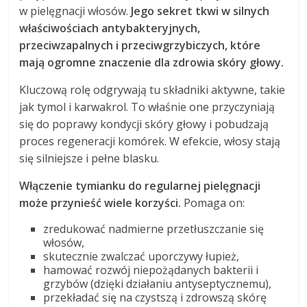
w pielęgnacji włosów.
Jego sekret tkwi w silnych
właściwościach antybakteryjnych,
przeciwzapalnych i przeciwgrzybiczych, które
mają ogromne znaczenie dla zdrowia skóry głowy.
Kluczową rolę odgrywają tu składniki aktywne, takie
jak tymol i karwakrol. To właśnie one przyczyniają
się do poprawy kondycji skóry głowy i pobudzają
proces regeneracji komórek. W efekcie, włosy stają
się silniejsze i pełne blasku.
Włączenie tymianku do regularnej pielęgnacji
może przynieść wiele korzyści.
Pomaga on:
zredukować nadmierne przetłuszczanie się
włosów,
skutecznie zwalczać uporczywy łupież,
hamować rozwój niepożądanych bakterii i
grzybów (dzięki działaniu antyseptycznemu),
przekładać się na czystszą i zdrowszą skórę