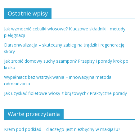
Ostatnie wpisy
Jak wzmocnić cebulki włosowe? Kluczowe składniki i metody
pielęgnacji
Darsonwalizacja – skuteczny zabieg na trądzik i regenerację
skóry
Jak zrobić domowy suchy szampon? Przepisy i porady krok po
kroku
Wypełniacz bez wstrzykiwania – innowacyjna metoda
odmładzania
Jak uzyskać fioletowe włosy z brązowych? Praktyczne porady
Warte przeczytania
Krem pod podkład – dlaczego jest niezbędny w makijażu?