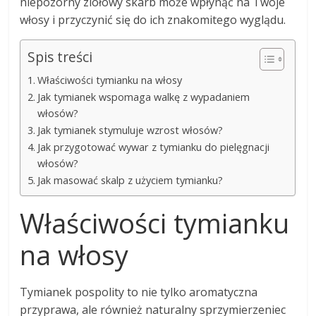
niepozorny ziołowy skarb może wpłynąć na Twoje
włosy i przyczynić się do ich znakomitego wyglądu.
Spis treści
Właściwości tymianku na włosy
Jak tymianek wspomaga walkę z wypadaniem
włosów?
Jak tymianek stymuluje wzrost włosów?
Jak przygotować wywar z tymianku do pielęgnacji
włosów?
Jak masować skalp z użyciem tymianku?
Właściwości tymianku
na włosy
Tymianek pospolity to nie tylko aromatyczna
przyprawa, ale również naturalny sprzymierzeniec