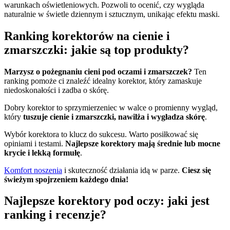
warunkach oświetleniowych. Pozwoli to ocenić, czy wygląda
naturalnie w świetle dziennym i sztucznym, unikając efektu maski.
Ranking korektorów na cienie i
zmarszczki: jakie są top produkty?
Marzysz o pożegnaniu cieni pod oczami i zmarszczek?
Ten
ranking pomoże ci znaleźć idealny korektor, który zamaskuje
niedoskonałości i zadba o skórę.
Dobry korektor to sprzymierzeniec w walce o promienny wygląd,
który
tuszuje cienie i zmarszczki, nawilża i wygładza skórę
.
Wybór korektora to klucz do sukcesu. Warto posiłkować się
opiniami i testami.
Najlepsze korektory mają średnie lub mocne
krycie i lekką formułę
.
Komfort noszenia
i skuteczność działania idą w parze.
Ciesz się
świeżym spojrzeniem każdego dnia!
Najlepsze korektory pod oczy: jaki jest
ranking i recenzje?