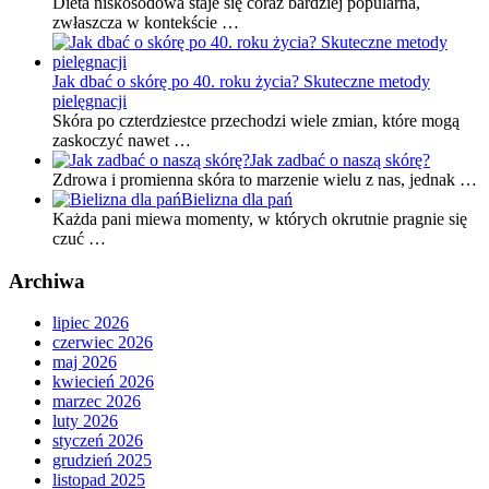
Dieta niskosodowa staje się coraz bardziej popularna,
zwłaszcza w kontekście …
Jak dbać o skórę po 40. roku życia? Skuteczne metody
pielęgnacji
Skóra po czterdziestce przechodzi wiele zmian, które mogą
zaskoczyć nawet …
Jak zadbać o naszą skórę?
Zdrowa i promienna skóra to marzenie wielu z nas, jednak …
Bielizna dla pań
Każda pani miewa momenty, w których okrutnie pragnie się
czuć …
Archiwa
lipiec 2026
czerwiec 2026
maj 2026
kwiecień 2026
marzec 2026
luty 2026
styczeń 2026
grudzień 2025
listopad 2025