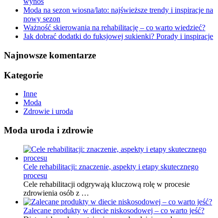
wynos
Moda na sezon wiosna/lato: najświeższe trendy i inspiracje na
nowy sezon
Ważność skierowania na rehabilitację – co warto wiedzieć?
Jak dobrać dodatki do fuksjowej sukienki? Porady i inspiracje
Najnowsze komentarze
Kategorie
Inne
Moda
Zdrowie i uroda
Moda uroda i zdrowie
Cele rehabilitacji: znaczenie, aspekty i etapy skutecznego
procesu
Cele rehabilitacji odgrywają kluczową rolę w procesie
zdrowienia osób z …
Zalecane produkty w diecie niskosodowej – co warto jeść?