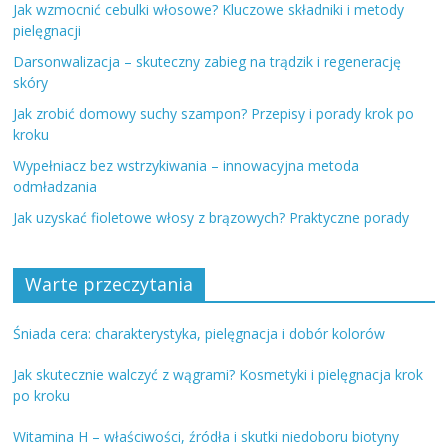
Jak wzmocnić cebulki włosowe? Kluczowe składniki i metody
pielęgnacji
Darsonwalizacja – skuteczny zabieg na trądzik i regenerację
skóry
Jak zrobić domowy suchy szampon? Przepisy i porady krok po
kroku
Wypełniacz bez wstrzykiwania – innowacyjna metoda
odmładzania
Jak uzyskać fioletowe włosy z brązowych? Praktyczne porady
Warte przeczytania
Śniada cera: charakterystyka, pielęgnacja i dobór kolorów
Jak skutecznie walczyć z wągrami? Kosmetyki i pielęgnacja krok
po kroku
Witamina H – właściwości, źródła i skutki niedoboru biotyny