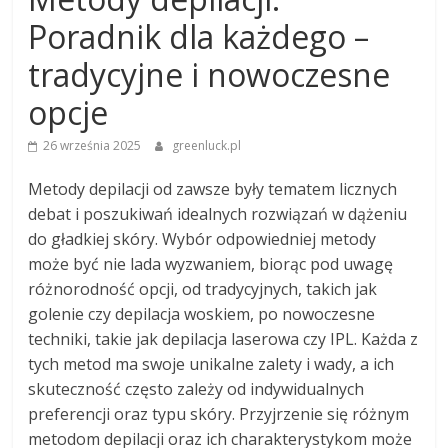
Poradnik dla każdego –
tradycyjne i nowoczesne
opcje
26 września 2025
greenluck.pl
Metody depilacji od zawsze były tematem licznych
debat i poszukiwań idealnych rozwiązań w dążeniu
do gładkiej skóry. Wybór odpowiedniej metody
może być nie lada wyzwaniem, biorąc pod uwagę
różnorodność opcji, od tradycyjnych, takich jak
golenie czy depilacja woskiem, po nowoczesne
techniki, takie jak depilacja laserowa czy IPL. Każda z
tych metod ma swoje unikalne zalety i wady, a ich
skuteczność często zależy od indywidualnych
preferencji oraz typu skóry. Przyjrzenie się różnym
metodom depilacji oraz ich charakterystykom może