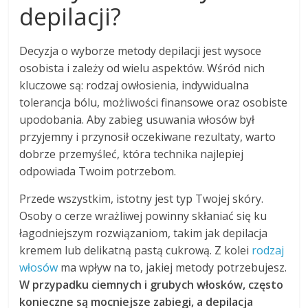
depilacji?
Decyzja o wyborze metody depilacji jest wysoce
osobista i zależy od wielu aspektów. Wśród nich
kluczowe są: rodzaj owłosienia, indywidualna
tolerancja bólu, możliwości finansowe oraz osobiste
upodobania. Aby zabieg usuwania włosów był
przyjemny i przynosił oczekiwane rezultaty, warto
dobrze przemyśleć, która technika najlepiej
odpowiada Twoim potrzebom.
Przede wszystkim, istotny jest typ Twojej skóry.
Osoby o cerze wrażliwej powinny skłaniać się ku
łagodniejszym rozwiązaniom, takim jak depilacja
kremem lub delikatną pastą cukrową. Z kolei
rodzaj
włosów
ma wpływ na to, jakiej metody potrzebujesz.
W przypadku ciemnych i grubych włosków, często
konieczne są mocniejsze zabiegi, a depilacja