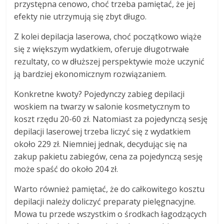
przystępna cenowo, choć trzeba pamiętać, że jej
efekty nie utrzymują się zbyt długo.
Z kolei depilacja laserowa, choć początkowo wiąże
się z większym wydatkiem, oferuje długotrwałe
rezultaty, co w dłuższej perspektywie może uczynić
ją bardziej ekonomicznym rozwiązaniem.
Konkretne kwoty? Pojedynczy zabieg depilacji
woskiem na twarzy w salonie kosmetycznym to
koszt rzędu 20-60 zł. Natomiast za pojedynczą sesję
depilacji laserowej trzeba liczyć się z wydatkiem
około 229 zł. Niemniej jednak, decydując się na
zakup pakietu zabiegów, cena za pojedynczą sesję
może spaść do około 204 zł.
Warto również pamiętać, że do całkowitego kosztu
depilacji należy doliczyć preparaty pielęgnacyjne.
Mowa tu przede wszystkim o środkach łagodzących