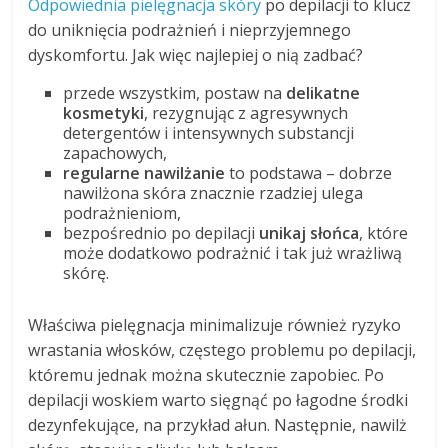
Odpowiednia pielęgnacja skóry
po depilacji to klucz
do uniknięcia podrażnień i nieprzyjemnego
dyskomfortu. Jak więc najlepiej o nią zadbać?
przede wszystkim, postaw na
delikatne
kosmetyki
, rezygnując z agresywnych
detergentów i intensywnych substancji
zapachowych,
regularne nawilżanie
to podstawa – dobrze
nawilżona skóra znacznie rzadziej ulega
podrażnieniom,
bezpośrednio po depilacji
unikaj słońca
, które
może dodatkowo podrażnić i tak już wrażliwą
skórę.
Właściwa pielęgnacja minimalizuje również ryzyko
wrastania włosków, częstego problemu po depilacji,
któremu jednak można skutecznie zapobiec. Po
depilacji woskiem warto sięgnąć po łagodne środki
dezynfekujące, na przykład ałun. Następnie, nawilż