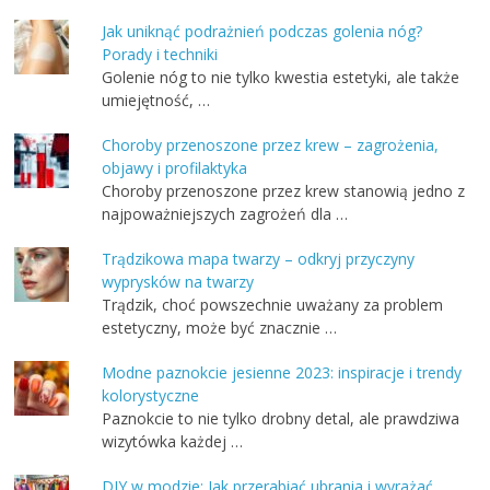
Jak uniknąć podrażnień podczas golenia nóg?
Porady i techniki
Golenie nóg to nie tylko kwestia estetyki, ale także
umiejętność, …
Choroby przenoszone przez krew – zagrożenia,
objawy i profilaktyka
Choroby przenoszone przez krew stanowią jedno z
najpoważniejszych zagrożeń dla …
Trądzikowa mapa twarzy – odkryj przyczyny
wyprysków na twarzy
Trądzik, choć powszechnie uważany za problem
estetyczny, może być znacznie …
Modne paznokcie jesienne 2023: inspiracje i trendy
kolorystyczne
Paznokcie to nie tylko drobny detal, ale prawdziwa
wizytówka każdej …
DIY w modzie: Jak przerabiać ubrania i wyrażać