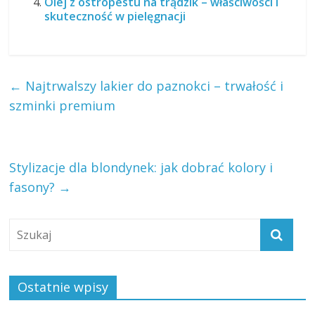
Olej z ostropestu na trądzik – właściwości i
skuteczność w pielęgnacji
←
Najtrwalszy lakier do paznokci – trwałość i
szminki premium
Stylizacje dla blondynek: jak dobrać kolory i
fasony?
→
Ostatnie wpisy