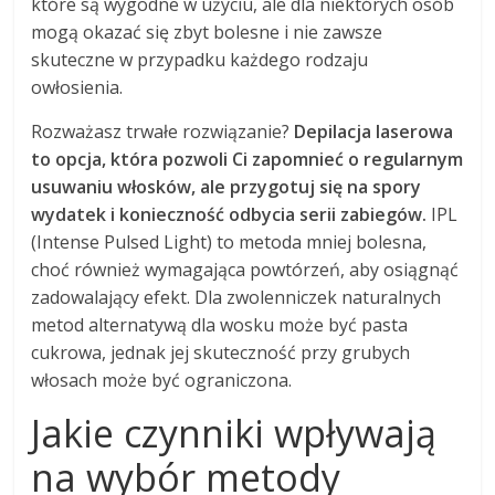
które są wygodne w użyciu, ale dla niektórych osób
mogą okazać się zbyt bolesne i nie zawsze
skuteczne w przypadku każdego rodzaju
owłosienia.
Rozważasz trwałe rozwiązanie?
Depilacja laserowa
to opcja, która pozwoli Ci zapomnieć o regularnym
usuwaniu włosków, ale przygotuj się na spory
wydatek i konieczność odbycia serii zabiegów.
IPL
(Intense Pulsed Light) to metoda mniej bolesna,
choć również wymagająca powtórzeń, aby osiągnąć
zadowalający efekt. Dla zwolenniczek naturalnych
metod alternatywą dla wosku może być pasta
cukrowa, jednak jej skuteczność przy grubych
włosach może być ograniczona.
Jakie czynniki wpływają
na wybór metody