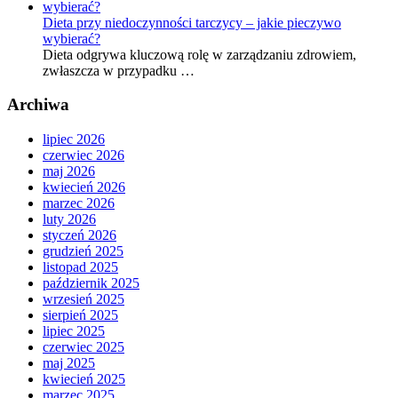
Dieta przy niedoczynności tarczycy – jakie pieczywo
wybierać?
Dieta odgrywa kluczową rolę w zarządzaniu zdrowiem,
zwłaszcza w przypadku …
Archiwa
lipiec 2026
czerwiec 2026
maj 2026
kwiecień 2026
marzec 2026
luty 2026
styczeń 2026
grudzień 2025
listopad 2025
październik 2025
wrzesień 2025
sierpień 2025
lipiec 2025
czerwiec 2025
maj 2025
kwiecień 2025
marzec 2025