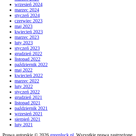
wrzesień 2024
marzec 2024
styczeń 2024
czerwiec 2023
maj 2023
kwiecień 2023
marzec 2023
luty 2023
styczeń 2023
grudzień 2022
listopad 2022
październik 2022
maj 2022
kwiecień 2022
marzec 2022
luty 2022
styczeń 2022
grudzień 2021
listopad 2021
październik 2021
wrzesień 2021
sierpień 2021
luty 2021
Prawa autorskie © 2026
greenluck.pl
. Wszystkie prawa zastrzeżone.