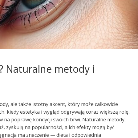
i? Naturalne metody i
ody, ale także istotny akcent, który może całkowicie
h, kiedy estetyka i wygląd odgrywają coraz większą rolę,
 na poprawę kondycji swoich brwi. Naturalne metody,
aż, zyskują na popularności, a ich efekty mogą być
lęgnacja ma znaczenie — dieta i odpowiednia