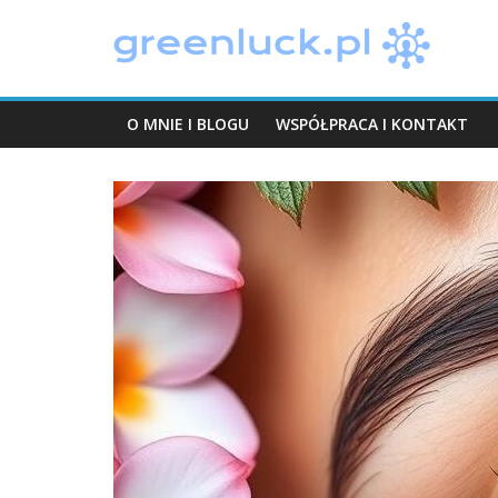
Skip
greenluck.pl
to
content
O MNIE I BLOGU
WSPÓŁPRACA I KONTAKT