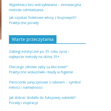
Wypełniacz bez wstrzykiwania – innowacyjna
metoda odmładzania
Jak uzyskać fioletowe włosy z brązowych?
Praktyczne porady
Warte przeczytania
Zabiegi estetyczne po 35. roku życia –
najlepsze metody na skórę 35+
Dlaczego zdrowe zęby są kluczowe?
Praktyczne wskazówki i błędy w higienie
Pierścionki zaręczynowe z rubinem – symbol
miłości i namiętności
Jak dobrać dodatki do fuksjowej sukienki?
Porady i inspiracje