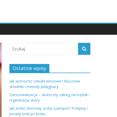
Ostatnie wpisy
Jak wzmocnić cebulki włosowe? Kluczowe
składniki i metody pielęgnacji
Darsonwalizacja – skuteczny zabieg na trądzik i
regenerację skóry
Jak zrobić domowy suchy szampon? Przepisy i
porady krok po kroku