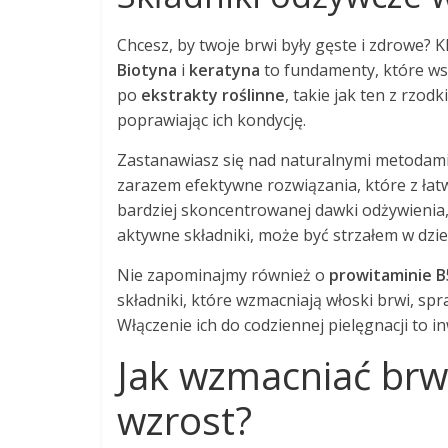
Chcesz, by twoje brwi były gęste i zdrowe?
Biotyna
i
keratyna
to fundamenty, które wsp
po
ekstrakty roślinne
, takie jak ten z rzod
poprawiając ich kondycję.
Zastanawiasz się nad naturalnymi metodami
zarazem efektywne rozwiązania, które z łatw
bardziej skoncentrowanej dawki odżywienia
aktywne składniki, może być strzałem w dzie
Nie zapominajmy również o
prowitaminie B
składniki, które wzmacniają włoski brwi, spra
Włączenie ich do codziennej pielęgnacji to in
Jak wzmacniać brwi
wzrost?