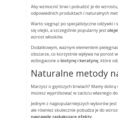
Aby wzmocnić brwi i pobudzić je do wzrostu,
odpowiednich produktach i naturalnych meto
Warto sięgnąć po specjalistyczne odżywki 
się olejki, a szczególnie popularny jest
olej
wzrost włosków.
Dodatkowym, ważnym elementem pielęgnacji 
obszarze, co korzystnie wpływa na porost 
wzbogacone o
biotynę i keratynę
, które od
Naturalne metody na
Marzysz o gęstszych brwiach? Mamy dobrą w
możesz wypróbować w zaciszu własnego d
Jednym z najpopularniejszych wyborów jest
ale również skutecznie pobudza je do wzros
naprawdę zaskakujące efekty.