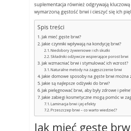
suplementacja również odgrywają kluczową r
wymarzoną gęstość brwi i cieszyć się ich p
Spis treści
Jak mieć gęste brwi?
Jakie czynniki wpływają na kondycję brwi?
Niedobory żywieniowe i ich skutki
Składniki odżywcze wspierające porost brwi
Jak wzmacniać brwi i stymulować ich wzrost?
Naturalne metody na zagęszczenie brwi
Jakie domowe sposoby na gęste brwi można 
Jakie są najlepsze odżywki do brwi?
Jak pielęgnować brwi, aby były zdrowe i pełne
Jakie zabiegi kosmetyczne mogą pomóc w zag
Laminacja brwi i jej efekty
Przeszczep brwi – co warto wiedzieć?
Jak mieć gęste brw