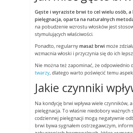
Gęste i wyraziste brwi to cel wielu osób, 
pielęgnacja, oparta na naturalnych metoda
na pobudzenie wzrostu włosków jest stoso
stymulujących właściwości.
Ponadto, regularny
masaż brwi
może zdziała
wzmacnia włoski i przyczynia się do ich leps
Nie można też zapominać, że odpowiednio
twarzy
, dlatego warto poświęcić temu aspe
Jakie czynniki wpł
Na kondycję brwi wpływa wiele czynników, a
pielęgnacja. To właśnie niedobory ważnych 
codziennej pielęgnacji mogą negatywnie odbi
brwi bywa sygnałem ostrzegawczym, inform