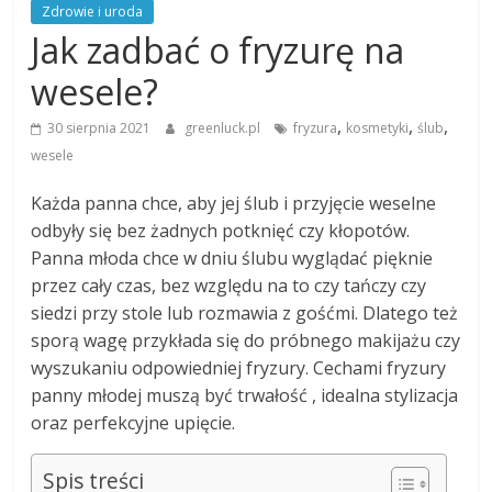
Zdrowie i uroda
Jak zadbać o fryzurę na
wesele?
,
,
,
30 sierpnia 2021
greenluck.pl
fryzura
kosmetyki
ślub
wesele
Każda panna chce, aby jej ślub i przyjęcie weselne
odbyły się bez żadnych potknięć czy kłopotów.
Panna młoda chce w dniu ślubu wyglądać pięknie
przez cały czas, bez względu na to czy tańczy czy
siedzi przy stole lub rozmawia z gośćmi. Dlatego też
sporą wagę przykłada się do próbnego makijażu czy
wyszukaniu odpowiedniej fryzury. Cechami fryzury
panny młodej muszą być trwałość , idealna stylizacja
oraz perfekcyjne upięcie.
Spis treści