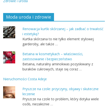
Zdrowie i uroda
Moda uroda i zdrowie
Renowacja kurtki skórzanej – jak zadbać o trwałość
i estetykę?
Kurtka skórzana to nie tylko element stylowej
garderoby, ale także …
Betaina w kosmetykach – właściwości,
zastosowanie i bezpieczeństwo
Betaina, naturalny aminokwas pozyskiwany z
buraków cukrowych, staje się coraz …
Nieruchomości Costa Adeje
Pryszcze na czole: przyczyny, objawy i skuteczne
leczenie
Pryszcze na czole to problem, który dotyka wiele
osób, niezależnie …