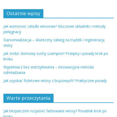
Ostatnie wpisy
Jak wzmocnić cebulki włosowe? Kluczowe składniki i metody
pielęgnacji
Darsonwalizacja – skuteczny zabieg na trądzik i regenerację
skóry
Jak zrobić domowy suchy szampon? Przepisy i porady krok po
kroku
Wypełniacz bez wstrzykiwania – innowacyjna metoda
odmładzania
Jak uzyskać fioletowe włosy z brązowych? Praktyczne porady
Warte przeczytania
Jak bezpiecznie rozjaśnić farbowane włosy? Poradnik krok po
kroku