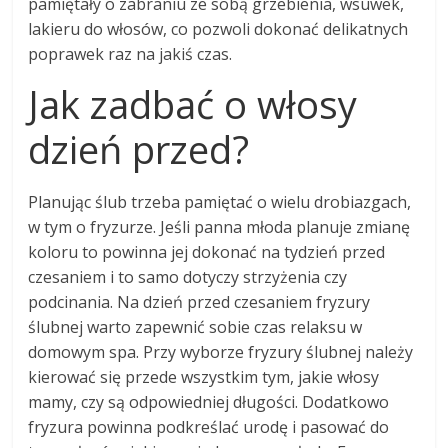
pamiętały o zabraniu ze sobą grzebienia, wsuwek,
lakieru do włosów, co pozwoli dokonać delikatnych
poprawek raz na jakiś czas.
Jak zadbać o włosy
dzień przed?
Planując ślub trzeba pamiętać o wielu drobiazgach,
w tym o fryzurze. Jeśli panna młoda planuje zmianę
koloru to powinna jej dokonać na tydzień przed
czesaniem i to samo dotyczy strzyżenia czy
podcinania. Na dzień przed czesaniem fryzury
ślubnej warto zapewnić sobie czas relaksu w
domowym spa. Przy wyborze fryzury ślubnej należy
kierować się przede wszystkim tym, jakie włosy
mamy, czy są odpowiedniej długości. Dodatkowo
fryzura powinna podkreślać urodę i pasować do