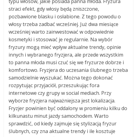
typu włosów, jakie posiada panna młoda. Fryzura
straci efekt, gdy włosy będą zniszczone,
pozbawione blasku i osłabione. Z tego powodu o
włosy trzeba zadbać wcześniej. Już dwa miesiące
wcześniej warto zainwestować w odpowiednie
kosmetyki i stosować je regularnie. Na wybór
fryzury mogą mieć wpływ aktualne trendy, opinie
innych i wybranego fryzjera, ale przede wszystkim
to panna młoda musi czuć się we fryzurze dobrze i
komfortowo. Fryzjera do uczesania ślubnego trzeba
samodzielnie wyszukać. Można tego dokonać
rozpytując przyjaciół, przeszukując fora
internetowe czy grupy w social mediach. Przy
wyborze fryzjera najważniejsza jest lokalizacja.
Fryzjer powinien być oddalony w promieniu kilku do
kilkunastu minut jazdy samochodem. Warto
sprawdzić, od kiedy zajmuje się stylizacją fryzur
ślubnych, czy zna aktualne trendy i ile kosztuje