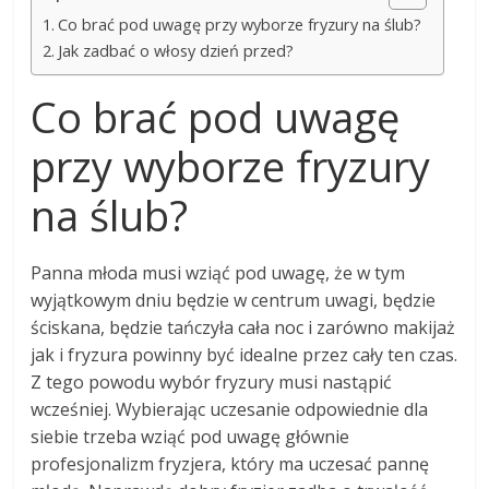
Co brać pod uwagę przy wyborze fryzury na ślub?
Jak zadbać o włosy dzień przed?
Co brać pod uwagę
przy wyborze fryzury
na ślub?
Panna młoda musi wziąć pod uwagę, że w tym
wyjątkowym dniu będzie w centrum uwagi, będzie
ściskana, będzie tańczyła cała noc i zarówno makijaż
jak i fryzura powinny być idealne przez cały ten czas.
Z tego powodu wybór fryzury musi nastąpić
wcześniej. Wybierając uczesanie odpowiednie dla
siebie trzeba wziąć pod uwagę głównie
profesjonalizm fryzjera, który ma uczesać pannę