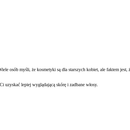
le osób myśli, że kosmetyki są dla starszych kobiet, ale faktem jest, ż
 uzyskać lepiej wyglądającą skórę i zadbane włosy.