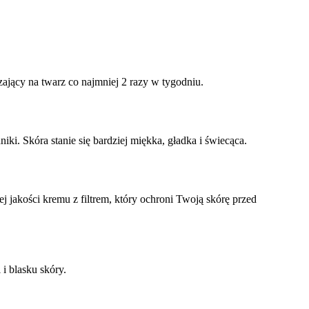
zający na twarz co najmniej 2 razy w tygodniu.
i. Skóra stanie się bardziej miękka, gładka i świecąca.
j jakości kremu z filtrem, który ochroni Twoją skórę przed
i blasku skóry.