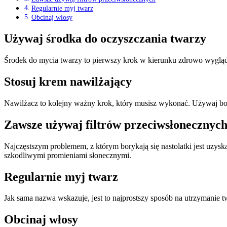
Regularnie myj twarz
Obcinaj włosy
Używaj środka do oczyszczania twarzy
Środek do mycia twarzy to pierwszy krok w kierunku zdrowo wyglądają
Stosuj krem nawilżający
Nawilżacz to kolejny ważny krok, który musisz wykonać. Używaj boga
Zawsze używaj filtrów przeciwsłonecznyc
Najczęstszym problemem, z którym borykają się nastolatki jest uzyska
szkodliwymi promieniami słonecznymi.
Regularnie myj twarz
Jak sama nazwa wskazuje, jest to najprostszy sposób na utrzymanie 
Obcinaj włosy