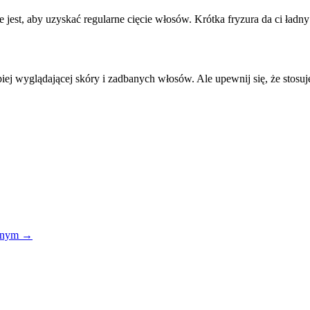
 jest, aby uzyskać regularne cięcie włosów. Krótka fryzura da ci ładny w
lepiej wyglądającej skóry i zadbanych włosów. Ale upewnij się, że stos
ennym
→