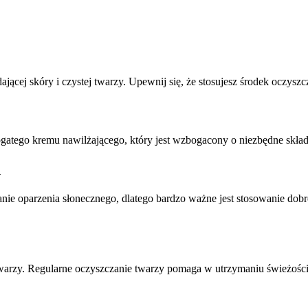
cej skóry i czystej twarzy. Upewnij się, że stosujesz środek oczyszc
tego kremu nawilżającego, który jest wzbogacony o niezbędne składnik
h
nie oparzenia słonecznego, dlatego bardzo ważne jest stosowanie dobre
twarzy. Regularne oczyszczanie twarzy pomaga w utrzymaniu świeżości 