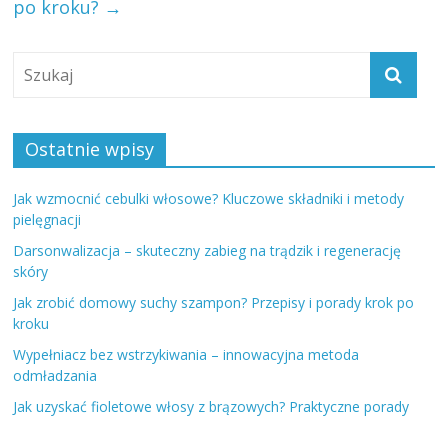
po kroku?
→
Ostatnie wpisy
Jak wzmocnić cebulki włosowe? Kluczowe składniki i metody
pielęgnacji
Darsonwalizacja – skuteczny zabieg na trądzik i regenerację
skóry
Jak zrobić domowy suchy szampon? Przepisy i porady krok po
kroku
Wypełniacz bez wstrzykiwania – innowacyjna metoda
odmładzania
Jak uzyskać fioletowe włosy z brązowych? Praktyczne porady