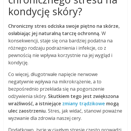
kondycję skóry?
Chroniczny stres odciska swoje piętno na skórze,
osłabiając jej naturalną tarczę ochronną.
W
konsekwencji, staje się ona bardziej podatna na
różnego rodzaju podrażnienia i infekcje, co z
pewnością nie wpływa korzystnie na jej wygląd i
kondycję.
Co więcej, długotrwałe napięcie nerwowe
negatywnie wpływa na mikrokrążenie, a to
bezpośrednio przekłada się na pogorszenie
odżywienia skóry.
Skutkiem tego jest zwiększona
wrażliwość, a istniejące
zmiany trądzikowe
mogą
ulec zaostrzeniu.
Stres, jak widać, stanowi poważne
wyzwanie dla zdrowia naszej cery.
Dodatkowo, życie w ciągłym stresie często prowadzi