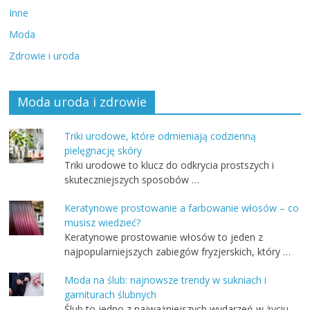
Inne
Moda
Zdrowie i uroda
Moda uroda i zdrowie
Triki urodowe, które odmieniają codzienną
pielęgnację skóry
Triki urodowe to klucz do odkrycia prostszych i
skuteczniejszych sposobów …
Keratynowe prostowanie a farbowanie włosów – co
musisz wiedzieć?
Keratynowe prostowanie włosów to jeden z
najpopularniejszych zabiegów fryzjerskich, który …
Moda na ślub: najnowsze trendy w sukniach i
garniturach ślubnych
Ślub to jedno z najważniejszych wydarzeń w życiu