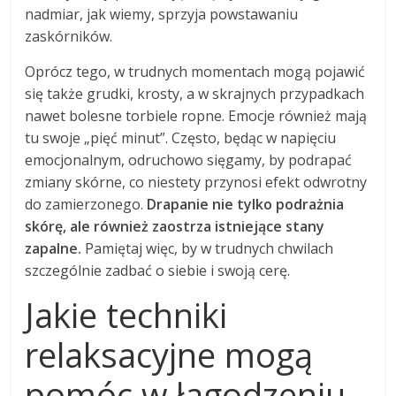
nadmiar, jak wiemy, sprzyja powstawaniu
zaskórników.
Oprócz tego, w trudnych momentach mogą pojawić
się także grudki, krosty, a w skrajnych przypadkach
nawet bolesne torbiele ropne. Emocje również mają
tu swoje „pięć minut”. Często, będąc w napięciu
emocjonalnym, odruchowo sięgamy, by podrapać
zmiany skórne, co niestety przynosi efekt odwrotny
do zamierzonego.
Drapanie nie tylko podrażnia
skórę, ale również zaostrza istniejące stany
zapalne.
Pamiętaj więc, by w trudnych chwilach
szczególnie zadbać o siebie i swoją cerę.
Jakie techniki
relaksacyjne mogą
pomóc w łagodzeniu