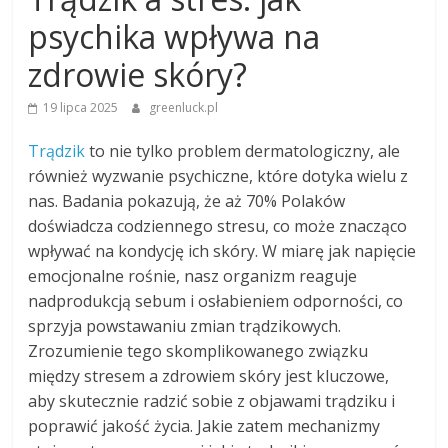
psychika wpływa na
zdrowie skóry?
19 lipca 2025
greenluck.pl
Trądzik
to nie tylko problem dermatologiczny, ale
również wyzwanie psychiczne, które dotyka wielu z
nas. Badania pokazują, że aż 70% Polaków
doświadcza codziennego stresu, co może znacząco
wpływać na kondycję ich skóry. W miarę jak napięcie
emocjonalne rośnie, nasz organizm reaguje
nadprodukcją sebum i osłabieniem odporności, co
sprzyja powstawaniu zmian trądzikowych.
Zrozumienie tego skomplikowanego związku
między stresem a zdrowiem skóry jest kluczowe,
aby skutecznie radzić sobie z objawami trądziku i
poprawić jakość życia. Jakie zatem mechanizmy