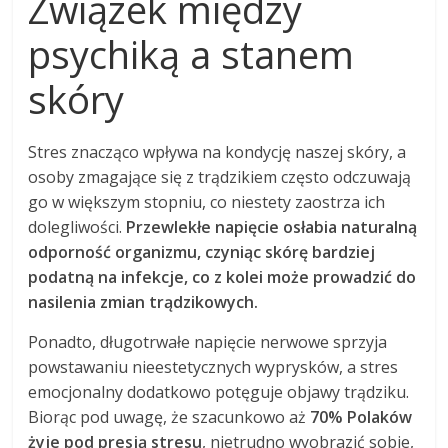
Związek między
psychiką a stanem
skóry
Stres znacząco wpływa na kondycję naszej skóry, a
osoby zmagające się z trądzikiem często odczuwają
go w większym stopniu, co niestety zaostrza ich
dolegliwości.
Przewlekłe napięcie osłabia naturalną
odporność organizmu, czyniąc skórę bardziej
podatną na infekcje, co z kolei może prowadzić do
nasilenia zmian trądzikowych.
Ponadto, długotrwałe napięcie nerwowe sprzyja
powstawaniu nieestetycznych wyprysków, a stres
emocjonalny dodatkowo potęguje objawy trądziku.
Biorąc pod uwagę, że szacunkowo aż
70% Polaków
żyje pod presją stresu
, nietrudno wyobrazić sobie,