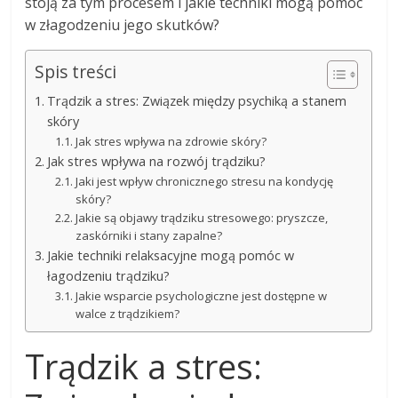
stoją za tym procesem i jakie techniki mogą pomóc
w złagodzeniu jego skutków?
Spis treści
Trądzik a stres: Związek między psychiką a stanem
skóry
Jak stres wpływa na zdrowie skóry?
Jak stres wpływa na rozwój trądziku?
Jaki jest wpływ chronicznego stresu na kondycję
skóry?
Jakie są objawy trądziku stresowego: pryszcze,
zaskórniki i stany zapalne?
Jakie techniki relaksacyjne mogą pomóc w
łagodzeniu trądziku?
Jakie wsparcie psychologiczne jest dostępne w
walce z trądzikiem?
Trądzik a stres: