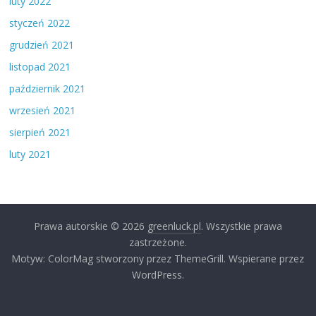
luty 2022
styczeń 2022
grudzień 2021
listopad 2021
październik 2021
wrzesień 2021
sierpień 2021
luty 2021
Prawa autorskie © 2026
greenluck.pl
. Wszystkie prawa
zastrzeżone.
Motyw: ColorMag stworzony przez ThemeGrill. Wspierane przez
WordPress.