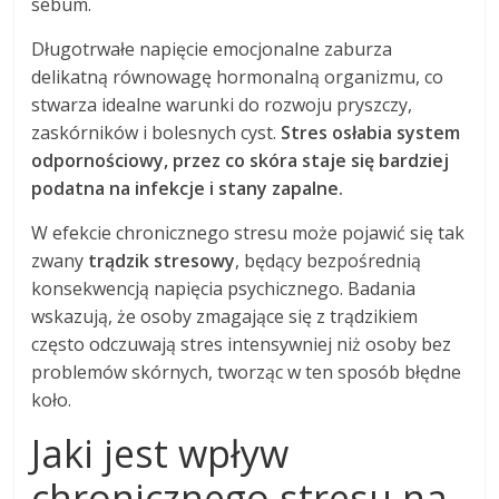
sebum.
Długotrwałe napięcie emocjonalne zaburza
delikatną równowagę hormonalną organizmu, co
stwarza idealne warunki do rozwoju pryszczy,
zaskórników i bolesnych cyst.
Stres osłabia system
odpornościowy, przez co skóra staje się bardziej
podatna na infekcje i stany zapalne.
W efekcie chronicznego stresu może pojawić się tak
zwany
trądzik stresowy
, będący bezpośrednią
konsekwencją napięcia psychicznego. Badania
wskazują, że osoby zmagające się z trądzikiem
często odczuwają stres intensywniej niż osoby bez
problemów skórnych, tworząc w ten sposób błędne
koło.
Jaki jest wpływ
chronicznego stresu na