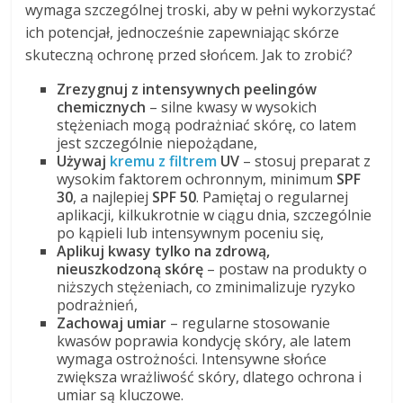
wymaga szczególnej troski, aby w pełni wykorzystać
ich potencjał, jednocześnie zapewniając skórze
skuteczną ochronę przed słońcem. Jak to zrobić?
Zrezygnuj z intensywnych peelingów
chemicznych
– silne kwasy w wysokich
stężeniach mogą podrażniać skórę, co latem
jest szczególnie niepożądane,
Używaj
kremu z filtrem
UV
– stosuj preparat z
wysokim faktorem ochronnym, minimum
SPF
30
, a najlepiej
SPF 50
. Pamiętaj o regularnej
aplikacji, kilkukrotnie w ciągu dnia, szczególnie
po kąpieli lub intensywnym poceniu się,
Aplikuj kwasy tylko na zdrową,
nieuszkodzoną skórę
– postaw na produkty o
niższych stężeniach, co zminimalizuje ryzyko
podrażnień,
Zachowaj umiar
– regularne stosowanie
kwasów poprawia kondycję skóry, ale latem
wymaga ostrożności. Intensywne słońce
zwiększa wrażliwość skóry, dlatego ochrona i
umiar są kluczowe.