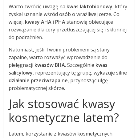
Warto zwrócić uwagę na
kwas laktobionowy
, który
zyskał uznanie wśród osób o wrażliwej cerze. Co
więcej,
kwasy AHA i PHA
stanowią obiecujące
rozwiązanie dla cery przetłuszczającej się i skłonnej
do podrażnień.
Natomiast, jeśli Twoim problemem są stany
zapalne, warto rozważyć wprowadzenie do
pielęgnacji
kwasów BHA
. Szczególnie
kwas
salicylowy
, reprezentujący tę grupę, wykazuje silne
działanie przeciwzapalne
, przynosząc ulgę
problematycznej skórze.
Jak stosować kwasy
kosmetyczne latem?
Latem, korzystanie z kwasów kosmetycznych