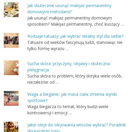
Jak skutecznie usunąć makijaż permanentny
domowymi metodami?
Jak usunąć makijaż permanentny domowym
sposobem? Makijaż permanentny, choć kuszący …
Rodzaje tatuaży: jak wybrać idealny styl dla siebie?
Tatuaże od wieków fascynują ludzi, stanowiąc nie
tylko formę wyrazu …
Sucha skóra: przyczyny, objawy i skuteczna
pielęgnacja
Sucha skóra to problem, który dotyka wiele osób,
niezależnie od …
Waga a bieganie: jak masa ciała zmienia wyniki
sportowe?
Waga biegacza to temat, który budzi wiele
kontrowersji i emocji …
Jakie oleje do olejowania włosów wybrać? Poradnik
dla każdego typu