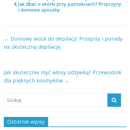
Jak dbać o skórki przy paznokciach? Przyczyny
i domowe sposoby
←
Domowy wosk do depilacji: Przepisy i porady
na skuteczną depilację
Jak skutecznie myć włosy odżywką? Przewodnik
dla pięknych kosmyków
→
Ostatnie wpisy